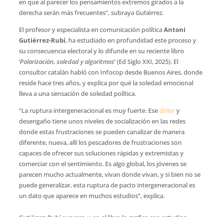
en que al parecer los pensamientos extremos girados a la
derecha serán más frecuentes”, subraya Gutiérrez.
El profesor y especialista en comunicación política
Antoni
Gutiérrez-Rubí
, ha estudiado en profundidad este proceso y
su consecuencia electoral y lo difunde en su reciente libro
‘
Polarización, soledad y algoritmos
’ (Ed Siglo XXI, 2025). El
consultor catalán habló con Infocop desde Buenos Aires, donde
reside hace tres años, y explica por qué la soledad emocional
lleva a una sensación de soledad política.
“La ruptura intergeneracional es muy fuerte. Ese
dolor
y
desengaño tiene unos niveles de socialización en las redes
donde estas frustraciones se pueden canalizar de manera
diferente, nueva, allí los pescadores de frustraciones son
capaces de ofrecer sus soluciones rápidas y extremistas y
comerciar con el sentimiento. Es algo global, los jóvenes se
parecen mucho actualmente, vivan donde vivan, y si bien no se
puede generalizar, esta ruptura de pacto intergeneracional es
un dato que aparece en muchos estudios”, explica.