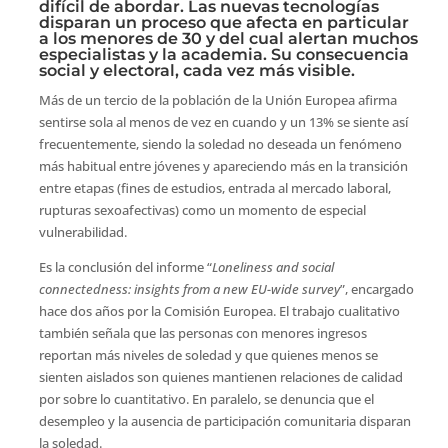
difícil de abordar. Las nuevas tecnologías
disparan un proceso que afecta en particular
a los menores de 30 y del cual alertan muchos
especialistas y la academia. Su consecuencia
social y electoral, cada vez más visible.
Más de un tercio de la población de la Unión Europea afirma
sentirse sola al menos de vez en cuando y un 13% se siente así
frecuentemente, siendo la soledad no deseada un fenómeno
más habitual entre jóvenes y apareciendo más en la transición
entre etapas (fines de estudios, entrada al mercado laboral,
rupturas sexoafectivas) como un momento de especial
vulnerabilidad.
Es la conclusión del informe “
Loneliness and social
connectedness: insights from a new EU-wide survey
”, encargado
hace dos años por la Comisión Europea. El trabajo cualitativo
también señala que las personas con menores ingresos
reportan más niveles de soledad y que quienes menos se
sienten aislados son quienes mantienen relaciones de calidad
por sobre lo cuantitativo. En paralelo, se denuncia que el
desempleo y la ausencia de participación comunitaria disparan
la soledad.