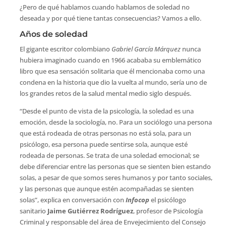
¿Pero de qué hablamos cuando hablamos de soledad no
deseada y por qué tiene tantas consecuencias? Vamos a ello.
Años de soledad
El gigante escritor colombiano
Gabriel García Márquez
nunca
hubiera imaginado cuando en 1966 acababa su emblemático
libro que esa sensación solitaria que él mencionaba como una
condena en la historia que dio la vuelta al mundo, sería uno de
los grandes retos de la salud mental medio siglo después.
“Desde el punto de vista de la psicología, la soledad es una
emoción, desde la sociología, no. Para un sociólogo una persona
que está rodeada de otras personas no está sola, para un
psicólogo, esa persona puede sentirse sola, aunque esté
rodeada de personas. Se trata de una soledad emocional; se
debe diferenciar entre las personas que se sienten bien estando
solas, a pesar de que somos seres humanos y por tanto sociales,
y las personas que aunque estén acompañadas se sienten
solas”, explica en conversación con
Infocop
el psicólogo
sanitario
Jaime Gutiérrez Rodríguez
, profesor de Psicología
Criminal y responsable del área de Envejecimiento del Consejo