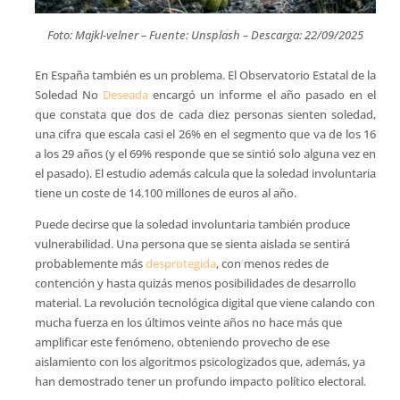
Foto: Majkl-velner – Fuente: Unsplash – Descarga: 22/09/2025
En España también es un problema. El Observatorio Estatal de la
Soledad No
Deseada
encargó un informe el año pasado en el
que constata que dos de cada diez personas sienten soledad,
una cifra que escala casi el 26% en el segmento que va de los 16
a los 29 años (y el 69% responde que se sintió solo alguna vez en
el pasado). El estudio además calcula que la soledad involuntaria
tiene un coste de 14.100 millones de euros al año.
Puede decirse que la soledad involuntaria también produce
vulnerabilidad. Una persona que se sienta aislada se sentirá
probablemente más
desprotegida
, con menos redes de
contención y hasta quizás menos posibilidades de desarrollo
material. La revolución tecnológica digital que viene calando con
mucha fuerza en los últimos veinte años no hace más que
amplificar este fenómeno, obteniendo provecho de ese
aislamiento con los algoritmos psicologizados que, además, ya
han demostrado tener un profundo impacto político electoral.