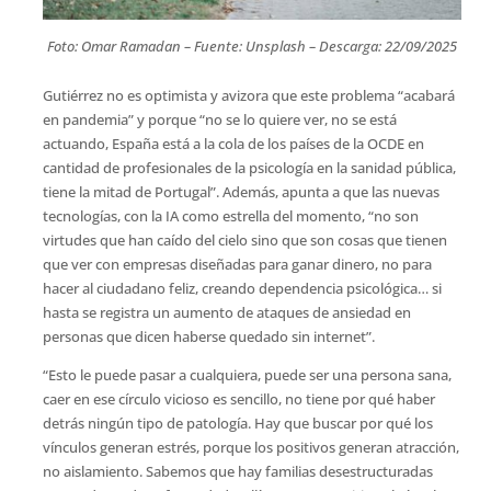
Foto: Omar Ramadan – Fuente: Unsplash – Descarga: 22/09/2025
Gutiérrez no es optimista y avizora que este problema “acabará
en pandemia” y porque “no se lo quiere ver, no se está
actuando, España está a la cola de los países de la OCDE en
cantidad de profesionales de la psicología en la sanidad pública,
tiene la mitad de Portugal”. Además, apunta a que las nuevas
tecnologías, con la IA como estrella del momento, “no son
virtudes que han caído del cielo sino que son cosas que tienen
que ver con empresas diseñadas para ganar dinero, no para
hacer al ciudadano feliz, creando dependencia psicológica… si
hasta se registra un aumento de ataques de ansiedad en
personas que dicen haberse quedado sin internet”.
“Esto le puede pasar a cualquiera, puede ser una persona sana,
caer en ese círculo vicioso es sencillo, no tiene por qué haber
detrás ningún tipo de patología. Hay que buscar por qué los
vínculos generan estrés, porque los positivos generan atracción,
no aislamiento. Sabemos que hay familias desestructuradas