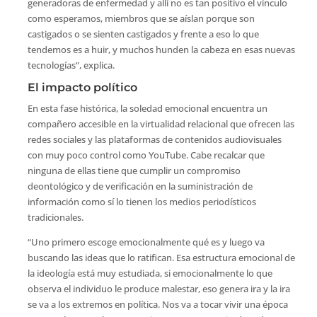
generadoras de enfermedad y allí no es tan positivo el vínculo
como esperamos, miembros que se aíslan porque son
castigados o se sienten castigados y frente a eso lo que
tendemos es a huir, y muchos hunden la cabeza en esas nuevas
tecnologías”, explica.
El impacto político
En esta fase histórica, la soledad emocional encuentra un
compañero accesible en la virtualidad relacional que ofrecen las
redes sociales y las plataformas de contenidos audiovisuales
con muy poco control como YouTube. Cabe recalcar que
ninguna de ellas tiene que cumplir un compromiso
deontológico y de verificación en la suministración de
información como sí lo tienen los medios periodísticos
tradicionales.
“Uno primero escoge emocionalmente qué es y luego va
buscando las ideas que lo ratifican. Esa estructura emocional de
la ideología está muy estudiada, si emocionalmente lo que
observa el individuo le produce malestar, eso genera ira y la ira
se va a los extremos en política. Nos va a tocar vivir una época