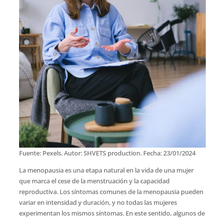
Fuente: Pexels. Autor: SHVETS production. Fecha: 23/01/2024
La menopausia es una etapa natural en la vida de una mujer
que marca el cese de la menstruación y la capacidad
reproductiva. Los síntomas comunes de la menopausia pueden
variar en intensidad y duración, y no todas las mujeres
experimentan los mismos síntomas. En este sentido, algunos de