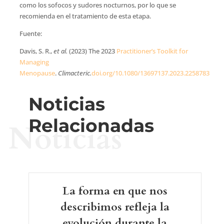
como los sofocos y sudores nocturnos, por lo que se
recomienda en el tratamiento de esta etapa.
Fuente:
Davis, S. R.,
et al.
(2023) The 2023
Practitioner’s Toolkit for
Managing
Menopause
.
Climacteric.
doi.org/10.1080/13697137.2023.2258783
Noticias
Relacionadas
Noticias
La forma en que nos
describimos refleja la
evolución durante la