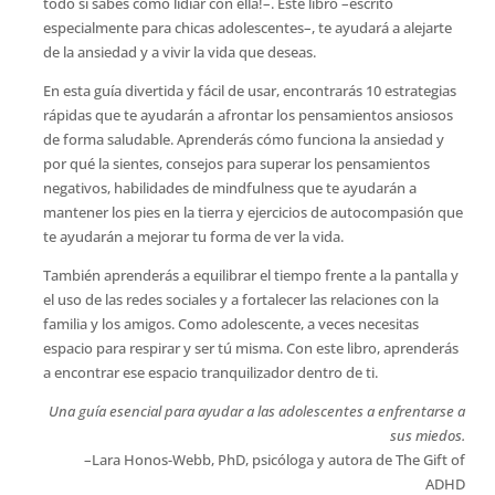
todo si sabes cómo lidiar con ella!–. Este libro –escrito
especialmente para chicas adolescentes–, te ayudará a alejarte
de la ansiedad y a vivir la vida que deseas.
En esta guía divertida y fácil de usar, encontrarás 10 estrategias
rápidas que te ayudarán a afrontar los pensamientos ansiosos
de forma saludable. Aprenderás cómo funciona la ansiedad y
por qué la sientes, consejos para superar los pensamientos
negativos, habilidades de mindfulness que te ayudarán a
mantener los pies en la tierra y ejercicios de autocompasión que
te ayudarán a mejorar tu forma de ver la vida.
También aprenderás a equilibrar el tiempo frente a la pantalla y
el uso de las redes sociales y a fortalecer las relaciones con la
familia y los amigos. Como adolescente, a veces necesitas
espacio para respirar y ser tú misma. Con este libro, aprenderás
a encontrar ese espacio tranquilizador dentro de ti.
Una guía esencial para ayudar a las adolescentes a enfrentarse a
sus miedos.
–Lara Honos-Webb, PhD, psicóloga y autora de The Gift of
ADHD