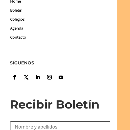
Home
Boletín
Colegios
Agenda
Contacto
SÍGUENOS
Recibir Boletín
N
o