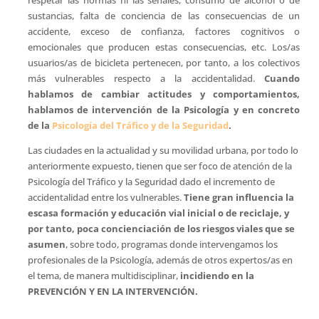
sustancias, falta de conciencia de las consecuencias de un
accidente, exceso de confianza, factores cognitivos o
emocionales que producen estas consecuencias, etc. Los/as
usuarios/as de bicicleta pertenecen, por tanto, a los colectivos
más vulnerables respecto a la accidentalidad.
Cuando
hablamos de cambiar actitudes y comportamientos,
hablamos de intervención de la Psicología y en concreto
de la
Psicología del Tráfico y de la Seguridad
.
Las ciudades en la actualidad y su movilidad urbana, por todo lo
anteriormente expuesto, tienen que ser foco de atención de la
Psicología del Tráfico y la Seguridad dado el incremento de
accidentalidad entre los vulnerables.
Tiene gran influencia la
escasa formación y educación vial inicial o de reciclaje, y
por tanto, poca concienciación de los riesgos viales que se
asumen
, sobre todo, programas donde intervengamos los
profesionales de la Psicología, además de otros expertos/as en
el tema, de manera multidisciplinar,
incidiendo en la
PREVENCIÓN Y EN LA INTERVENCIÓN.