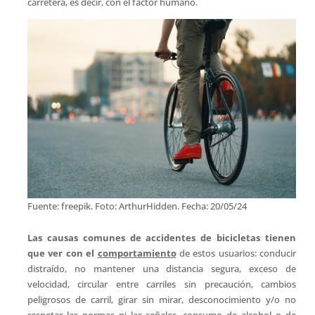
carretera, es decir, con el factor humano.
Fuente: freepik. Foto: ArthurHidden. Fecha: 20/05/24
Las causas comunes de accidentes de bicicletas tienen
que ver con el
comportamiento
de estos usuarios: conducir
distraído, no mantener una distancia segura, exceso de
velocidad, circular entre carriles sin precaución, cambios
peligrosos de carril, girar sin mirar, desconocimiento y/o no
respetar las normas ni las señales, consumo de alcohol o de