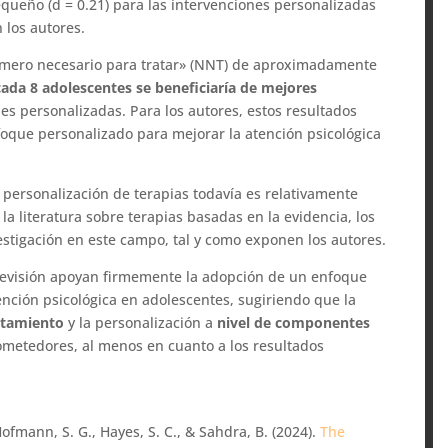
queño (d = 0.21) para las intervenciones personalizadas
 los autores.
úmero necesario para tratar» (NNT) de aproximadamente
cada 8 adolescentes se beneficiaría de mejores
s personalizadas. Para los autores, estos resultados
oque personalizado para mejorar la atención psicológica
 personalización de terapias todavía es relativamente
a literatura sobre terapias basadas en la evidencia, los
estigación en este campo, tal y como exponen los autores.
e revisión apoyan firmemente la adopción de un enfoque
nción psicológica en adolescentes, sugiriendo que la
ratamiento
y la personalización a
nivel de componentes
metedores, al menos en cuanto a los resultados
., Hofmann, S. G., Hayes, S. C., & Sahdra, B. (2024).
The