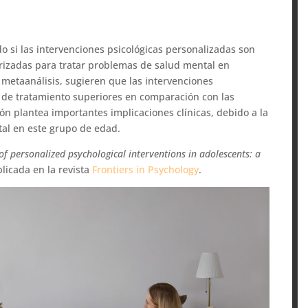
do si las intervenciones psicológicas personalizadas son
rizadas para tratar problemas de salud mental en
 metaanálisis, sugieren que las intervenciones
 de tratamiento superiores en comparación con las
ón plantea importantes implicaciones clínicas, debido a la
tal en este grupo de edad.
 of personalized psychological interventions in adolescents: a
blicada en la revista
Frontiers in Psychology
.