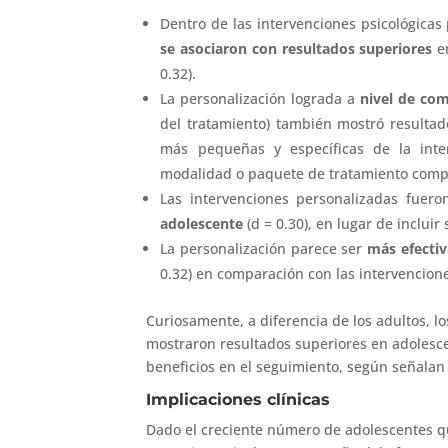
Dentro de las intervenciones psicológicas
se asociaron con resultados superiores
en
0.32).
La personalización lograda a
nivel de co
del tratamiento) también mostró resultado
más pequeñas y específicas de la inte
modalidad o paquete de tratamiento comple
Las intervenciones personalizadas fuer
adolescente
(d = 0.30), en lugar de incluir
La personalización parece ser
más efecti
0.32) en comparación con las intervencione
Curiosamente, a diferencia de los adultos, 
mostraron resultados superiores en adolesc
beneficios en el seguimiento, según señalan 
Implicaciones clínicas
Dado el creciente número de adolescentes 