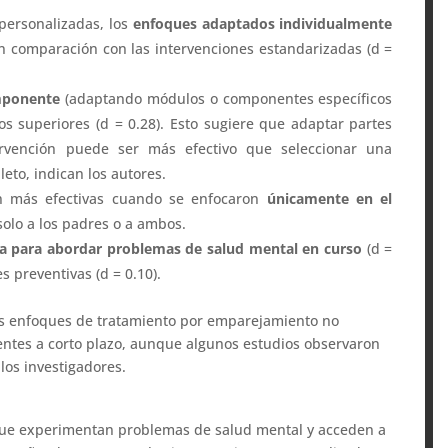
 personalizadas, los
enfoques adaptados individualmente
 comparación con las intervenciones estandarizadas (d =
mponente
(adaptando módulos o componentes específicos
s superiores (d = 0.28). Esto sugiere que adaptar partes
rvención puede ser más efectivo que seleccionar una
to, indican los autores.
on más efectivas cuando se enfocaron
únicamente en el
 solo a los padres o a ambos.
va para abordar problemas de salud mental en curso
(d =
s preventivas (d = 0.10).
los enfoques de tratamiento por emparejamiento no
entes a corto plazo, aunque algunos estudios observaron
los investigadores.
que experimentan problemas de salud mental y acceden a