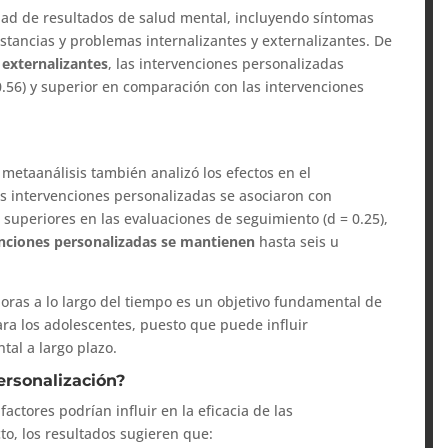
dad de resultados de salud mental, incluyendo síntomas
stancias y problemas internalizantes y externalizantes. De
 externalizantes
, las intervenciones personalizadas
.56) y superior en comparación con las intervenciones
metaanálisis también analizó los efectos en el
as intervenciones personalizadas se asociaron con
 superiores en las evaluaciones de seguimiento (d = 0.25),
venciones personalizadas se mantienen
hasta seis u
oras a lo largo del tiempo es un objetivo fundamental de
ara los adolescentes, puesto que puede influir
tal a largo plazo.
ersonalización?
ctores podrían influir en la eficacia de las
to, los resultados sugieren que: