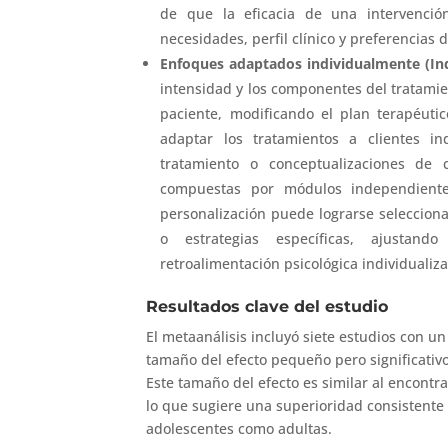
de que la eficacia de una intervención
necesidades, perfil clínico y preferencias 
Enfoques adaptados individualmente (Indi
intensidad y los componentes del tratamien
paciente, modificando el plan terapéutic
adaptar los tratamientos a clientes in
tratamiento o conceptualizaciones de c
compuestas por módulos independiente
personalización puede lograrse seleccion
o estrategias específicas, ajustand
retroalimentación psicológica individualiz
Resultados clave del estudio
El metaanálisis incluyó siete estudios con un
tamaño del efecto pequeño pero significativo 
Este tamaño del efecto es similar al encontra
lo que sugiere una superioridad consistente
adolescentes como adultas.