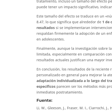
tratamiento, incluso un tamaño del efecto pe
puede tener un impacto significativo, indican
Este tamaño del efecto se traduce en un «n
8.47, lo que significa que alrededor de
1 de 
resultados
si se implementaran intervencione
respaldan firmemente la adopción de un enf
en adolescentes.
Finalmente, aunque la investigación sobre la
limitada, especialmente en comparación con l
resultados actuales justifican una mayor inv
En conclusión, los resultados de la recient
personalizado en general para mejorar la ate
adaptación individualizada a lo largo del t
específicos
parecen ser los métodos más pro
inmediatos postratamiento.
Fuente:
Li, W., Gleeson, J., Fraser, M. I., Ciarrochi, J