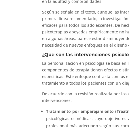
en la adultez y comorbilidades.
Según se señala en el texto, aunque las int
primera línea recomendado, la investigación
eficaces para todos los adolescentes. De hech
psicoterapias apoyadas empíricamente no ha
en algunas áreas, parece estar disminuyendo.
necesidad de nuevos enfoques en el diseño e
¿Qué son las intervenciones psicol
La personalización en psicología se basa en 
componentes de terapia tienen efectos distin
específicas. Este enfoque contrasta con los
tratamiento a todos los pacientes con un dia
De acuerdo con la revisión realizada por los
intervenciones:
Tratamiento por emparejamiento (Treat
psicológicas o médicas, cuyo objetivo es 
profesional más adecuado según sus caract