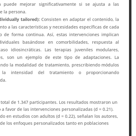
 puede mejorar significativamente si se ajusta a las
de la persona.
vidually tailored):
Consisten en adaptar el contenido, la
to a las características y necesidades específicas de cada
o de forma continua. Así, estas intervenciones implican
dividuales basándose en comorbilidades, respuesta al
aso idiosincráticas. Las terapias juveniles modulares,
s, son un ejemplo de este tipo de adaptaciones. La
ando la modalidad de tratamiento, prescribiendo módulos
o la intensidad del tratamiento o proporcionando
ada.
 total de 1.347 participantes. Los resultados mostraron un
a favor de las intervenciones personalizadas (d = 0.21).
do en estudios con adultos (d = 0.22), señalan los autores,
 de los enfoques personalizados tanto en poblaciones