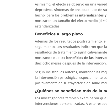
Asimismo, el efecto se observó en una varie
depresivos, síntomas de ansiedad, uso de su
hecho, para los
problemas internalizantes y
mostraron un tamaño del efecto medio (d = 0
estandarizadas.
Beneficios a largo plazo
Además de los resultados postratamiento, el 
seguimiento. Los resultados indicaron que l
resultados de tratamiento significativamente
mostrando que
los beneficios de las inter
dieciocho meses después de la intervención.
Según insisten los autores, mantener las mej
la intervención psicológica, especialmente p
positivamente en su trayectoria de salud men
¿Quiénes se benefician más de la p
Los investigadores también examinaron qué fa
intervenciones personalizadas. A este respec