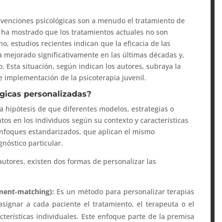
ervenciones psicológicas son a menudo el tratamiento de
 ha mostrado que los tratamientos actuales no son
o, estudios recientes indican que la eficacia de las
 mejorado significativamente en las últimas décadas y,
 Esta situación, según indican los autores, subraya la
 implementación de la psicoterapia juvenil.
ógicas personalizadas?
la hipótesis de que diferentes modelos, estrategias o
tos en los individuos según su contexto y características
 enfoques estandarizados, que aplican el mismo
gnóstico particular.
 autores, existen dos formas de personalizar las
ment-matching):
Es un método para personalizar terapias
asignar a cada paciente el tratamiento, el terapeuta o el
erísticas individuales. Este enfoque parte de la premisa