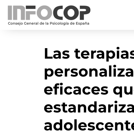
Las terapia
personaliz
eficaces qu
estandariz
adolescent