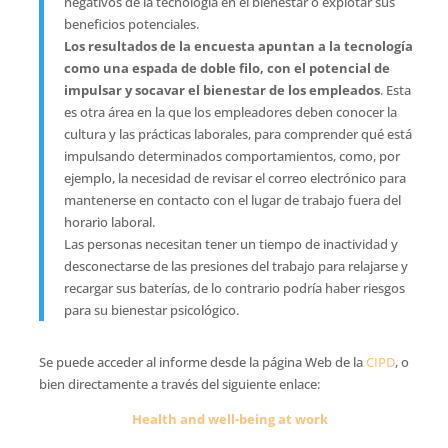
negativos de la tecnología en el bienestar o explotar sus
beneficios potenciales.
Los resultados de la encuesta apuntan a la tecnología
como una espada de doble filo, con el potencial de
impulsar y socavar el bienestar de los empleados
. Esta
es otra área en la que los empleadores deben conocer la
cultura y las prácticas laborales, para comprender qué está
impulsando determinados comportamientos, como, por
ejemplo, la necesidad de revisar el correo electrónico para
mantenerse en contacto con el lugar de trabajo fuera del
horario laboral.
Las personas necesitan tener un tiempo de inactividad y
desconectarse de las presiones del trabajo para relajarse y
recargar sus baterías, de lo contrario podría haber riesgos
para su bienestar psicológico.
Se puede acceder al informe desde la página Web de la
CIPD
, o
bien directamente a través del siguiente enlace:
Health and well-being at work