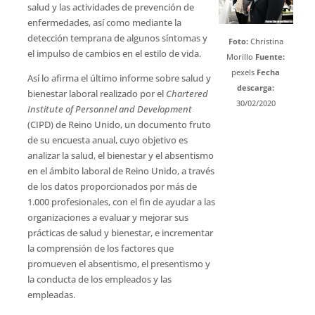
salud y las actividades de prevención de
enfermedades, así como mediante la
detección temprana de algunos síntomas y
Foto:
Christina
el impulso de cambios en el estilo de vida.
Morillo
Fuente:
pexels
Fecha
Así lo afirma el último informe sobre salud y
descarga:
bienestar laboral realizado por el
Chartered
30/02/2020
Institute of Personnel and Development
(CIPD) de Reino Unido, un documento fruto
de su encuesta anual, cuyo objetivo es
analizar la salud, el bienestar y el absentismo
en el ámbito laboral de Reino Unido, a través
de los datos proporcionados por más de
1.000 profesionales, con el fin de ayudar a las
organizaciones a evaluar y mejorar sus
prácticas de salud y bienestar, e incrementar
la comprensión de los factores que
promueven el absentismo, el presentismo y
la conducta de los empleados y las
empleadas.