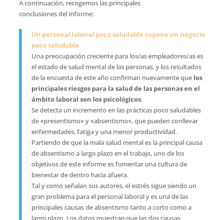
A continuación, recogemos las principales
conclusiones del informe:
Un personal laboral poco saludable supone un negocio
poco saludable
Una preocupación creciente para los/as empleadores/as es
el estado de salud mental de las personas, y los resultados
de la encuesta de este año confirman nuevamente que
los
principales riesgos para la salud de las personas en el
ámbito laboral son los psicológicos
.
Se detecta un incremento en las prácticas poco saludables
de «presentismo» y «absentismo», que pueden conllevar
enfermedades, fatiga y una menor productividad.
Partiendo de que la mala salud mental es la principal causa
de absentismo a largo plazo en el trabajo, uno de los
objetivos de este informe es fomentar una cultura de
bienestar de dentro hacia afuera.
Tal y como señalan sus autores, el estrés sigue siendo un
gran problema para el personal laboral y es una de las
principales causas de absentismo tanto a corto como a
largo plazo. Los datos muestran que las dos causas