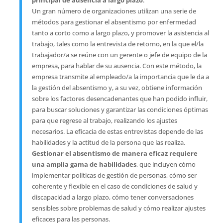
principal de ausencia a largo plazo
.
Un gran número de organizaciones utilizan una serie de
métodos para gestionar el absentismo por enfermedad
tanto a corto como a largo plazo, y promover la asistencia al
trabajo, tales como la entrevista de retorno, en la que el/la
trabajador/a se reúne con un gerente o jefe de equipo de la
empresa, para hablar de su ausencia. Con este método, la
empresa transmite al empleado/a la importancia que le da a
la gestión del absentismo y, a su vez, obtiene información
sobre los factores desencadenantes que han podido influir,
para buscar soluciones y garantizar las condiciones óptimas
para que regrese al trabajo, realizando los ajustes
necesarios. La eficacia de estas entrevistas depende de las
habilidades y la actitud de la persona que las realiza.
Gestionar el absentismo de manera eficaz requiere
una amplia gama de habilidades
, que incluyen cómo
implementar políticas de gestión de personas, cómo ser
coherente y flexible en el caso de condiciones de salud y
discapacidad a largo plazo, cómo tener conversaciones
sensibles sobre problemas de salud y cómo realizar ajustes
eficaces para las personas.