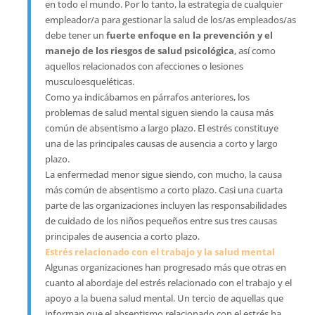
en todo el mundo. Por lo tanto, la estrategia de cualquier
empleador/a para gestionar la salud de los/as empleados/as
debe tener un
fuerte enfoque en la prevención y el
manejo de los riesgos de salud psicológica
, así como
aquellos relacionados con afecciones o lesiones
musculoesqueléticas.
Como ya indicábamos en párrafos anteriores, los
problemas de salud mental siguen siendo la causa más
común de absentismo a largo plazo. El estrés constituye
una de las principales causas de ausencia a corto y largo
plazo.
La enfermedad menor sigue siendo, con mucho, la causa
más común de absentismo a corto plazo. Casi una cuarta
parte de las organizaciones incluyen las responsabilidades
de cuidado de los niños pequeños entre sus tres causas
principales de ausencia a corto plazo.
Estrés relacionado con el trabajo y la salud mental
Algunas organizaciones han progresado más que otras en
cuanto al abordaje del estrés relacionado con el trabajo y el
apoyo a la buena salud mental. Un tercio de aquellas que
informan que el absentismo relacionado con el estrés ha