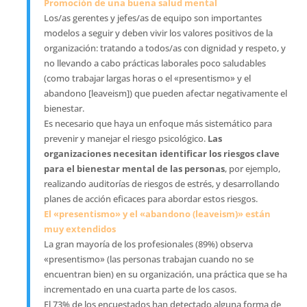
Promoción de una buena salud mental
Los/as gerentes y jefes/as de equipo son importantes
modelos a seguir y deben vivir los valores positivos de la
organización: tratando a todos/as con dignidad y respeto, y
no llevando a cabo prácticas laborales poco saludables
(como trabajar largas horas o el «presentismo» y el
abandono [leaveism]) que pueden afectar negativamente el
bienestar.
Es necesario que haya un enfoque más sistemático para
prevenir y manejar el riesgo psicológico.
Las
organizaciones necesitan identificar los riesgos clave
para el bienestar mental de las personas
, por ejemplo,
realizando auditorías de riesgos de estrés, y desarrollando
planes de acción eficaces para abordar estos riesgos.
El «presentismo» y el «abandono (leaveism)» están
muy extendidos
La gran mayoría de los profesionales (89%) observa
«presentismo» (las personas trabajan cuando no se
encuentran bien) en su organización, una práctica que se ha
incrementado en una cuarta parte de los casos.
El 73% de los encuestados han detectado alguna forma de