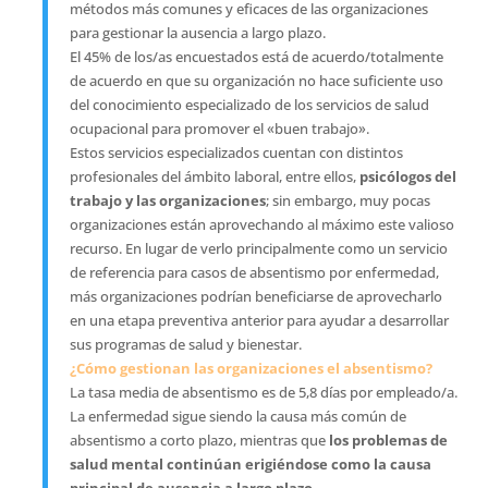
métodos más comunes y eficaces de las organizaciones
para gestionar la ausencia a largo plazo.
El 45% de los/as encuestados está de acuerdo/totalmente
de acuerdo en que su organización no hace suficiente uso
del conocimiento especializado de los servicios de salud
ocupacional para promover el «buen trabajo».
Estos servicios especializados cuentan con distintos
profesionales del ámbito laboral, entre ellos,
psicólogos del
trabajo y las organizaciones
; sin embargo, muy pocas
organizaciones están aprovechando al máximo este valioso
recurso. En lugar de verlo principalmente como un servicio
de referencia para casos de absentismo por enfermedad,
más organizaciones podrían beneficiarse de aprovecharlo
en una etapa preventiva anterior para ayudar a desarrollar
sus programas de salud y bienestar.
¿Cómo gestionan las organizaciones el absentismo?
La tasa media de absentismo es de 5,8 días por empleado/a.
La enfermedad sigue siendo la causa más común de
absentismo a corto plazo, mientras que
los problemas de
salud mental continúan erigiéndose como la causa