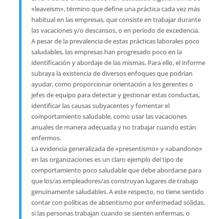
«leaveism», término que define una práctica cada vez más
habitual en las empresas, que consiste en trabajar durante
las vacaciones y/o descansos, o en período de excedencia.
A pesar de la prevalencia de estas prácticas laborales poco
saludables, las empresas han progresado poco en la
identificación y abordaje de las mismas. Para ello, el informe
subraya la existencia de diversos enfoques que podrían
ayudar, como proporcionar orientación a los gerentes o
jefes de equipo para detectar y gestionar estas conductas,
identificar las causas subyacentes y fomentar el
comportamiento saludable, como usar las vacaciones
anuales de manera adecuada y no trabajar cuando están
enfermos.
La evidencia generalizada de «presentismo» y «abandono»
en las organizaciones es un claro ejemplo del tipo de
comportamiento poco saludable que debe abordarse para
que los/as empleadores/as construyan lugares de trabajo
genuinamente saludables. A este respecto, no tiene sentido
contar con políticas de absentismo por enfermedad sólidas,
si las personas trabajan cuando se sienten enfermas, o