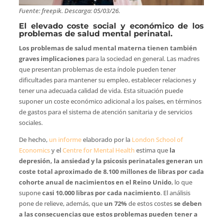
Fuente: freepik. Descarga: 05/03/26.
El elevado coste social y económico de los
problemas de salud mental perinatal.
Los problemas de salud mental materna tienen también
graves implicaciones
para la sociedad en general. Las madres
que presentan problemas de esta índole pueden tener
dificultades para mantener su empleo, establecer relaciones y
tener una adecuada calidad de vida. Esta situación puede
suponer un coste económico adicional a los países, en términos
de gastos para el sistema de atención sanitaria y de servicios
sociales.
De hecho,
un informe
elaborado por la
London School of
Economics
y el
Centre for Mental Health
estima que
la
depresión, la ansiedad y la psicosis perinatales generan un
coste total aproximado de 8.100 millones de libras por cada
cohorte anual de nacimientos en el Reino Unido
, lo que
supone
casi 10.000 libras por cada nacimiento
. El análisis
pone de relieve, además, que
un 72%
de estos costes
se deben
a las consecuencias que estos problemas pueden tener a