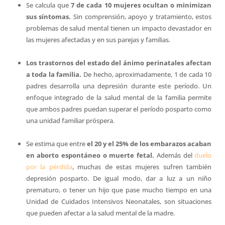
Se calcula que
7 de cada 10 mujeres ocultan o minimizan
sus síntomas.
Sin comprensión, apoyo y tratamiento, estos
problemas de salud mental tienen un impacto devastador en
las mujeres afectadas y en sus parejas y familias.
Los trastornos del estado del ánimo perinatales afectan
a toda la familia.
De hecho, aproximadamente, 1 de cada 10
padres desarrolla una depresión durante este período. Un
enfoque integrado de la salud mental de la familia permite
que ambos padres puedan superar el período posparto como
una unidad familiar próspera.
Se estima que entre
el 20 y el 25% de los embarazos acaban
en aborto espontáneo o muerte fetal.
Además del
duelo
por la pérdida
, muchas de estas mujeres sufren también
depresión posparto. De igual modo, dar a luz a un niño
prematuro, o tener un hijo que pase mucho tiempo en una
Unidad de Cuidados Intensivos Neonatales, son situaciones
que pueden afectar a la salud mental de la madre.