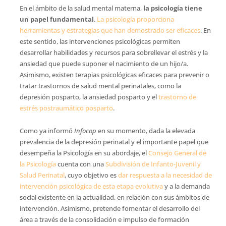
En el ámbito de la salud mental materna,
la psicología tiene
un papel fundamental
.
La psicología proporciona
herramientas y estrategias que han demostrado ser eficaces
. En
este sentido, las intervenciones psicológicas permiten
desarrollar habilidades y recursos para sobrellevar el estrés y la
ansiedad que puede suponer el nacimiento de un hijo/a.
Asimismo, existen terapias psicológicas eficaces para prevenir o
tratar trastornos de salud mental perinatales, como la
depresión posparto, la ansiedad posparto y el
trastorno de
estrés postraumático posparto
.
Como ya informó
Infocop
en su momento, dada la elevada
prevalencia de la depresión perinatal y el importante papel que
desempeña la Psicología en su abordaje, el
Consejo General de
la Psicología
cuenta con una
Subdivisión de Infanto-Juvenil y
Salud Perinatal
, cuyo objetivo es
dar respuesta a la necesidad de
intervención psicológica de esta etapa evolutiva
y a la demanda
social existente en la actualidad, en relación con sus ámbitos de
intervención. Asimismo, pretende fomentar el desarrollo del
área a través de la consolidación e impulso de formación