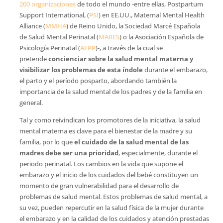
200 organizaciones
de todo el mundo -entre ellas, Postpartum
Support International, (
PSI
) en EE.UU., Maternal Mental Health
Alliance (
MMHA
) de Reino Unido, la Sociedad Marcé Española
de Salud Mental Perinatal (
MARES
) o la Asociación Española de
Psicología Perinatal (
AEPP
)-, a través de la cual se
pretende
concienciar sobre la salud mental materna y
visibilizar los problemas de esta índole
durante el embarazo,
el parto y el período posparto, abordando también la
importancia de la salud mental de los padres y de la familia en
general.
Tal y como reivindican los promotores de la iniciativa, la salud
mental materna es clave para el bienestar de la madre y su
familia, por lo que
el
cuidado de la salud mental de las
madres debe ser una prioridad
, especialmente, durante el
periodo perinatal. Los cambios en la vida que supone el
embarazo y el inicio de los cuidados del bebé constituyen un
momento de gran vulnerabilidad para el desarrollo de
problemas de salud mental. Estos problemas de salud mental, a
su vez, pueden repercutir en la salud física de la mujer durante
el embarazo y en la calidad de los cuidados y atención prestadas