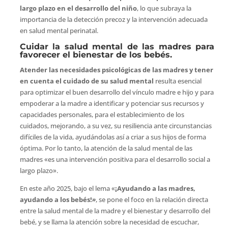
largo plazo en el desarrollo del niño
, lo que subraya la
importancia de la detección precoz y la intervención adecuada
en salud mental perinatal.
Cuidar la salud mental de las madres para
favorecer el bienestar de los bebés.
Atender las necesidades psicológicas de las madres y tener
en cuenta el cuidado de su salud mental
resulta esencial
para optimizar el buen desarrollo del vínculo madre e hijo y para
empoderar a la madre a identificar y potenciar sus recursos y
capacidades personales, para el establecimiento de los
cuidados, mejorando, a su vez, su resiliencia ante circunstancias
difíciles de la vida, ayudándolas así a criar a sus hijos de forma
óptima. Por lo tanto, la atención de la salud mental de las
madres «es una intervención positiva para el desarrollo social a
largo plazo».
En este año 2025, bajo el lema «
¡Ayudando a las madres,
ayudando a los bebés!
»
, se pone el foco en la relación directa
entre la salud mental de la madre y el bienestar y desarrollo del
bebé, y se llama la atención sobre la necesidad de escuchar,