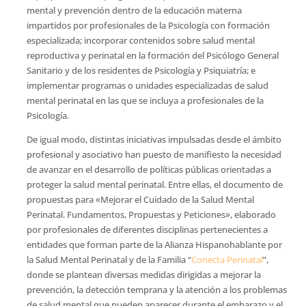
mental y prevención dentro de la educación materna
impartidos por profesionales de la Psicología con formación
especializada; incorporar contenidos sobre salud mental
reproductiva y perinatal en la formación del Psicólogo General
Sanitario y de los residentes de Psicología y Psiquiatría; e
implementar programas o unidades especializadas de salud
mental perinatal en las que se incluya a profesionales de la
Psicología.
De igual modo, distintas iniciativas impulsadas desde el ámbito
profesional y asociativo han puesto de manifiesto la necesidad
de avanzar en el desarrollo de políticas públicas orientadas a
proteger la salud mental perinatal. Entre ellas, el documento de
propuestas para «Mejorar el Cuidado de la Salud Mental
Perinatal. Fundamentos, Propuestas y Peticiones», elaborado
por profesionales de diferentes disciplinas pertenecientes a
entidades que forman parte de la Alianza Hispanohablante por
la Salud Mental Perinatal y de la Familia “
Conecta Perinatal
”,
donde se plantean diversas medidas dirigidas a mejorar la
prevención, la detección temprana y la atención a los problemas
de salud mental que pueden aparecer durante el embarazo y el