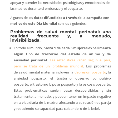
apoyar y atender las necesidades psicológicas y emocionales de
las madres durante el embarazo y el posparto.
Algunos de los
datos difundidos a través de la campaña con
motivo de este Día Mundial
son los siguientes:
Problemas de salud mental perinatal: una
realidad frecuente y, a menudo,
invisibilizada
.
En todo el mundo,
hasta 1 de cada 5 mujeres experimenta
algún tipo de trastorno del estado de ánimo y de
ansiedad perinatal.
Las estadísticas varían según el país,
pero se trata de un problema mundial
. Los problemas
de salud mental materna incluyen la
depresión posparto
, la
ansiedad posparto, el trastorno obsesivo compulsivo
posparto, el trastorno bipolar posparto y la psicosis posparto.
Estas problemáticas suelen pasar desapercibidas y sin
tratamiento, a menudo, y pueden tener un impacto negativo
en la vida diaria de la madre, afectando a su relación de pareja
y reduciendo su capacidad para cuidar del o de la bebé.