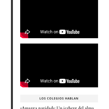
LOS COLEGIOS HABLAN
«Amarga navidad»: Un iceberg del alma