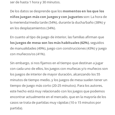
ser de hasta 1 hora y 30 minutos.
De los datos se desprende que los
momentos en los que los
niños juegan más con juegos y con juguetes
son: La hora de
la merienda/media tarde (54%), durante la ducha/baño (38%) y
en los desplazamientos (34%).
En cuanto al tipo de juego de interior, las familias afirman que
los juegos de mesa son los más habituales (62%)
, seguidos
de manualidades (49%), juego con construcciones (43%) y juego
con muñecos/os (41%).
Sin embargo, si nos fijamos en el tiempo que destinan a jugar
con cada uno de ellos, los juegos con muñecas y/o muñecos son
los juegos de interior de mayor duración, alcanzando los 55
minutos de tiempo medio, y los juegos de mesa suelen tener un
tiempo de juego más corto (20-25 minutos). Para los autores,
este hecho está muy relacionado con los juegos que podemos
encontrar actualmente en el mercado, que en la mayoría de los
casos se trata de partidas muy rápidas (10 o 15 minutos por
partida).