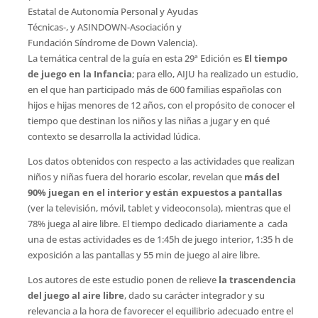
Estatal de Autonomía Personal y Ayudas
Técnicas-, y ASINDOWN-Asociación y
Fundación Síndrome de Down Valencia).
La temática central de la guía en esta 29ª Edición es 
El tiempo
de juego en la Infancia
; para ello, AIJU ha realizado un estudio,
en el que han participado más de 600 familias españolas con
hijos e hijas menores de 12 años, con el propósito de conocer el
tiempo que destinan los niños y las niñas a jugar y en qué
contexto se desarrolla la actividad lúdica.
Los datos obtenidos con respecto a las actividades que realizan
niños y niñas fuera del horario escolar, revelan que
más del
90% juegan en el interior y están expuestos a pantallas
(ver la televisión, móvil, tablet y videoconsola), mientras que el
78% juega al aire libre. El tiempo dedicado diariamente a cada
una de estas actividades es de 1:45h de juego interior, 1:35 h de
exposición a las pantallas y 55 min de juego al aire libre.
Los autores de este estudio ponen de relieve
la trascendencia
del juego al aire libre
, dado su carácter integrador y su
relevancia a la hora de favorecer el equilibrio adecuado entre el