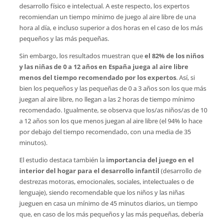
desarrollo físico e intelectual. A este respecto, los expertos
recomiendan un tiempo mínimo de juego al aire libre de una
hora al día, e incluso superior a dos horas en el caso de los más
pequeños y las más pequeñas.
Sin embargo, los resultados muestran que
el 82% de los niños
y las niñas de 0 a 12 años en España juega al aire libre
menos del tiempo recomendado por los expertos
. Así, si
bien los pequeños y las pequeñas de 0 a 3 años son los que más
juegan al aire libre, no llegan a las 2 horas de tiempo mínimo
recomendado. Igualmente, se observa que los/as niños/as de 10
a 12 años son los que menos juegan al aire libre (el 94% lo hace
por debajo del tiempo recomendado, con una media de 35
minutos).
El estudio destaca también la
importancia del juego en el
interior del hogar para el desarrollo infantil
(desarrollo de
destrezas motoras, emocionales, sociales, intelectuales o de
lenguaje), siendo recomendable que los niños y las niñas
jueguen en casa un mínimo de 45 minutos diarios, un tiempo
que, en caso de los más pequeños y las más pequeñas, debería