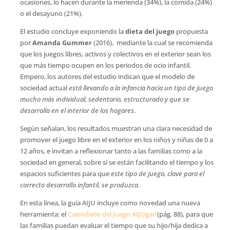
ocasiones, lo hacen durante la merienda (34%), la comida (24%)
o el desayuno (21%).
El estudio concluye exponiendo la
dieta del juego
propuesta
por
Amanda Gummer
(2016), mediante la cual se recomienda
que los juegos libres, activos y colectivos en el exterior sean los
que más tiempo ocupen en los periodos de ocio infantil.
Empero, los autores del estudio indican que el modelo de
sociedad actual
está llevando a la infancia hacia un tipo de juego
mucho más individual, sedentario, estructurado y que se
desarrolla en el interior de los hogares
.
Según señalan, los resultados muestran una clara necesidad de
promover el juego libre en el exterior en los niños y niñas de 0 a
12 años, e invitan a reflexionar tanto a las familias como a la
sociedad en general, sobre si se están facilitando el tiempo y los
espacios suficientes para que
este tipo de juego, clave para el
correcto desarrollo infantil, se produzca
.
En esta línea, la guía AIJU incluye como novedad una nueva
herramienta: el
Calendario del Juego AIJUgar!
(pág. 88), para que
las familias puedan evaluar el tiempo que su hijo/hija dedica a