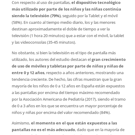
Con respecto al uso de pantallas,
el dispositivo tecnológico
más utilizado por parte de los niños y las niñas continúa
siendo la televisión (79%)
, seguido por la Tablet y el móvil
(58%). En cuanto al tiempo medio diario, los y las menores
destinan aproximadamente el doble de tiempo a ver la
televisión (1 hora 20 minutos) que a estar con el móvil, la tablet
y las videoconsolas (35-45 minutos).
No obstante, si bien la televisión es el tipo de pantalla más
utilizado, los autores del estudio destacan el
gran crecimiento
de uso de móviles y tabletas por parte de niños y niñas de
entre 0 y 12 años
, respecto a años anteriores, mostrando una
tendencia creciente. De hecho, las cifras muestran que la gran
mayoría de los niños de 0 a 12 años en España están expuestos
a las pantallas por encima del tiempo máximo recomendado
por la Asociación Americana de Pediatría (2017), siendo el tramo
de 0 a 3 años en los que se encuentra un mayor porcentaje de
niños y niñas por encima del valor recomendado (84%).
Asimismo,
el momento en el que están expuestos a las
pantallas no es el más adecuado
, dado que en la mayoría de