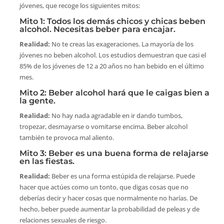
jóvenes, que recoge los siguientes mitos:
Mito 1: Todos los demás chicos y chicas beben
alcohol. Necesitas beber para encajar.
Realidad:
No te creas las exageraciones. La mayoría de los
jóvenes no beben alcohol. Los estudios demuestran que casi el
85% de los jóvenes de 12 a 20 años no han bebido en el último
mes.
Mito 2: Beber alcohol hará que le caigas bien a
la gente.
Realidad:
No hay nada agradable en ir dando tumbos,
tropezar, desmayarse o vomitarse encima. Beber alcohol
también te provoca mal aliento.
Mito 3: Beber es una buena forma de relajarse
en las fiestas.
Realidad:
Beber es una forma estúpida de relajarse. Puede
hacer que actúes como un tonto, que digas cosas que no
deberías decir y hacer cosas que normalmente no harías. De
hecho, beber puede aumentar la probabilidad de peleas y de
relaciones sexuales de riesgo.