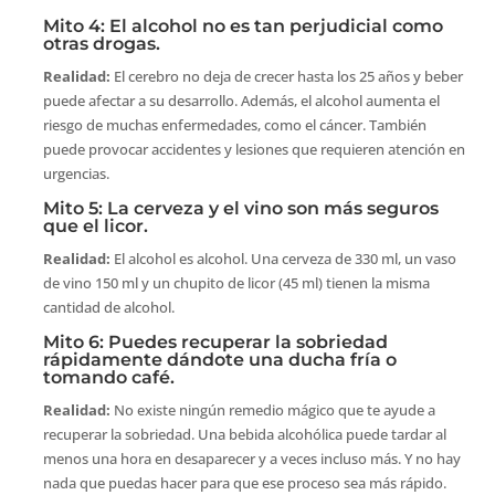
Mito 4: El alcohol no es tan perjudicial como
otras drogas.
Realidad:
El cerebro no deja de crecer hasta los 25 años y beber
puede afectar a su desarrollo. Además, el alcohol aumenta el
riesgo de muchas enfermedades, como el cáncer. También
puede provocar accidentes y lesiones que requieren atención en
urgencias.
Mito 5: La cerveza y el vino son más seguros
que el licor.
Realidad:
El alcohol es alcohol. Una cerveza de 330 ml, un vaso
de vino 150 ml y un chupito de licor (45 ml) tienen la misma
cantidad de alcohol.
Mito 6: Puedes recuperar la sobriedad
rápidamente dándote una ducha fría o
tomando café.
Realidad:
No existe ningún remedio mágico que te ayude a
recuperar la sobriedad. Una bebida alcohólica puede tardar al
menos una hora en desaparecer y a veces incluso más. Y no hay
nada que puedas hacer para que ese proceso sea más rápido.