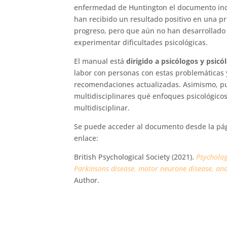
enfermedad de Huntington el documento incl
han recibido un resultado positivo en una p
progreso, pero que aún no han desarrollado
experimentar dificultades psicológicas.
El manual está
dirigido a psicólogos y psicó
labor con personas con estas problemáticas y
recomendaciones actualizadas. Asimismo, pue
multidisciplinares qué enfoques psicológicos
multidisciplinar.
Se puede acceder al documento desde la pá
enlace:
British Psychological Society (2021).
Psycholog
Parkinsons disease, motor neurone disease, and
Author.