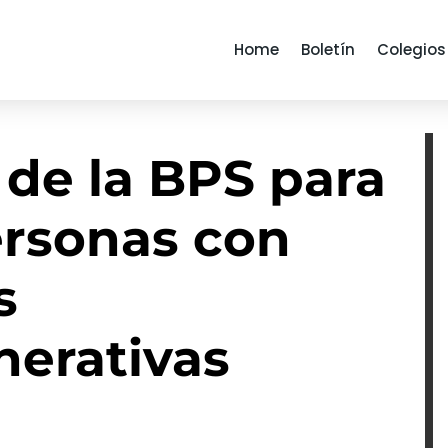
Home
Boletín
Colegios
 de la BPS para
ersonas con
s
erativas