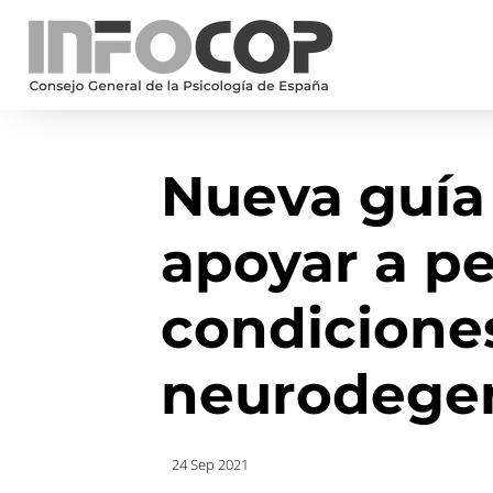
Nueva guía
apoyar a p
condicione
neurodegen
24 Sep 2021