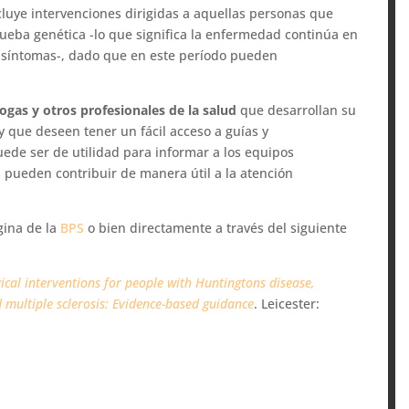
uye intervenciones dirigidas a aquellas personas que
rueba genética -lo que significa la enfermedad continúa en
 síntomas-, dado que en este período pueden
logas y otros profesionales de la salud
que desarrollan su
 que deseen tener un fácil acceso a guías y
de ser de utilidad para informar a los equipos
 pueden contribuir de manera útil a la atención
gina de la
BPS
o bien directamente a través del siguiente
ical interventions for people with Huntingtons disease,
 multiple sclerosis: Evidence-based guidance
. Leicester: