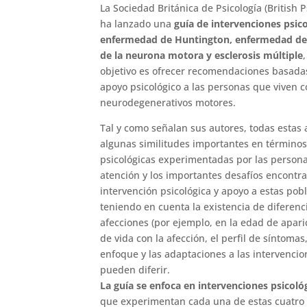
La Sociedad Británica de Psicología (British 
ha lanzado una
guía de intervenciones psic
enfermedad de Huntington, enfermedad de
de la neurona motora y esclerosis múltiple
objetivo es ofrecer recomendaciones basada
apoyo psicológico a las personas que viven c
neurodegenerativos motores.
Tal y como señalan sus autores, todas estas
algunas similitudes importantes en términos 
psicológicas experimentadas por las personas
atención y los importantes desafíos encontrad
intervención psicológica y apoyo a estas pob
teniendo en cuenta la existencia de diferenc
afecciones (por ejemplo, en la edad de apar
de vida con la afección, el perfil de síntomas, e
enfoque y las adaptaciones a las intervenci
pueden diferir.
La guía se enfoca en intervenciones psicoló
que experimentan cada una de estas cuatro 