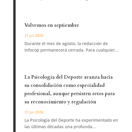
Volvemos en septiembre
31 Jul 2026
Durante el mes de agosto, la redacción de
Infocop permanecerá cerrada. Para cualquier...
La Psicología del Deporte avanza hacia
su consolidación como especialidad
profesional, aunque persisten retos para
su reconocimiento y regulación
31 Jul 2026
La Psicología del Deporte ha experimentado en
las últimas décadas una profunda...