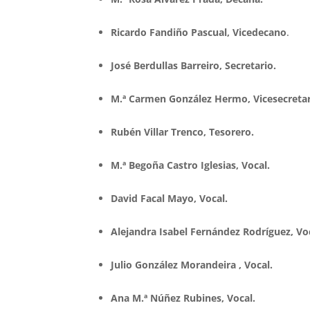
Ricardo Fandiño Pascual, Vicedecano
.
José Berdullas Barreiro, Secretario.
M.ª Carmen González Hermo, Vicesecretar
Rubén Villar Trenco, Tesorero.
M.ª Begoña Castro Iglesias, Vocal.
David Facal Mayo, Vocal.
Alejandra Isabel Fernández Rodríguez, Vo
Julio González Morandeira , Vocal.
Ana M.ª Núñez Rubines, Vocal.