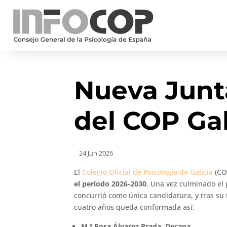
Nueva Junt
del COP Gal
24 Jun 2026
El
Colegio Oficial de Psicología de Galicia
(CO
el período 2026-2030
. Una vez culminado el 
concurrió como única candidatura, y tras su
cuatro años queda conformada así:
M.ª Rosa Álvarez Prada, Decana.