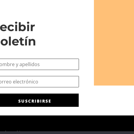
ecibir
oletín
SUSCRIBIRSE
ca de cookies