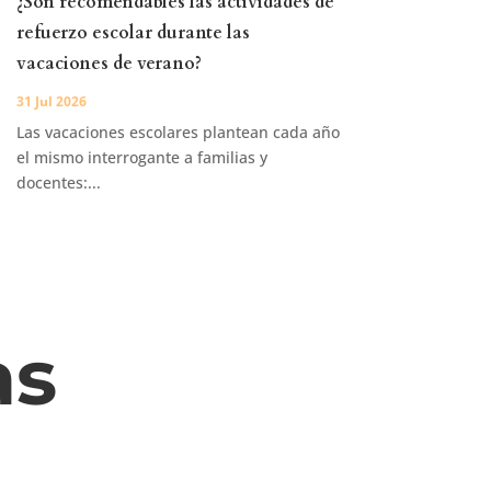
¿Son recomendables las actividades de
refuerzo escolar durante las
vacaciones de verano?
31 Jul 2026
Las vacaciones escolares plantean cada año
el mismo interrogante a familias y
docentes:...
as