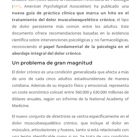
(
APA
,
American Psychological Association
) ha publicado una
nueva guía de práctica clínica que marca un hito en el
tratamiento del dolor musculoesquelético crónico
, el tipo
de dolor persistente más común entre los adultos. Este
documento ofrece recomendaciones basadas en la evidencia
científica sobre intervenciones psicológicas y no farmacológicas,
reconociendo el
papel fundamental de la psicología en el
abordaje integral del dolor crónico
.
Un problema de gran magnitud
El dolor crónico es una condición generalizada que afecta a más
de uno de cada cinco adultos estadounidenses de manera
cotidiana. Además de su impacto físico y emocional, representa
un coste económico colosal: entre 560.000 y 630.000 millones de
dólares anuales, según un informe de la National Academy of
Medicine.
El nuevo conjunto de directrices se centra específicamente en el
dolor musculoesquelético crónico, que incluye el dolor en
músculos, articulaciones y huesos, tanto si está relacionado con
una lesión identificable como si no. Se trata de una condición