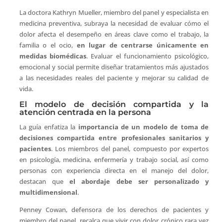
La doctora Kathryn Mueller, miembro del panel y especialista en
medicina preventiva, subraya la necesidad de evaluar cómo el
dolor afecta el desempeño en áreas clave como el trabajo, la
familia o el ocio,
en lugar de centrarse únicamente en
medidas biomédicas
. Evaluar el funcionamiento psicológico,
emocional y social permite diseñar tratamientos más ajustados
a las necesidades reales del paciente y mejorar su calidad de
vida.
El modelo de decisión compartida y la
atención centrada en la persona
La guía enfatiza la
importancia de un modelo de toma de
decisiones compartida entre profesionales sanitarios y
pacientes
. Los miembros del panel, compuesto por expertos
en psicología, medicina, enfermería y trabajo social, así como
personas con experiencia directa en el manejo del dolor,
destacan que
el abordaje debe ser personalizado y
multidimensional
.
Penney Cowan, defensora de los derechos de pacientes y
miembro del panel, recalca que vivir con dolor crónico rara vez