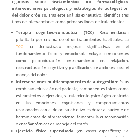
rigurosas sobre
tratamientos no farmacológicos,
intervenciones psicológicas y estrategias de autogestión
del dolor crónico
. Tras este análisis exhaustivo, identifica tres
tipos de intervenciones como primeras líneas de tratamiento:
Terapia cognitivo-conductual (TCC)
: Recomendación
prioritaria por encima de otros tratamientos habituales. La
TCC
ha demostrado mejoras significativas en el
funcionamiento físico y emocional. Incluye componentes
como psicoeducación, entrenamiento en relajación,
reestructuración cognitiva y planificación de acciones para el
manejo del dolor.
Intervenciones multicomponentes de autogestión
: Estas
combinan educación del paciente, componentes físicos como
estiramientos o ejercicios, y tratamiento psicológico centrado
en las emociones, cogniciones y comportamientos
relacionados con el dolor. Su objetivo es dotar al paciente de
herramientas de afrontamiento, fomentar la autocompasión
y enseñar técnicas de manejo del estrés.
Ejercicio físico supervisado
(en casos específicos): Se