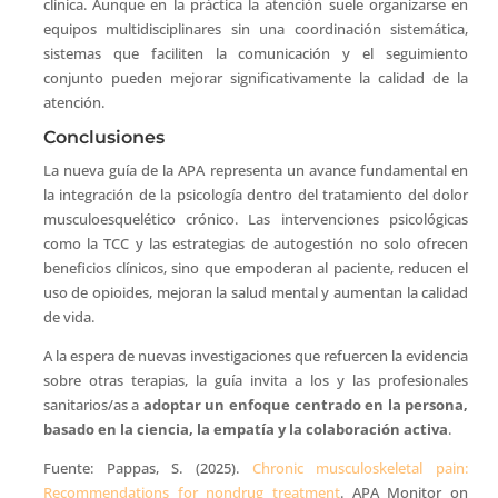
clínica. Aunque en la práctica la atención suele organizarse en
equipos multidisciplinares sin una coordinación sistemática,
sistemas que faciliten la comunicación y el seguimiento
conjunto pueden mejorar significativamente la calidad de la
atención.
Conclusiones
La nueva guía de la APA representa un avance fundamental en
la integración de la psicología dentro del tratamiento del dolor
musculoesquelético crónico. Las intervenciones psicológicas
como la TCC y las estrategias de autogestión no solo ofrecen
beneficios clínicos, sino que empoderan al paciente, reducen el
uso de opioides, mejoran la salud mental y aumentan la calidad
de vida.
A la espera de nuevas investigaciones que refuercen la evidencia
sobre otras terapias, la guía invita a los y las profesionales
sanitarios/as a
adoptar un enfoque centrado en la persona,
basado en la ciencia, la empatía y la colaboración activa
.
Fuente: Pappas, S. (2025).
Chronic musculoskeletal pain:
Recommendations for nondrug treatment
. APA Monitor on