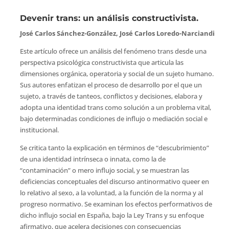
Devenir trans: un análisis constructivista.
José Carlos Sánchez-González, José Carlos Loredo-Narciandi
Este artículo ofrece un análisis del fenómeno trans desde una
perspectiva psicológica constructivista que articula las
dimensiones orgánica, operatoria y social de un sujeto humano.
Sus autores enfatizan el proceso de desarrollo por el que un
sujeto, a través de tanteos, conflictos y decisiones, elabora y
adopta una identidad trans como solución a un problema vital,
bajo determinadas condiciones de influjo o mediación social e
institucional.
Se critica tanto la explicación en términos de “descubrimiento”
de una identidad intrínseca o innata, como la de
“contaminación” o mero influjo social, y se muestran las
deficiencias conceptuales del discurso antinormativo queer en
lo relativo al sexo, a la voluntad, a la función de la norma y al
progreso normativo. Se examinan los efectos performativos de
dicho influjo social en España, bajo la Ley Trans y su enfoque
afirmativo, que acelera decisiones con consecuencias