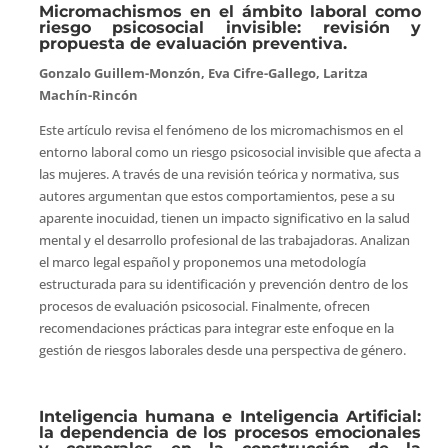
Micromachismos en el ámbito laboral como
riesgo psicosocial invisible: revisión y
propuesta de evaluación preventiva.
Gonzalo Guillem-Monzón, Eva Cifre-Gallego, Laritza
Machín-Rincón
Este artículo revisa el fenómeno de los micromachismos en el
entorno laboral como un riesgo psicosocial invisible que afecta a
las mujeres. A través de una revisión teórica y normativa, sus
autores argumentan que estos comportamientos, pese a su
aparente inocuidad, tienen un impacto significativo en la salud
mental y el desarrollo profesional de las trabajadoras. Analizan
el marco legal español y proponemos una metodología
estructurada para su identificación y prevención dentro de los
procesos de evaluación psicosocial. Finalmente, ofrecen
recomendaciones prácticas para integrar este enfoque en la
gestión de riesgos laborales desde una perspectiva de género.
Inteligencia humana e Inteligencia Artificial:
la dependencia de los procesos emocionales