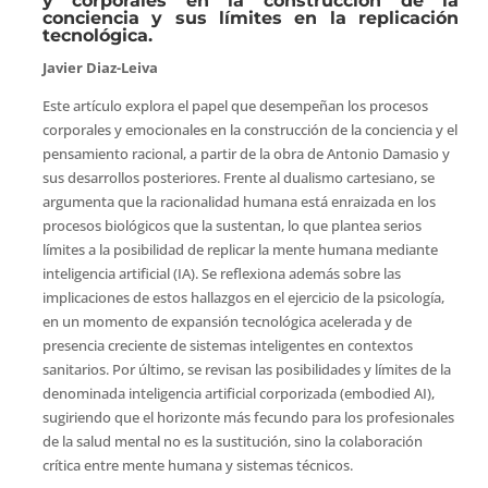
y corporales en la construcción de la
conciencia y sus límites en la replicación
tecnológica.
Javier Diaz-Leiva
Este artículo explora el papel que desempeñan los procesos
corporales y emocionales en la construcción de la conciencia y el
pensamiento racional, a partir de la obra de Antonio Damasio y
sus desarrollos posteriores. Frente al dualismo cartesiano, se
argumenta que la racionalidad humana está enraizada en los
procesos biológicos que la sustentan, lo que plantea serios
límites a la posibilidad de replicar la mente humana mediante
inteligencia artificial (IA). Se reflexiona además sobre las
implicaciones de estos hallazgos en el ejercicio de la psicología,
en un momento de expansión tecnológica acelerada y de
presencia creciente de sistemas inteligentes en contextos
sanitarios. Por último, se revisan las posibilidades y límites de la
denominada inteligencia artificial corporizada (embodied AI),
sugiriendo que el horizonte más fecundo para los profesionales
de la salud mental no es la sustitución, sino la colaboración
crítica entre mente humana y sistemas técnicos.