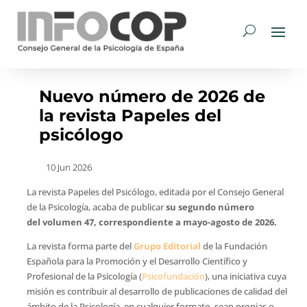
Nuevo número de 2026 de
la revista Papeles del
psicólogo
10 Jun 2026
La revista Papeles del Psicólogo, editada por el Consejo General
de la Psicología, acaba de publicar
su segundo número
del volumen 47, correspondiente a mayo-agosto de 2026.
La revista forma parte del
Grupo Editorial
de la Fundación
Española para la Promoción y el Desarrollo Científico y
Profesional de la Psicología (
Psicofundación
), una iniciativa cuya
misión es contribuir al desarrollo de publicaciones de calidad del
ámbito de la Psicología, en cualquier formato, sean propias o