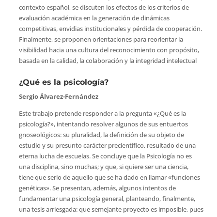
contexto español, se discuten los efectos de los criterios de
evaluación académica en la generación de dinámicas
competitivas, envidias institucionales y pérdida de cooperación.
Finalmente, se proponen orientaciones para reorientar la
visibilidad hacia una cultura del reconocimiento con propósito,
basada en la calidad, la colaboración y la integridad intelectual
¿Qué es la psicología?
Sergio Álvarez-Fernández
Este trabajo pretende responder a la pregunta «¿Qué es la
psicología?», intentando resolver algunos de sus entuertos
gnoseológicos: su pluralidad, la definición de su objeto de
estudio y su presunto carácter precientífico, resultado de una
eterna lucha de escuelas. Se concluye que la Psicología no es
una disciplina, sino muchas; y que, si quiere ser una ciencia,
tiene que serlo de aquello que se ha dado en llamar «funciones
genéticas». Se presentan, además, algunos intentos de
fundamentar una psicología general, planteando, finalmente,
una tesis arriesgada: que semejante proyecto es imposible, pues