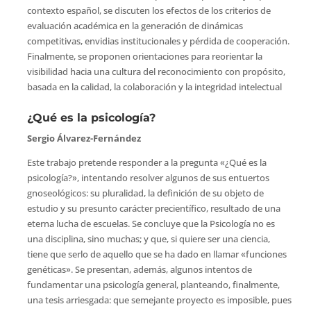
contexto español, se discuten los efectos de los criterios de
evaluación académica en la generación de dinámicas
competitivas, envidias institucionales y pérdida de cooperación.
Finalmente, se proponen orientaciones para reorientar la
visibilidad hacia una cultura del reconocimiento con propósito,
basada en la calidad, la colaboración y la integridad intelectual
¿Qué es la psicología?
Sergio Álvarez-Fernández
Este trabajo pretende responder a la pregunta «¿Qué es la
psicología?», intentando resolver algunos de sus entuertos
gnoseológicos: su pluralidad, la definición de su objeto de
estudio y su presunto carácter precientífico, resultado de una
eterna lucha de escuelas. Se concluye que la Psicología no es
una disciplina, sino muchas; y que, si quiere ser una ciencia,
tiene que serlo de aquello que se ha dado en llamar «funciones
genéticas». Se presentan, además, algunos intentos de
fundamentar una psicología general, planteando, finalmente,
una tesis arriesgada: que semejante proyecto es imposible, pues