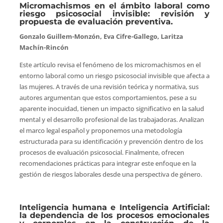
Micromachismos en el ámbito laboral como
riesgo psicosocial invisible: revisión y
propuesta de evaluación preventiva.
Gonzalo Guillem-Monzón, Eva Cifre-Gallego, Laritza
Machín-Rincón
Este artículo revisa el fenómeno de los micromachismos en el
entorno laboral como un riesgo psicosocial invisible que afecta a
las mujeres. A través de una revisión teórica y normativa, sus
autores argumentan que estos comportamientos, pese a su
aparente inocuidad, tienen un impacto significativo en la salud
mental y el desarrollo profesional de las trabajadoras. Analizan
el marco legal español y proponemos una metodología
estructurada para su identificación y prevención dentro de los
procesos de evaluación psicosocial. Finalmente, ofrecen
recomendaciones prácticas para integrar este enfoque en la
gestión de riesgos laborales desde una perspectiva de género.
Inteligencia humana e Inteligencia Artificial:
la dependencia de los procesos emocionales