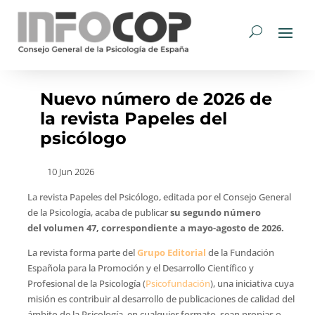
Nuevo número de 2026 de
la revista Papeles del
psicólogo
10 Jun 2026
La revista Papeles del Psicólogo, editada por el Consejo General
de la Psicología, acaba de publicar
su segundo número
del volumen 47, correspondiente a mayo-agosto de 2026.
La revista forma parte del
Grupo Editorial
de la Fundación
Española para la Promoción y el Desarrollo Científico y
Profesional de la Psicología (
Psicofundación
), una iniciativa cuya
misión es contribuir al desarrollo de publicaciones de calidad del
ámbito de la Psicología, en cualquier formato, sean propias o