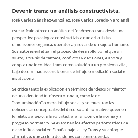
Devenir trans: un análisis constructivista.
José Carlos Sánchez-González, José Carlos Loredo-Narciandi
Este artículo ofrece un análisis del fenómeno trans desde una
perspectiva psicológica constructivista que articula las
dimensiones orgánica, operatoria y social de un sujeto humano.
Sus autores enfatizan el proceso de desarrollo por el que un
sujeto, a través de tanteos, conflictos y decisiones, elabora y
adopta una identidad trans como solución a un problema vital,
bajo determinadas condiciones de influjo o mediación social e
institucional.
Se critica tanto la explicación en términos de “descubrimiento”
de una identidad intrínseca o innata, como la de
“contaminación” o mero influjo social, y se muestran las
deficiencias conceptuales del discurso antinormativo queer en
lo relativo al sexo, a la voluntad, a la función de la norma y al
progreso normativo. Se examinan los efectos performativos de
dicho influjo social en España, bajo la Ley Trans y su enfoque
afirmativo, que acelera decisiones con consecuencias