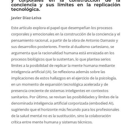
y corporales en la construcción de la
conciencia y sus límites en la replicación
tecnológica.
Javier Diaz-Leiva
Este artículo explora el papel que desempeñan los procesos
corporales y emocionales en la construcción de la conciencia y el
pensamiento racional, a partir de la obra de Antonio Damasio y
sus desarrollos posteriores. Frente al dualismo cartesiano, se
argumenta que la racionalidad humana está enraizada en los
procesos biológicos que la sustentan, lo que plantea serios
límites a la posibilidad de replicar la mente humana mediante
inteligencia artificial (IA). Se reflexiona además sobre las
implicaciones de estos hallazgos en el ejercicio de la psicología,
en un momento de expansión tecnológica acelerada y de
presencia creciente de sistemas inteligentes en contextos
sanitarios. Por último, se revisan las posibilidades y límites de la
denominada inteligencia artificial corporizada (embodied AI),
sugiriendo que el horizonte más fecundo para los profesionales
de la salud mental no es la sustitución, sino la colaboración
crítica entre mente humana y sistemas técnicos.