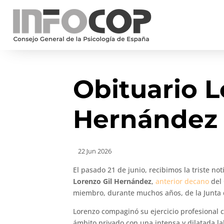
Obituario L
Hernández
22 Jun 2026
El pasado 21 de junio, recibimos la triste no
Lorenzo Gil Hernández
,
anterior decano
del
miembro, durante muchos años, de la Junta
Lorenzo compaginó su ejercicio profesional c
ámbito privado con una intensa y dilatada la