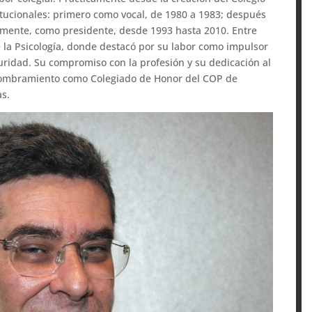
tucionales: primero como vocal, de 1980 a 1983; después
almente, como presidente, desde 1993 hasta 2010. Entre
e la Psicología, donde destacó por su labor como impulsor
eguridad. Su compromiso con la profesión y su dedicación al
 nombramiento como Colegiado de Honor del COP de
as.