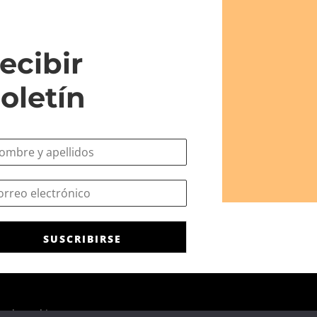
ecibir
oletín
SUSCRIBIRSE
ca de cookies