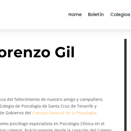
Home
Boletín
Colegios
orenzo Gil
ticia del fallecimiento de nuestro amigo y compañero,
 Colegio de Psicología de Santa Cruz de Tenerife y
 de Gobierno del
Consejo General de la Psicología
.
omo psicólogo especialista en Psicología Clínica en el
bor colegial. Prácticamente desde la creación del Colegio