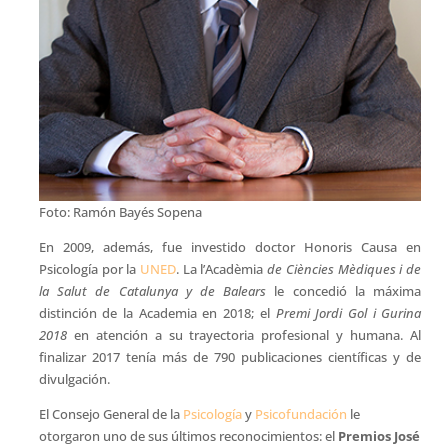
Foto: Ramón Bayés Sopena
En 2009, además, fue investido doctor Honoris Causa en
Psicología por la
UNED
. La l’Acadèmia
de Ciències Mèdiques i de
la Salut de Catalunya y de Balears
le concedió la máxima
distinción de la Academia en 2018; el
Premi Jordi Gol i Gurina
2018
en atención a su trayectoria profesional y humana. Al
finalizar 2017 tenía más de 790 publicaciones científicas y de
divulgación.
El Consejo General de la
Psicología
y
Psicofundación
le
otorgaron uno de sus últimos reconocimientos: el
Premios José