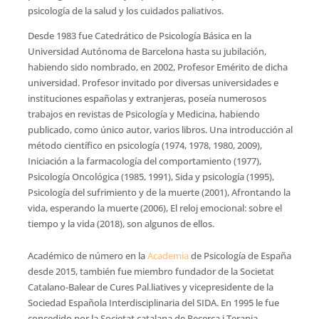
psicología de la salud y los cuidados paliativos.
Desde 1983 fue Catedrático de Psicología Básica en la
Universidad Autónoma de Barcelona hasta su jubilación,
habiendo sido nombrado, en 2002, Profesor Emérito de dicha
universidad. Profesor invitado por diversas universidades e
instituciones españolas y extranjeras, poseía numerosos
trabajos en revistas de Psicología y Medicina, habiendo
publicado, como único autor, varios libros. Una introducción al
método científico en psicología (1974, 1978, 1980, 2009),
Iniciación a la farmacología del comportamiento (1977),
Psicología Oncológica (1985, 1991), Sida y psicología (1995),
Psicología del sufrimiento y de la muerte (2001), Afrontando la
vida, esperando la muerte (2006), El reloj emocional: sobre el
tiempo y la vida (2018), son algunos de ellos.
Académico de número en la
Academia
de Psicología de España
desde 2015, también fue miembro fundador de la Societat
Catalano-Balear de Cures Pal.liatives y vicepresidente de la
Sociedad Española Interdisciplinaria del SIDA. En 1995 le fue
concedido por la Societat catalana de Recerca i Terapia