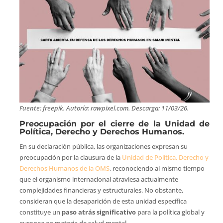
Fuente: freepik. Autoría: rawpixel.com. Descarga: 11/03/26.
Preocupación por el cierre de la Unidad de
Política, Derecho y Derechos Humanos.
En su declaración pública, las organizaciones expresan su
preocupación por la clausura de la
Unidad de Política, Derecho y
Derechos Humanos de la OMS
, reconociendo al mismo tiempo
que el organismo internacional atraviesa actualmente
complejidades financieras y estructurales. No obstante,
consideran que la desaparición de esta unidad específica
constituye un
paso atrás significativo
para la política global y
europea en materia de salud mental.