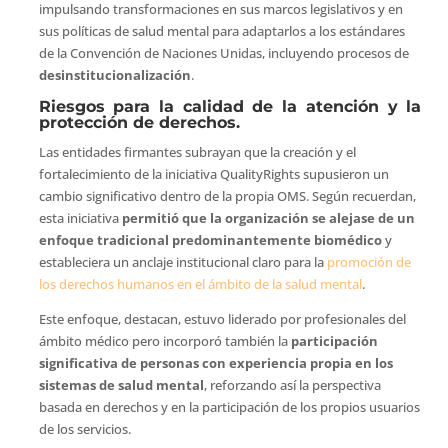
impulsando transformaciones en sus marcos legislativos y en
sus políticas de salud mental para adaptarlos a los estándares
de la Convención de Naciones Unidas, incluyendo procesos de
desinstitucionalización
.
Riesgos para la calidad de la atención y la
protección de derechos.
Las entidades firmantes subrayan que la creación y el
fortalecimiento de la iniciativa QualityRights supusieron un
cambio significativo dentro de la propia OMS. Según recuerdan,
esta iniciativa
permitió que la organización se alejase de un
enfoque tradicional predominantemente biomédico
y
estableciera un anclaje institucional claro para la
promoción de
los derechos humanos en el ámbito de la salud mental
.
Este enfoque, destacan, estuvo liderado por profesionales del
ámbito médico pero incorporó también la
participación
significativa de personas con experiencia propia en los
sistemas de salud mental
, reforzando así la perspectiva
basada en derechos y en la participación de los propios usuarios
de los servicios.