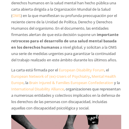
derechos humanos en la salud mental han hecho pública una
carta abierta dirigida a la Organización Mundial de la Salud
(
OMS
) en la que manifiestan su profunda preocupación por el
reciente cierre de la Unidad de Política, Derecho y Derechos
Humanos del organismo. En el documento, las entidades
firmantes alertan de que esta decisión supone un
importante
retroceso para el desarrollo de una salud mental basada
en los derechos humanos
a nivel global, y solicitan a la OMS
una serie de medidas urgentes para garantizar la continuidad
del trabajo realizado en este ámbito durante los últimos años.
La carta está firmada por el
European Disability Forum
, el
European Network of (ex)-Users of Psychiatry
,
Mental Health
Europe
, la
Brain Injured & Families European Confederation
y la
International Disability Alliance
, organizaciones que representan
a numerosas entidades y colectivos implicados en la defensa de
los derechos de las personas con discapacidad, incluidas
aquellas con discapacidad psicológica y social.