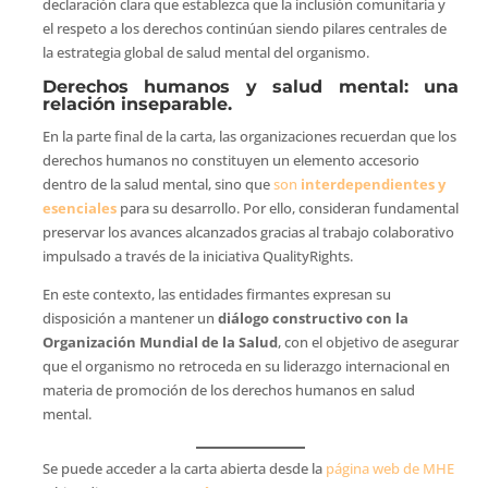
declaración clara que establezca que la inclusión comunitaria y
el respeto a los derechos continúan siendo pilares centrales de
la estrategia global de salud mental del organismo.
Derechos humanos y salud mental: una
relación inseparable.
En la parte final de la carta, las organizaciones recuerdan que los
derechos humanos no constituyen un elemento accesorio
dentro de la salud mental, sino que
son
interdependientes y
esenciales
para su desarrollo. Por ello, consideran fundamental
preservar los avances alcanzados gracias al trabajo colaborativo
impulsado a través de la iniciativa QualityRights.
En este contexto, las entidades firmantes expresan su
disposición a mantener un
diálogo constructivo con la
Organización Mundial de la Salud
, con el objetivo de asegurar
que el organismo no retroceda en su liderazgo internacional en
materia de promoción de los derechos humanos en salud
mental.
Se puede acceder a la carta abierta desde la
página web de MHE