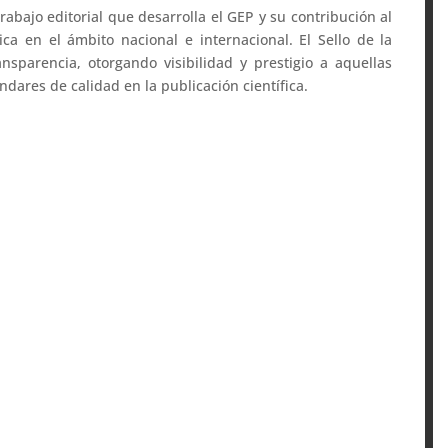
trabajo editorial que desarrolla el GEP y su contribución al
gica en el ámbito nacional e internacional. El Sello de la
sparencia, otorgando visibilidad y prestigio a aquellas
dares de calidad en la publicación científica.