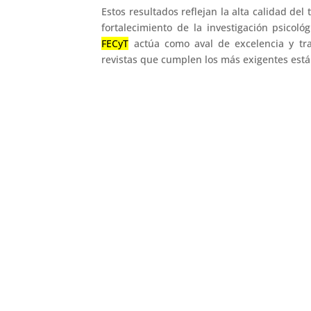
Estos resultados reflejan la alta calidad del 
fortalecimiento de la investigación psicoló
FECyT
actúa como aval de excelencia y tran
revistas que cumplen los más exigentes están