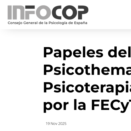
Papeles del
Psicothema
Psicoterapi
por la FECy
19 Nov 2025