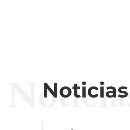
Noticia
Noticia