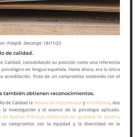
tor: Freepik. Descarga: 18/11/25
lo de calidad.
de Calidad, consolidando su posición como una referencia
 psicológico en lengua española. Hasta ahora, era la única
ta acreditación, fruto de un compromiso sostenido con el
ma también obtienen reconocimientos.
llo de Calidad la
Revista de Psicoterapia
y
Psicothema
, dos
 la investigación y el avance de la psicología aplicada.
 de Buenas Prácticas Editoriales en Igualdad de Género
,
 su compromiso con la equidad y la diversidad en la