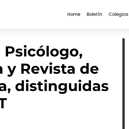
Home
Boletín
Colegios
 Psicólogo,
 y Revista de
a, distinguidas
T