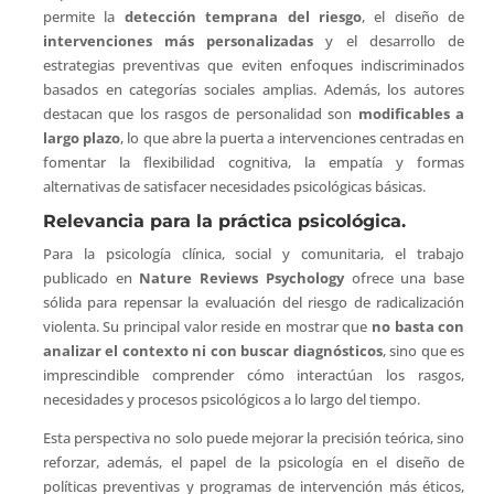
permite la
detección temprana del riesgo
, el diseño de
intervenciones más personalizadas
y el desarrollo de
estrategias preventivas que eviten enfoques indiscriminados
basados en categorías sociales amplias. Además, los autores
destacan que los rasgos de personalidad son
modificables a
largo plazo
, lo que abre la puerta a intervenciones centradas en
fomentar la flexibilidad cognitiva, la empatía y formas
alternativas de satisfacer necesidades psicológicas básicas.
Relevancia para la práctica psicológica.
Para la psicología clínica, social y comunitaria, el trabajo
publicado en
Nature Reviews Psychology
ofrece una base
sólida para repensar la evaluación del riesgo de radicalización
violenta. Su principal valor reside en mostrar que
no basta con
analizar el contexto ni con buscar diagnósticos
, sino que es
imprescindible comprender cómo interactúan los rasgos,
necesidades y procesos psicológicos a lo largo del tiempo.
Esta perspectiva no solo puede mejorar la precisión teórica, sino
reforzar, además, el papel de la psicología en el diseño de
políticas preventivas y programas de intervención más éticos,