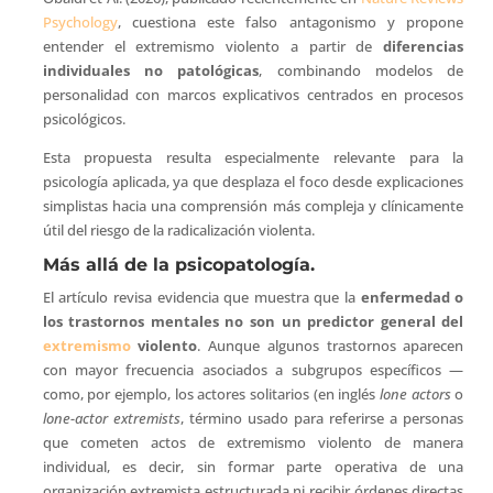
Psychology
, cuestiona este falso antagonismo y propone
entender el extremismo violento a partir de
diferencias
individuales no patológicas
, combinando modelos de
personalidad con marcos explicativos centrados en procesos
psicológicos.
Esta propuesta resulta especialmente relevante para la
psicología aplicada, ya que desplaza el foco desde explicaciones
simplistas hacia una comprensión más compleja y clínicamente
útil del riesgo de la radicalización violenta.
Más allá de la psicopatología.
El artículo revisa evidencia que muestra que la
enfermedad o
los trastornos mentales no son un predictor general del
extremismo
violento
. Aunque algunos trastornos aparecen
con mayor frecuencia asociados a subgrupos específicos —
como, por ejemplo, los actores solitarios (en inglés
lone actors
o
lone-actor extremists
, término usado para referirse a personas
que cometen actos de extremismo violento de manera
individual, es decir, sin formar parte operativa de una
organización extremista estructurada ni recibir órdenes directas