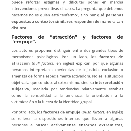
puede reforzar estigmas y dificultar poner en marcha
intervenciones preventivas eficaces. La pregunta que debemos
hacernos no es quién está “enfermo”, sino
por qué personas
expuestas a contextos similares responden de manera tan
distinta
.
Factores de “atracción” y factores de
“empuje”.
Los autores proponen distinguir entre dos grandes tipos de
mecanismos psicológicos. Por un lado, los
factores de
atracción
(
pull factors
, en inglés) explican por qué algunas
personas interpretan experiencias de injusticia, exclusión o
amenaza de forma especialmente activadora. No es la situación
objetiva la que conduce al extremismo, sino su
interpretación
subjetiva
, mediada por tendencias relativamente estables
como la sensibilidad a la amenaza, la orientación a la
victimización o la fuerza de la identidad grupal.
Por otro lado, los
factores de empuje
(
push factors
, en inglés)
se refieren a disposiciones internas que llevan a algunas
personas a
buscar activamente entornos extremistas
,