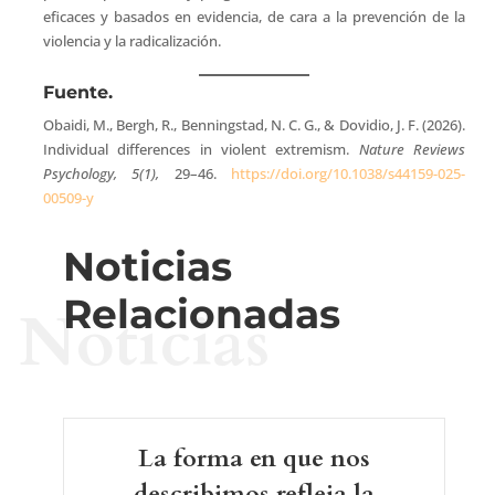
eficaces y basados en evidencia, de cara a la prevención de la
violencia y la radicalización.
Fuente.
Obaidi, M., Bergh, R., Benningstad, N. C. G., & Dovidio, J. F. (2026).
Individual differences in violent extremism.
Nature Reviews
Psychology, 5(1),
29–46.
https://doi.org/10.1038/s44159-025-
00509-y
Noticias
Relacionadas
Noticias
La forma en que nos
describimos refleja la