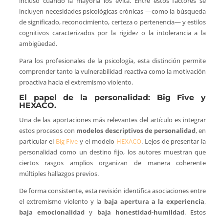
incluso cuando la mayoría los evita. Entre estos factores se
incluyen necesidades psicológicas crónicas —como la búsqueda
de significado, reconocimiento, certeza o pertenencia— y estilos
cognitivos caracterizados por la rigidez o la intolerancia a la
ambigüedad.
Para los profesionales de la psicología, esta distinción permite
comprender tanto la vulnerabilidad reactiva como la motivación
proactiva hacia el extremismo violento.
El papel de la personalidad: Big Five y
HEXACO.
Una de las aportaciones más relevantes del artículo es integrar
estos procesos con
modelos descriptivos de personalidad
, en
particular el
Big Five
y el modelo
HEXACO
. Lejos de presentar la
personalidad como un destino fijo, los autores muestran que
ciertos rasgos amplios organizan de manera coherente
múltiples hallazgos previos.
De forma consistente, esta revisión identifica asociaciones entre
el extremismo violento y la
baja apertura a la experiencia
,
baja emocionalidad
y
baja honestidad-humildad
. Estos