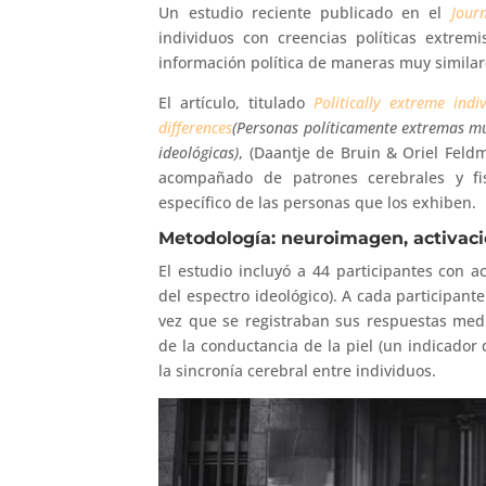
Un estudio reciente publicado en el
Jour
individuos con creencias políticas extrem
información política de maneras muy similare
El artículo, titulado
Politically extreme indi
differences
(Personas políticamente extremas mu
ideológicas)
, (Daantje de Bruin & Oriel Feld
acompañado de patrones cerebrales y fisi
específico de las personas que los exhiben.
Metodología: neuroimagen, activaci
El estudio incluyó a 44 participantes con 
del espectro ideológico). A cada participant
vez que se registraban sus respuestas med
de la conductancia de la piel (un indicador 
la sincronía cerebral entre individuos.