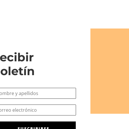
ecibir
oletín
SUSCRIBIRSE