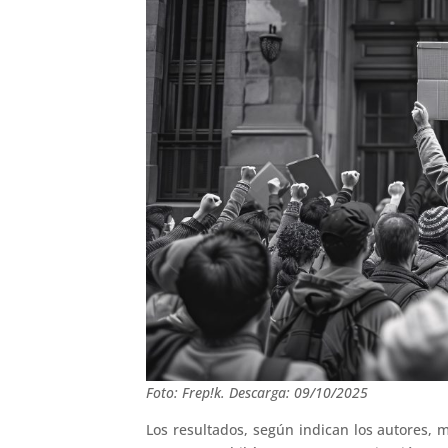
Foto: Frep!k. Descarga: 09/10/2025
Los resultados, según indican los autores,