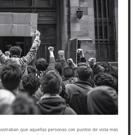
 mostraban que aquellas personas con puntos de vista más