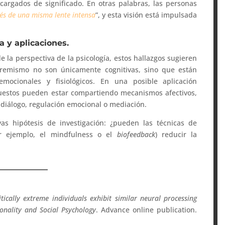
argados de significado. En otras palabras, las personas
és de una misma lente intensa
”, y esta visión está impulsada
a y aplicaciones.
de la perspectiva de la psicología, estos hallazgos sugieren
tremismo no son únicamente cognitivas, sino que están
mocionales y fisiológicos. En una posible aplicación
puestos pueden estar compartiendo mecanismos afectivos,
e diálogo, regulación emocional o mediación.
as hipótesis de investigación: ¿pueden las técnicas de
or ejemplo, el mindfulness o el
biofeedback
) reducir la
itically extreme individuals exhibit similar neural processing
sonality and Social Psychology
. Advance online publication.