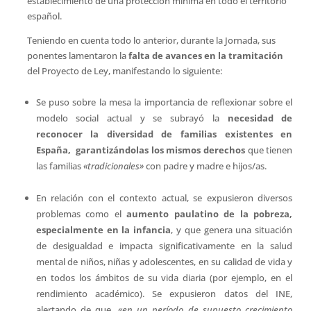
establecimiento de una protección mínima en todo el territorio
español.
Teniendo en cuenta todo lo anterior, durante la Jornada, sus
ponentes lamentaron la
falta de avances en la tramitación
del Proyecto de Ley, manifestando lo siguiente:
Se puso sobre la mesa la importancia de reflexionar sobre el
modelo social actual y se subrayó la
necesidad de
reconocer la diversidad de familias existentes en
España, garantizándolas los mismos derechos
que tienen
las familias
«tradicionales»
con padre y madre e hijos/as.
En relación con el contexto actual, se expusieron diversos
problemas como el
aumento paulatino de la pobreza,
especialmente en la infancia
, y que genera una situación
de desigualdad e impacta significativamente en la salud
mental de niños, niñas y adolescentes, en su calidad de vida y
en todos los ámbitos de su vida diaria (por ejemplo, en el
rendimiento académico). Se expusieron datos del INE,
alertando de que,
«en un período de supuesto crecimiento