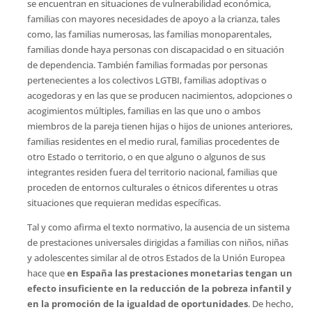
se encuentran en situaciones de vulnerabilidad económica,
familias con mayores necesidades de apoyo a la crianza, tales
como, las familias numerosas, las familias monoparentales,
familias donde haya personas con discapacidad o en situación
de dependencia. También familias formadas por personas
pertenecientes a los colectivos LGTBI, familias adoptivas o
acogedoras y en las que se producen nacimientos, adopciones o
acogimientos múltiples, familias en las que uno o ambos
miembros de la pareja tienen hijas o hijos de uniones anteriores,
familias residentes en el medio rural, familias procedentes de
otro Estado o territorio, o en que alguno o algunos de sus
integrantes residen fuera del territorio nacional, familias que
proceden de entornos culturales o étnicos diferentes u otras
situaciones que requieran medidas específicas.
Tal y como afirma el texto normativo, la ausencia de un sistema
de prestaciones universales dirigidas a familias con niños, niñas
y adolescentes similar al de otros Estados de la Unión Europea
hace que
en España las prestaciones monetarias tengan un
efecto insuficiente en la reducción de la pobreza infantil y
en la promoción de la igualdad de oportunidades
. De hecho,