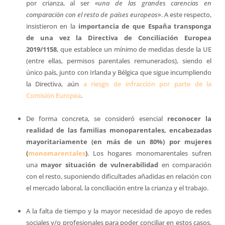
por crianza, al ser
«una de las grandes carencias en
comparación con el resto de países europeos
». A este respecto,
insistieron en la
importancia de que España transponga
de una vez la Directiva de Conciliación Europea
2019/1158
, que establece un mínimo de medidas desde la UE
(entre ellas, permisos parentales remunerados), siendo el
único país, junto con Irlanda y Bélgica que sigue incumpliendo
la Directiva, aún
a riesgo de infracción por parte de la
Comisión Europea
.
De forma concreta, se consideró esencial
reconocer la
realidad de las familias monoparentales, encabezadas
mayoritariamente (en más de un 80%) por mujeres
(
monomarentales
)
. Los hogares monomarentales sufren
una
mayor situación de vulnerabilidad
en comparación
con el resto, suponiendo dificultades añadidas en relación con
el mercado laboral, la conciliación entre la crianza y el trabajo.
A la falta de tiempo y la mayor necesidad de apoyo de redes
sociales y/o profesionales para poder conciliar en estos casos,