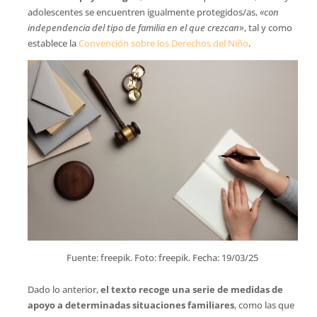
adolescentes se encuentren igualmente protegidos/as,
«con
independencia del tipo de familia en el que crezcan
», tal y como
establece la
Convención sobre los Derechos del Niño
.
Fuente: freepik. Foto: freepik. Fecha: 19/03/25
Dado lo anterior,
el texto recoge una serie de medidas de
apoyo a determinadas situaciones familiares
, como las que