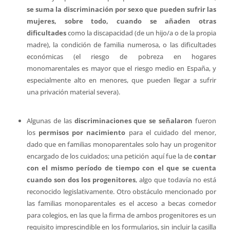
se suma la discriminación por sexo que pueden sufrir las
mujeres, sobre todo, cuando se añaden otras
dificultades
como la discapacidad (de un hijo/a o de la propia
madre), la condición de familia numerosa, o las dificultades
económicas (el riesgo de pobreza en hogares
monomarentales es mayor que el riesgo medio en España, y
especialmente alto en menores, que pueden llegar a sufrir
una privación material severa).
Algunas de las
discriminaciones que se señalaron
fueron
los
permisos por nacimiento
para el cuidado del menor,
dado que en familias monoparentales solo hay un progenitor
encargado de los cuidados; una petición aquí fue la de
contar
con el mismo período de tiempo con el que se cuenta
cuando son dos los progenitores
, algo que todavía no está
reconocido legislativamente. Otro obstáculo mencionado por
las familias monoparentales es el acceso a becas comedor
para colegios, en las que la firma de ambos progenitores es un
requisito imprescindible en los formularios, sin incluir la casilla