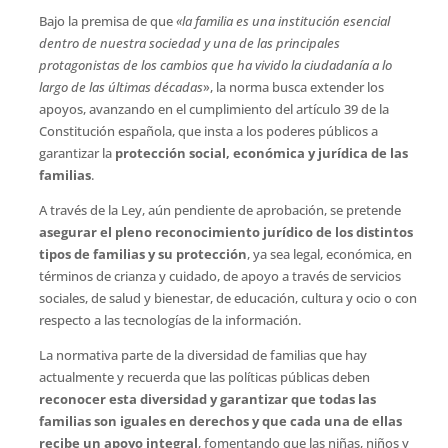
Bajo la premisa de que
«la familia es una institución esencial
dentro de nuestra sociedad y una de las principales
protagonistas de los cambios que ha vivido la ciudadanía a lo
largo de las últimas décadas
», la norma busca extender los
apoyos, avanzando en el cumplimiento del artículo 39 de la
Constitución española, que insta a los poderes públicos a
garantizar la
protección social, económica y jurídica de las
familias
.
A través de la Ley, aún pendiente de aprobación, se pretende
asegurar el pleno reconocimiento jurídico de los distintos
tipos de familias y su protección
, ya sea legal, económica, en
términos de crianza y cuidado, de apoyo a través de servicios
sociales, de salud y bienestar, de educación, cultura y ocio o con
respecto a las tecnologías de la información.
La normativa parte de la diversidad de familias que hay
actualmente y recuerda que las políticas públicas deben
reconocer esta diversidad y
garantizar que todas las
familias son iguales en derechos y que cada una de ellas
recibe un apoyo integral
, fomentando que las niñas, niños y