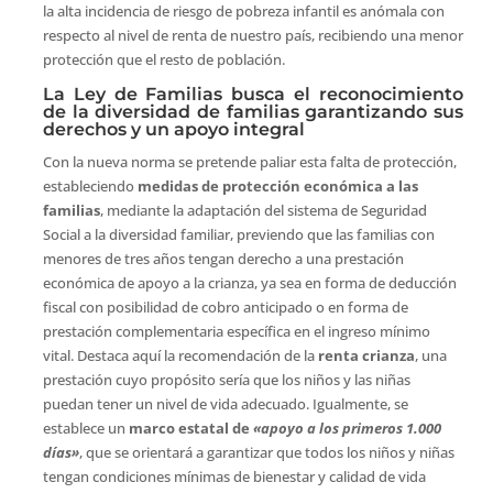
la alta incidencia de riesgo de pobreza infantil es anómala con
respecto al nivel de renta de nuestro país, recibiendo una menor
protección que el resto de población.
La Ley de Familias busca el reconocimiento
de la diversidad de familias garantizando sus
derechos y un apoyo integral
Con la nueva norma se pretende paliar esta falta de protección,
estableciendo
medidas de protección económica a las
familias
, mediante la adaptación del sistema de Seguridad
Social a la diversidad familiar, previendo que las familias con
menores de tres años tengan derecho a una prestación
económica de apoyo a la crianza, ya sea en forma de deducción
fiscal con posibilidad de cobro anticipado o en forma de
prestación complementaria específica en el ingreso mínimo
vital. Destaca aquí la recomendación de la
renta crianza
, una
prestación cuyo propósito sería que los niños y las niñas
puedan tener un nivel de vida adecuado. Igualmente, se
establece un
marco estatal de
«apoyo a
los primeros 1.000
días»
, que se orientará a garantizar que todos los niños y niñas
tengan condiciones mínimas de bienestar y calidad de vida