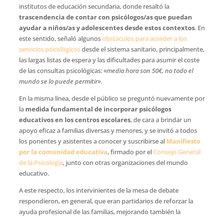
institutos de educación secundaria, donde resaltó la
trascendencia de contar con psicólogos/as que puedan
ayudar a niños/as y adolescentes desde estos contextos
. En
este sentido, señaló algunos
obstáculos para acceder a los
servicios psicológicos
desde el sistema sanitario, principalmente,
las largas listas de espera y las dificultades para asumir el coste
de las consultas psicológicas:
«media hora son 50€, no todo el
mundo se lo puede permitir»
.
En la misma línea, desde el público se preguntó nuevamente por
la
medida fundamental de incorporar psicólogos
educativos en los centros escolares
, de cara a brindar un
apoyo eficaz a familias diversas y menores, y se invitó a todos
los ponentes y asistentes a conocer y suscribirse al
Manifiesto
por la comunidad educativa
, firmado por el
Consejo General
de la Psicología
, junto con otras organizaciones del mundo
educativo.
A este respecto, los intervinientes de la mesa de debate
respondieron, en general, que eran partidarios de reforzar la
ayuda profesional de las familias, mejorando también la