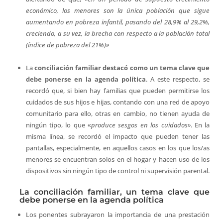
económico, los menores son la única población que sigue
aumentando en pobreza infantil, pasando del 28,9% al 29,2%,
creciendo, a su vez, la brecha con respecto a la población total
(índice de pobreza del 21%)»
La
conciliación familiar destacó como un tema clave que
debe ponerse en la agenda política
. A este respecto, se
recordó que, si bien hay familias que pueden permitirse los
cuidados de sus hijos e hijas, contando con una red de apoyo
comunitario para ello, otras en cambio, no tienen ayuda de
ningún tipo, lo que «
produce sesgos en los cuidados»
. En la
misma línea, se recordó el impacto que pueden tener las
pantallas, especialmente, en aquellos casos en los que los/as
menores se encuentran solos en el hogar y hacen uso de los
dispositivos sin ningún tipo de control ni supervisión parental.
La conciliación familiar, un tema clave que
debe ponerse en la agenda política
Los ponentes subrayaron la importancia de una prestación