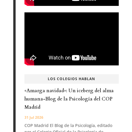
LOS COLEGIOS HABLAN
«Amarga navidad»: Un iceberg del alma
humana-Blog de la Psicología del COP
Madrid
31 Jul 2026
COP Madrid El Blog de la Psicología, editado
por el Colegio Oficial de la Psicología de...