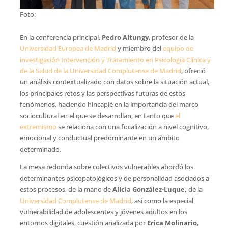
Foto:
En la conferencia principal,
Pedro Altungy
, profesor de la
Universidad Europea de Madrid
y miembro del
equipo de
investigación Intervención y Tratamiento en Psicología Clínica y
de la Salud de la Universidad Complutense de Madrid
, ofreció
un análisis contextualizado con datos sobre la situación actual,
los principales retos y las perspectivas futuras de estos
fenómenos, haciendo hincapié en la importancia del marco
sociocultural en el que se desarrollan, en tanto que
el
extremismo
se relaciona con una focalización a nivel cognitivo,
emocional y conductual predominante en un ámbito
determinado.
La mesa redonda sobre colectivos vulnerables abordó los
determinantes psicopatológicos y de personalidad asociados a
estos procesos, de la mano de
Alicia González-Luque,
de la
Universidad Complutense de Madrid
, así como la especial
vulnerabilidad de adolescentes y jóvenes adultos en los
entornos digitales, cuestión analizada por
Erica Molinario
,