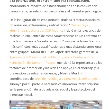
a la polarización, el extremismo y la radicalización
,
abordando el impacto de estos fenómenos en la convivencia
comunitaria, las relaciones personales y el bienestar psicológico.
En la inauguración de esta Jornada, titulada “Fracturas sociales:
polarización, extremismo y radicalización”,
Timanfaya
Hernández
, decana del COP Madrid
, incidió en la relevancia de
realizar un encuentro de estas características en un contexto en
que la convivencia “se está tensando”, ya que cada vez “vemos
más conflictos, más descalificaciones y más distancia emocional
entre grupos”;
María del Pilar López
, directora-gerente de la
Agencia de la Comunidad de Madrid para la Reeducación y
Reinserción del Menor Infractor
, mencionó la importancia de los
factores de protección y las redes de apoyo en el abordaje y la
prevención de estos fenómenos, y
Noelia Morán
,
coordinadora del
área de Psicología y Convivencia del proyecto
,
subrayó por su parte la necesaria colaboración interdisciplinar
en la prevención de la polarización social y la protección del
bienestar social.