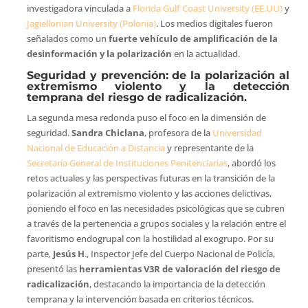
investigadora vinculada a
Florida Gulf Coast University (EE.UU)
y
Jagiellonian University (Polonia)
. Los medios digitales fueron
señalados como un
fuerte vehículo de amplificación de la
desinformación y la polarización
en la actualidad.
Seguridad y prevención: de la polarización al
extremismo violento y la detección
temprana del riesgo de radicalización.
La segunda mesa redonda puso el foco en la dimensión de
seguridad.
Sandra Chiclana
, profesora de la
Universidad
Nacional de Educación a Distancia
y representante de la
Secretaría General de Instituciones Penitenciarias
, abordó los
retos actuales y las perspectivas futuras en la transición de la
polarización al extremismo violento y las acciones delictivas,
poniendo el foco en las necesidades psicológicas que se cubren
a través de la pertenencia a grupos sociales y la relación entre el
favoritismo endogrupal con la hostilidad al exogrupo. Por su
parte,
Jesús H
., Inspector Jefe del Cuerpo Nacional de Policía,
presentó las
herramientas V3R de valoración del riesgo de
radicalización
, destacando la importancia de la detección
temprana y la intervención basada en criterios técnicos.