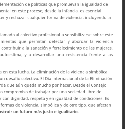
plementación de políticas que promuevan la igualdad de
ntal en este proceso; desde la infancia, es esencial
er y rechazar cualquier forma de violencia, incluyendo la
lamado al colectivo profesional a sensibilizarse sobre este
amientas que permitan detectar y abordar la violencia
 contribuir a la sanación y fortalecimiento de las mujeres,
utoestima, y a desarrollar una resistencia frente a las
 en esta lucha. La eliminación de la violencia simbólica
un desafío colectivo. El Día Internacional de la Eliminación
uerda que aún queda mucho por hacer. Desde el Consejo
ro compromiso de trabajar por una sociedad libre de
ir con dignidad, respeto y en igualdad de condiciones. Es
 formas de violencia, simbólica y de otro tipo, que afectan
ruir un futuro más justo e igualitario
.