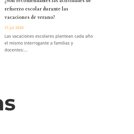
¿Son recomendables las actividades de
refuerzo escolar durante las
vacaciones de verano?
31 Jul 2026
Las vacaciones escolares plantean cada año
el mismo interrogante a familias y
docentes:...
as