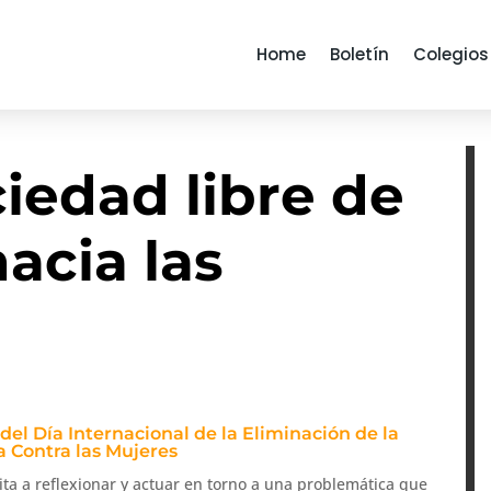
Home
Boletín
Colegios
iedad libre de
hacia las
l Día Internacional de la Eliminación de la
a Contra las Mujeres
ta a reflexionar y actuar en torno a una problemática que