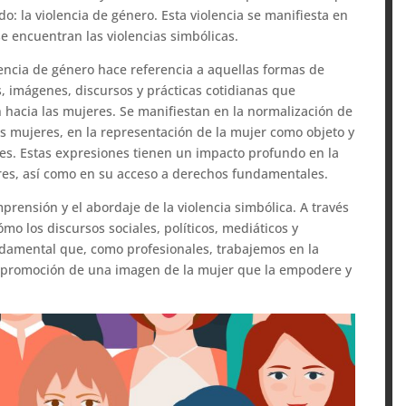
o: la violencia de género. Esta violencia se manifiesta en
se encuentran las violencias simbólicas.
olencia de género hace referencia a aquellas formas de
s, imágenes, discursos y prácticas cotidianas que
 hacia las mujeres. Se manifiestan en la normalización de
as mujeres, en la representación de la mujer como objeto y
es. Estas expresiones tienen un impacto profundo en la
jeres, así como en su acceso a derechos fundamentales.
mprensión y el abordaje de la violencia simbólica. A través
mo los discursos sociales, políticos, mediáticos y
ndamental que, como profesionales, trabajemos en la
la promoción de una imagen de la mujer que la empodere y