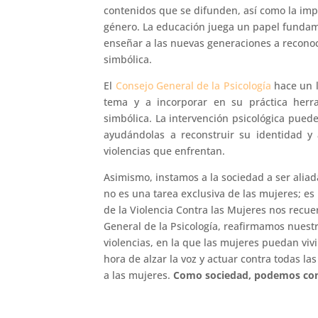
contenidos que se difunden, así como la im
género. La educación juega un papel fundame
enseñar a las nuevas generaciones a reconoc
simbólica.
El
Consejo General de la Psicología
hace un l
tema y a incorporar en su práctica herr
simbólica. La intervención psicológica puede
ayudándolas a reconstruir su identidad y a
violencias que enfrentan.
Asimismo, instamos a la sociedad a ser aliada
no es una tarea exclusiva de las mujeres; es 
de la Violencia Contra las Mujeres nos rec
General de la Psicología, reafirmamos nuest
violencias, en la que las mujeres puedan viv
hora de alzar la voz y actuar contra todas las
a las mujeres.
Como sociedad, podemos const