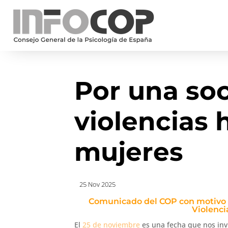
Por una soc
violencias 
mujeres
25 Nov 2025
Comunicado del COP con motivo de
Violenci
El
25 de noviembre
es una fecha que nos invi