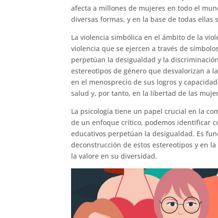
afecta a millones de mujeres en todo el mund
diversas formas, y en la base de todas ellas 
La violencia simbólica en el ámbito de la vi
violencia que se ejercen a través de símbolo
perpetúan la desigualdad y la discriminación
estereotipos de género que desvalorizan a l
en el menosprecio de sus logros y capacidad
salud y, por tanto, en la libertad de las mu
La psicología tiene un papel crucial en la co
de un enfoque crítico, podemos identificar có
educativos perpetúan la desigualdad. Es fu
deconstrucción de estos estereotipos y en 
la valore en su diversidad.