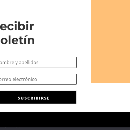
ecibir
oletín
SUSCRIBIRSE
ca de cookies