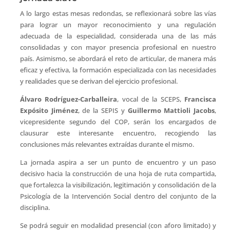
A lo largo estas mesas redondas, se reflexionará sobre las vías
para lograr un mayor reconocimiento y una regulación
adecuada de la especialidad, considerada una de las más
consolidadas y con mayor presencia profesional en nuestro
país. Asimismo, se abordará el reto de articular, de manera más
eficaz y efectiva, la formación especializada con las necesidades
y realidades que se derivan del ejercicio profesional.
Álvaro Rodríguez-Carballeira
, vocal de la SCEPS,
Francisca
Expósito Jiménez
, de la SEPIS y
Guillermo Mattioli Jacobs
,
vicepresidente segundo del COP, serán los encargados de
clausurar este interesante encuentro, recogiendo las
conclusiones más relevantes extraídas durante el mismo.
La jornada aspira a ser un punto de encuentro y un paso
decisivo hacia la construcción de una hoja de ruta compartida,
que fortalezca la visibilización, legitimación y consolidación de la
Psicología de la Intervención Social dentro del conjunto de la
disciplina.
Se podrá seguir en modalidad presencial (con aforo limitado) y