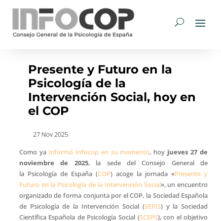
Presente y Futuro en la
Psicología de la
Intervención Social, hoy en
el COP
27 Nov 2025
Como ya
informó Infocop en su momento
, hoy
jueves 27 de
noviembre de 2025
, la sede del Consejo General de
la Psicología de España (
COP
) acoge la jornada «
Presente y
Futuro en la Psicología de la Intervención Social
», un encuentro
organizado de forma conjunta por el COP, la Sociedad Española
de Psicología de la Intervención Social (
SEPIS
) y la Sociedad
Científica Española de Psicología Social (
SCEPS
), con el objetivo