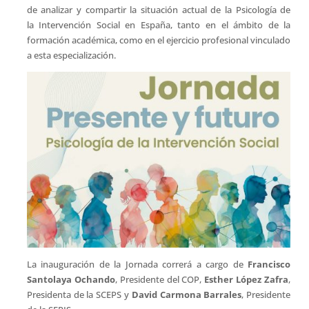
de analizar y compartir la situación actual de la Psicología de
la Intervención Social en España, tanto en el ámbito de la
formación académica, como en el ejercicio profesional vinculado
a esta especialización.
La inauguración de la Jornada correrá a cargo de
Francisco
Santolaya Ochando
, Presidente del COP,
Esther López Zafra
,
Presidenta de la SCEPS y
David Carmona Barrales
, Presidente