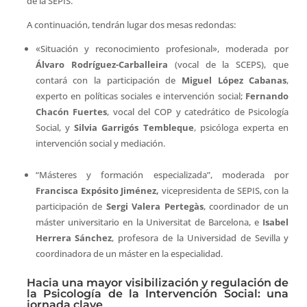
de la SEPIS.
A continuación, tendrán lugar dos mesas redondas:
«Situación y reconocimiento profesional», moderada por
Álvaro Rodríguez-Carballeira
(vocal de la SCEPS), que
contará con la participación de
Miguel López Cabanas
,
experto en políticas sociales e intervención social;
Fernando
Chacón Fuertes
, vocal del COP y catedrático de Psicología
Social, y
Silvia Garrigós Tembleque
, psicóloga experta en
intervención social y mediación.
“Másteres y formación especializada”, moderada por
Francisca Expósito Jiménez,
vicepresidenta de SEPIS, con la
participación de
Sergi Valera Pertegàs
, coordinador de un
máster universitario en la Universitat de Barcelona, e
Isabel
Herrera Sánchez
, profesora de la Universidad de Sevilla y
coordinadora de un máster en la especialidad.
Hacia una mayor visibilización y regulación de
la Psicología de la Intervención Social: una
jornada clave