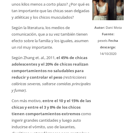
unos kilos menos a corto plazo? ¿Por qué es
tan importante que las chicas sean delgadas
y atléticas y los chicos musculados?
Según la literatura, los medios de
Autor:
Dani Mota
comunicación, que a su vez también tienen
Fuente:
efecto sobre la familia y los iguales, asumen
pexels
Fecha
un rol muy importante.
descarga:
14/10/2020
Según Zhang et. al., 2011,
el 45% de chicas
adolescentes y el 20% de chicos realizan
comportamientos no saludables para
reducir y controlar el peso
(restricciones
calóricas severas, saltarse comidas principales
y fumar).
Con más motivo,
entre el 10 y el 15% de las
chicas y entre el 3 y 8% de los chicos
tienen comportamientos extremos
como
ingerir grandes cantidades y luego auto
inducirse el vómito, uso de laxantes,