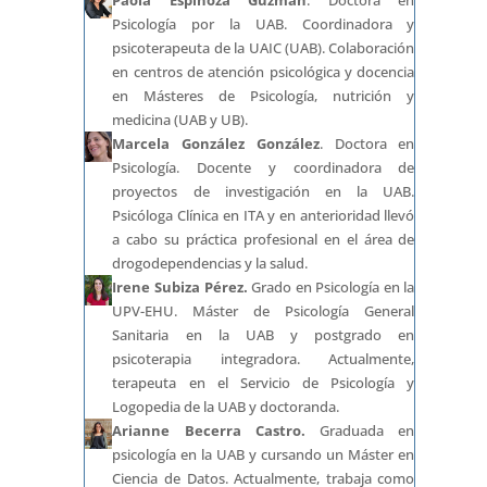
Paola Espinoza Guzmán
. Doctora en
Psicología por la UAB. Coordinadora y
psicoterapeuta de la UAIC (UAB). Colaboración
en centros de atención psicológica y docencia
en Másteres de Psicología, nutrición y
medicina (UAB y UB).
Marcela González González
. Doctora en
Psicología. Docente y coordinadora de
proyectos de investigación en la UAB.
Psicóloga Clínica en ITA y en anterioridad llevó
a cabo su práctica profesional en el área de
drogodependencias y la salud.
Irene Subiza Pérez.
Grado en Psicología en la
UPV-EHU. Máster de Psicología General
Sanitaria en la UAB y postgrado en
psicoterapia integradora. Actualmente,
terapeuta en el Servicio de Psicología y
Logopedia de la UAB y doctoranda.
Arianne Becerra Castro.
Graduada en
psicología en la UAB y cursando un Máster en
Ciencia de Datos. Actualmente, trabaja como