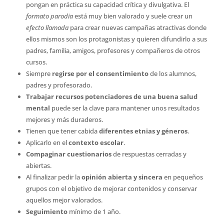
pongan en práctica su capacidad crítica y divulgativa. El
formato parodia
está muy bien valorado y suele crear un
efecto llamada
para crear nuevas campañas atractivas donde
ellos mismos son los protagonistas y quieren difundirlo a sus
padres, familia, amigos, profesores y compañeros de otros
cursos.
Siempre
regirse por el consentimiento
de los alumnos,
padres y profesorado.
Trabajar recursos potenciadores de una buena salud
mental
puede ser la clave para mantener unos resultados
mejores y más duraderos.
Tienen que tener cabida
diferentes etnias y géneros
.
Aplicarlo en el
contexto escolar
.
Compaginar cuestionarios
de respuestas cerradas y
abiertas.
Al finalizar pedir la
opinión abierta y sincera
en pequeños
grupos con el objetivo de mejorar contenidos y conservar
aquellos mejor valorados.
Seguimiento
mínimo de 1 año.