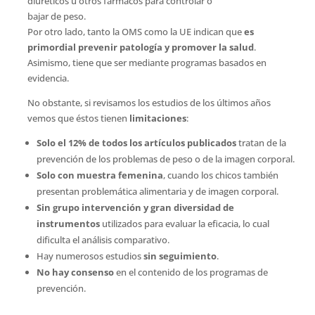
diuréticos u otros fármacos para controlar o
bajar de peso.
Por otro lado, tanto la OMS como la UE indican que
es
primordial prevenir patología y promover la salud
.
Asimismo, tiene que ser mediante programas basados en
evidencia.
No obstante, si revisamos los estudios de los últimos años
vemos que éstos tienen
limitaciones
:
Solo el 12% de todos los artículos publicados
tratan de la
prevención de los problemas de peso o de la imagen corporal.
Solo con muestra femenina
, cuando los chicos también
presentan problemática alimentaria y de imagen corporal.
Sin grupo intervención y gran diversidad de
instrumentos
utilizados para evaluar la eficacia, lo cual
dificulta el análisis comparativo.
Hay numerosos estudios
sin seguimiento
.
No hay consenso
en el contenido de los programas de
prevención.