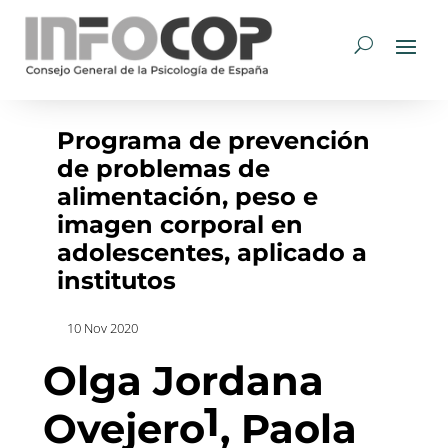
Programa de prevención
de problemas de
alimentación, peso e
imagen corporal en
adolescentes, aplicado a
institutos
10 Nov 2020
Olga Jordana
1
Ovejero
, Paola