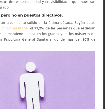
estos de responsabilidad y en visibilidad— que muestran
grado.
pero no en puestos directivos.
un crecimiento sólido en la última década. Según datos
ión Universitaria
, el
77,2% de las personas que estudian
e se mantiene al alza en los grados y en los másteres de
en Psicología General Sanitaria, donde más del
80%
de