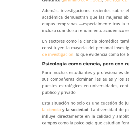
Además, investigaciones recientes sobre el
académica demuestran que las mujeres aba
etapas tempranas —especialmente tras la tes
incluso cuando su rendimiento académico es 
En sectores como la ciencia biomédica tam
constituyen la mayoría del personal invest
de investigación
, lo que evidencia cómo los t
Psicología como ciencia, pero con re
Para muchas estudiantes y profesionales de 
sus compañeras dominan las aulas y los ser
puestos estratégicos en universidades, cent
público y privado.
Esta situación no solo es una cuestión de jus
la
ciencia
y la sociedad
. La diversidad de p
influye directamente en la calidad y ampl
campos como la psicología que estudian f