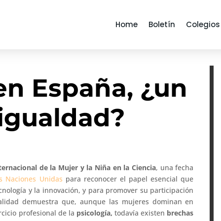
Home
Boletín
Colegios
en España, ¿un
igualdad?
ternacional de la Mujer y la Niña en la Ciencia
, una fecha
s Naciones Unidas
para reconocer el papel esencial que
ecnología y la innovación, y para promover su participación
realidad demuestra que, aunque las mujeres dominan en
cicio profesional de la
psicología,
todavía existen
brechas