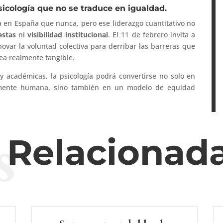
icología que no se traduce en igualdad.
a en España que nunca, pero ese liderazgo cuantitativo no
estas
ni
visibilidad institucional
. El 11 de febrero invita a
novar la voluntad colectiva para derribar las barreras que
ea realmente tangible.
y académicas, la psicología podrá convertirse no solo en
a mente humana, sino también en un modelo de equidad
s
s Relacionad