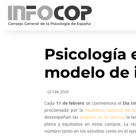
Psicología 
modelo de 
02 Feb 2026
Cada
11 de febrero
se conmemora el
Día In
proclamada por la
Asamblea General de la
desempeñan las
mujeres en la ciencia
, la t
plena y equitativa en estos campos. La 
número tanto en los estudios como en el ejer