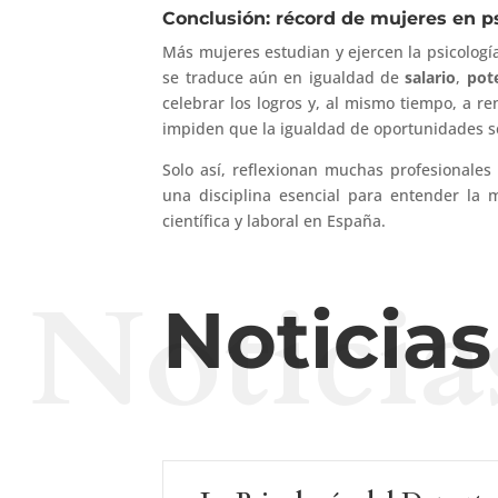
Conclusión: récord de mujeres en ps
Más mujeres estudian y ejercen la psicologí
se traduce aún en igualdad de
salario
,
pot
celebrar los logros y, al mismo tiempo, a re
impiden que la igualdad de oportunidades s
Solo así, reflexionan muchas profesionales 
una disciplina esencial para entender l
científica y laboral en España.
Noticia
Noticia