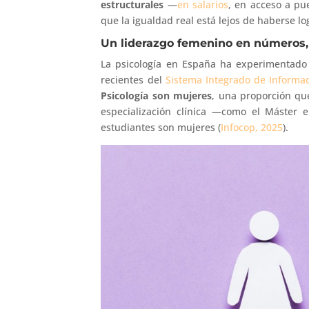
estructurales
—
en salarios
, en acceso a pu
que la igualdad real está lejos de haberse lo
Un liderazgo femenino en números, 
La psicología en España ha experimentado 
recientes del
Sistema Integrado de Informac
Psicología son mujeres
, una proporción qu
especialización clínica —como el Máster 
estudiantes son mujeres (
Infocop, 2025
).