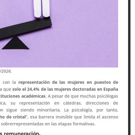
1/2026.
ta con la
representación de las mujeres en puestos de
la que
solo el 24,4% de las mujeres doctoradas en España
tituciones académicas
. A pesar de que muchas psicólogas
ca, su representación en cátedras, direcciones de
n sigue siendo minoritaria. La psicología, por tanto,
ho de cristal
”, esa barrera invisible que limita el ascenso
n sobrerrepresentadas en las etapas formativas.
os remuneración.