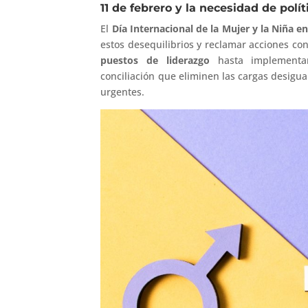
11 de febrero y la necesidad de polí
El
Día Internacional de la Mujer y la Niña en
estos desequilibrios y reclamar acciones co
puestos de liderazgo
hasta implement
conciliación que eliminen las cargas desigua
urgentes.