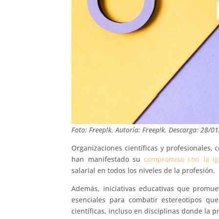
Foto: Freep!k. Autoría: Freep!k. Descarga: 28/0
Organizaciones científicas y profesionales, c
han manifestado su
compromiso con la igu
salarial en todos los niveles de la profesión.
Además, iniciativas educativas que promu
esenciales para combatir estereotipos qu
científicas, incluso en disciplinas donde la 