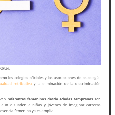
1/2026.
omo los colegios oficiales y las asociaciones de psicología,
aldad retributiva
y la eliminación de la discriminación
evan
referentes femeninos desde edades tempranas
son
e aún disuaden a niñas y jóvenes de imaginar carreras
presencia femenina ya es amplia.