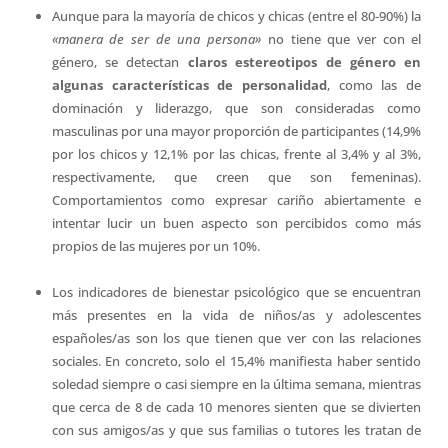
Aunque para la mayoría de chicos y chicas (entre el 80-90%) la
«manera de ser de una persona»
no tiene que ver con el
género, se detectan
claros estereotipos de género en
algunas características de personalidad
, como las de
dominación y liderazgo, que son consideradas como
masculinas por una mayor proporción de participantes (14,9%
por los chicos y 12,1% por las chicas, frente al 3,4% y al 3%,
respectivamente, que creen que son femeninas).
Comportamientos como expresar cariño abiertamente e
intentar lucir un buen aspecto son percibidos como más
propios de las mujeres por un 10%.
Los indicadores de bienestar psicológico que se encuentran
más presentes en la vida de niños/as y adolescentes
españoles/as son los que tienen que ver con las relaciones
sociales. En concreto, solo el 15,4% manifiesta haber sentido
soledad siempre o casi siempre en la última semana, mientras
que cerca de 8 de cada 10 menores sienten que se divierten
con sus amigos/as y que sus familias o tutores les tratan de