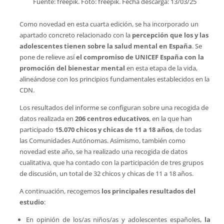
Fuente: freepik. Foto: freepik. Fecha descarga: 13/03/25
Como novedad en esta cuarta edición, se ha incorporado un
apartado concreto relacionado con la
percepción que los y las
adolescentes tienen sobre la salud mental en España
. Se
pone de relieve así
el compromiso de UNICEF España con la
promoción del bienestar mental
en esta etapa de la vida,
alineándose con los principios fundamentales establecidos en la
CDN.
Los resultados del informe se configuran sobre una recogida de
datos realizada en
206 centros educativos
, en la que han
participado
15.070 chicos y chicas de 11 a 18 años
, de todas
las Comunidades Autónomas. Asimismo, también como
novedad este año, se ha realizado una recogida de datos
cualitativa, que ha contado con la participación de tres grupos
de discusión, un total de 32 chicos y chicas de 11 a 18 años.
A continuación, recogemos
los principales resultados del
estudio
:
En opinión de los/as niños/as y adolescentes españoles,
la