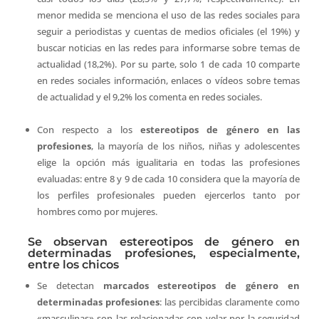
menor medida se menciona el uso de las redes sociales para
seguir a periodistas y cuentas de medios oficiales (el 19%) y
buscar noticias en las redes para informarse sobre temas de
actualidad (18,2%). Por su parte, solo 1 de cada 10 comparte
en redes sociales información, enlaces o vídeos sobre temas
de actualidad y el 9,2% los comenta en redes sociales.
Con respecto a los
estereotipos de género en las
profesiones
, la mayoría de los niños, niñas y adolescentes
elige la opción más igualitaria en todas las profesiones
evaluadas: entre 8 y 9 de cada 10 considera que la mayoría de
los perfiles profesionales pueden ejercerlos tanto por
hombres como por mujeres.
Se observan estereotipos de género en
determinadas profesiones, especialmente,
entre los chicos
Se detectan
marcados estereotipos de género en
determinadas profesiones
: las percibidas claramente como
«masculinas» son las relacionadas con velar por la seguridad