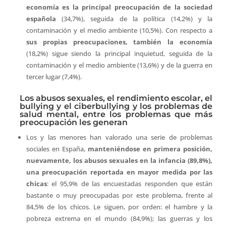
economía es la principal preocupación de la sociedad
española
(34,7%), seguida de la política (14,2%) y la
contaminación y el medio ambiente (10,5%). Con respecto a
sus propias preocupaciones, también la economía
(18,2%) sigue siendo la principal inquietud, seguida de la
contaminación y el medio ambiente (13,6%) y de la guerra en
tercer lugar (7,4%).
Los abusos sexuales, el rendimiento escolar, el
bullying y el ciberbullying y los problemas de
salud mental, entre los problemas que más
preocupación les generan
Los y las menores han valorado una serie de problemas
sociales en España,
manteniéndose en primera posición,
nuevamente, los abusos sexuales en la infancia (89,8%),
una preocupación reportada en mayor medida por las
chicas
: el 95,9% de las encuestadas responden que están
bastante o muy preocupadas por este problema, frente al
84,5% de los chicos. Le siguen, por orden: el hambre y la
pobreza extrema en el mundo (84,9%); las guerras y los