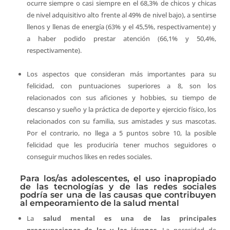
ocurre siempre o casi siempre en el 68,3% de chicos y chicas
de nivel adquisitivo alto frente al 49% de nivel bajo), a sentirse
llenos y llenas de energía (63% y el 45,5%, respectivamente) y
a haber podido prestar atención (66,1% y 50,4%,
respectivamente).
Los aspectos que consideran más importantes para su
felicidad, con puntuaciones superiores a 8, son los
relacionados con sus aficiones y hobbies, su tiempo de
descanso y sueño y la práctica de deporte y ejercicio físico, los
relacionados con su familia, sus amistades y sus mascotas.
Por el contrario, no llega a 5 puntos sobre 10, la posible
felicidad que les produciría tener muchos seguidores o
conseguir muchos likes en redes sociales.
Para los/as adolescentes, el uso inapropiado
de las tecnologías y de las redes sociales
podría ser una de las causas que contribuyen
al empeoramiento de la salud mental
La
salud mental es una de las principales
preocupaciones de los y las jóvenes
. La necesidad de