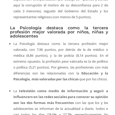
aquí la corrupción el motivo de su desconfianza para 2 de
cada 3 menores), seguido del Gobierno del Estado y los
representantes religiosos (con menos de 5 puntos).
La Psicología destaca como la tercera
profesión mejor valorada por niños, niñas y
adolescentes
La Psicología destaca como la tercera profesión mejor
valorada, con 7,96 puntos, por detrás de la de médico o
médica (8,86 puntos), y la de policía (8,14 puntos). En el
extremo opuesto, la profesión peor valorada es la de político
o política (5,21 puntos). Por género, las profesiones con más
diferencias son las relacionadas con la
Educación y la
Psicología, más valoradas por las chicas
que por los chicos.
La
televisión como medio de información y seguir a
influencers en las redes sociales para conocer su opinión
son las dos formas más frecuentes
con las que los y las
adolescentes se informan de la actualidad a diario, todos o
casi todos los días (28,5% y 27,7%, respectivamente). En