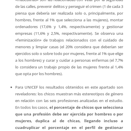
de las calles, prevenir delitos y perseguir el crimen (1 de cada 3
piensa que debería ser realizada solo o, principalmente, por
hombres, frente al 1% que selecciona a las mujeres), montar
ordenadores (17,6% y 1,4%, respectivamente) y gestionar
empresas (11,6% y 2,5%, respectivamente). Se observa una
«feminización» de trabajos relacionados con el cuidado de
menores y limpiar casas (el 20% considera que deberían ser
ejercidos solo o sobre todo por mujeres, frente al 1% que elige
a los hombres) y curar y cuidar a personas enfermas (el 7,7%
lo considera un trabajo propio de las mujeres frente al 1,4%
que opta por los hombres).
Para UNICEF los resultados obtenidos en este apartado son
reveladores: los chicos muestran más estereotipos de género
en relación con las seis profesiones analizadas en el estudio.
En todos los casos,
el porcentaje de chicos que selecciona
que una profesión debe ser ejercida por hombres o por
mujeres, duplica al de chicas, llegando incluso a
cuadruplicar el porcentaje en el perfil de gestionar