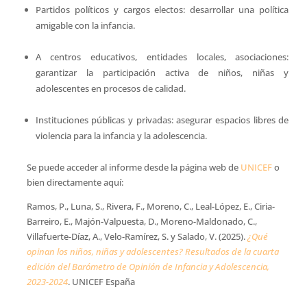
Partidos políticos y cargos electos: desarrollar una política
amigable con la infancia.
A centros educativos, entidades locales, asociaciones:
garantizar la participación activa de niños, niñas y
adolescentes en procesos de calidad.
Instituciones públicas y privadas: asegurar espacios libres de
violencia para la infancia y la adolescencia.
Se puede acceder al informe desde la página web de
UNICEF
o
bien directamente aquí:
Ramos, P., Luna, S., Rivera, F., Moreno, C., Leal-López, E., Ciria-
Barreiro, E., Majón-Valpuesta, D., Moreno-Maldonado, C.,
Villafuerte-Díaz, A., Velo-Ramírez, S. y Salado, V. (2025).
¿Qué
opinan los niños, niñas y adolescentes? Resultados de la cuarta
edición del Barómetro de Opinión de Infancia y Adolescencia,
2023-2024
. UNICEF España