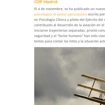
COP Madrid
El 4 de noviembre, se ha publicado un nuev
psicológica al sector aeronáutico
escrito po
en Psicología Clínica y piloto del Ejército de
contribuido al desarrollo de la aviación en e
iniciaron trayectorias separadas, pronto conv
seguridad y el “factor humano” han sido clav
textos para contar los hitos y la situación ac