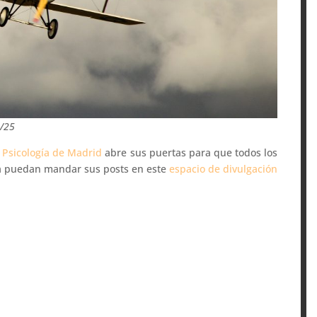
1/25
a Psicología de Madrid
abre sus puertas para que todos los
ña puedan mandar sus posts en este
espacio de divulgación