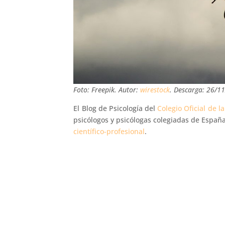
Foto: Freepik. Autor:
wirestock
. Descarga: 26/1
El Blog de Psicología del
Colegio Oficial de l
psicólogos y psicólogas colegiadas de Espa
científico-profesional
.