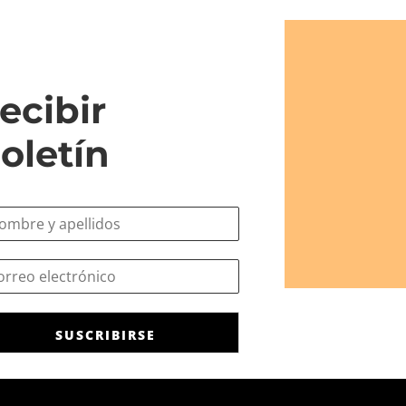
ecibir
oletín
SUSCRIBIRSE