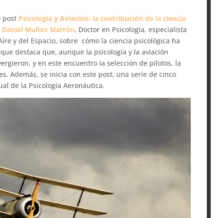
o post
Psicología y Aviación: la contribución de la ciencia
r
Daniel Muñoz Marrón
, Doctor en Psicología, especialista
l Aire y del Espacio, sobre cómo la ciencia psicológica ha
l que destaca que, aunque la psicología y la aviación
ergieron, y en este encuentro la selección de pilotos, la
es. Además, se inicia con este post, una serie de cinco
tual de la Psicología Aeronáutica.