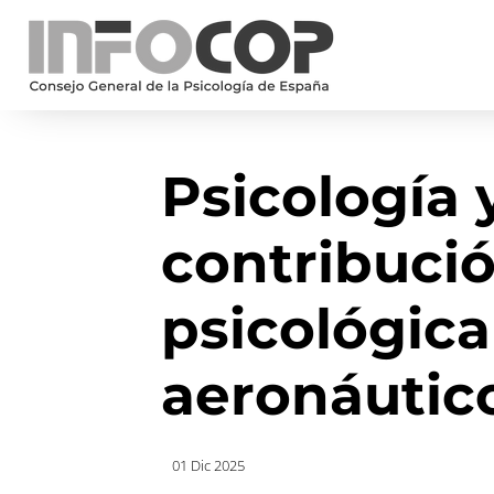
Psicología y
contribució
psicológica
aeronáutic
01 Dic 2025