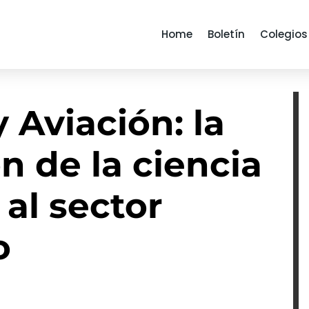
Home
Boletín
Colegios
 Aviación: la
n de la ciencia
 al sector
o