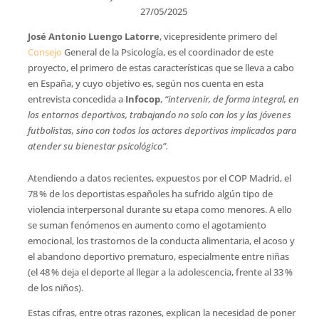
27/05/2025
José Antonio Luengo Latorre
, vicepresidente primero del
Consejo
General de la Psicología, es el coordinador de este
proyecto, el primero de estas características que se lleva a cabo
en España, y cuyo objetivo es, según nos cuenta en esta
entrevista concedida a
Infocop
,
“intervenir, de forma integral, en
los entornos deportivos, trabajando no solo con los y las jóvenes
futbolistas, sino con todos los actores deportivos implicados para
atender su bienestar psicológico”.
Atendiendo a datos recientes, expuestos por el COP Madrid, el
78 % de los deportistas españoles ha sufrido algún tipo de
violencia interpersonal durante su etapa como menores. A ello
se suman fenómenos en aumento como el agotamiento
emocional, los trastornos de la conducta alimentaria, el acoso y
el abandono deportivo prematuro, especialmente entre niñas
(el 48 % deja el deporte al llegar a la adolescencia, frente al 33 %
de los niños).
Estas cifras, entre otras razones, explican la necesidad de poner