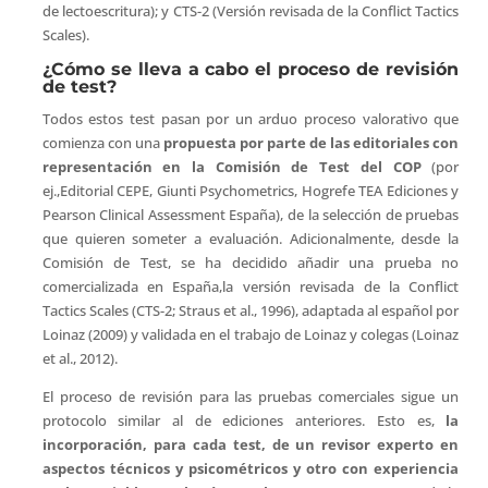
de lectoescritura); y CTS-2 (Versión revisada de la Conflict Tactics
Scales).
¿Cómo se lleva a cabo el proceso de revisión
de test?
Todos estos test pasan por un arduo proceso valorativo que
comienza con una
propuesta por parte de las editoriales con
representación en la Comisión de Test del COP
(por
ej.,Editorial CEPE, Giunti Psychometrics, Hogrefe TEA Ediciones y
Pearson Clinical Assessment España), de la selección de pruebas
que quieren someter a evaluación. Adicionalmente, desde la
Comisión de Test, se ha decidido añadir una prueba no
comercializada en España,la versión revisada de la Conflict
Tactics Scales (CTS-2; Straus et al., 1996), adaptada al español por
Loinaz (2009) y validada en el trabajo de Loinaz y colegas (Loinaz
et al., 2012).
El proceso de revisión para las pruebas comerciales sigue un
protocolo similar al de ediciones anteriores. Esto es,
la
incorporación, para cada test,
de un revisor experto en
aspectos técnicos y psicométricos y otro con experiencia