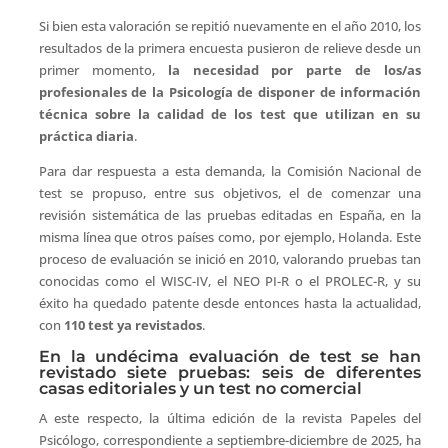
Si bien esta valoración se repitió nuevamente en el año 2010, los
resultados de la primera encuesta pusieron de relieve desde un
primer momento,
la necesidad por parte de los/as
profesionales de la Psicología de disponer de información
técnica sobre la calidad de los test que utilizan en su
práctica diaria
.
Para dar respuesta a esta demanda, la Comisión Nacional de
test se propuso, entre sus objetivos, el de comenzar una
revisión sistemática de las pruebas editadas en España, en la
misma línea que otros países como, por ejemplo, Holanda. Este
proceso de evaluación se inició en 2010, valorando pruebas tan
conocidas como el WISC-IV, el NEO PI-R o el PROLEC-R, y su
éxito ha quedado patente desde entonces hasta la actualidad,
con
110 test ya revistados
.
En la undécima evaluación de test se han
revistado siete pruebas: seis de diferentes
casas editoriales y un test no comercial
A este respecto, la última edición de la revista Papeles del
Psicólogo, correspondiente a septiembre-diciembre de 2025, ha