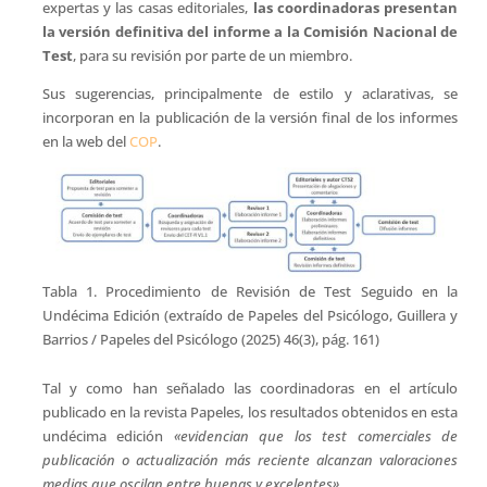
expertas y las casas editoriales,
las coordinadoras presentan
la versión definitiva del informe a la Comisión Nacional de
Test
, para su revisión por parte de un miembro.
Sus sugerencias, principalmente de estilo y aclarativas, se
incorporan en la publicación de la versión final de los informes
en la web del
COP
.
Tabla 1. Procedimiento de Revisión de Test Seguido en la
Undécima Edición (extraído de Papeles del Psicólogo, Guillera y
Barrios / Papeles del Psicólogo (2025) 46(3), pág. 161)
Tal y como han señalado las coordinadoras en el artículo
publicado en la revista Papeles, los resultados obtenidos en esta
undécima edición
«evidencian que los test comerciales de
publicación o actualización más reciente alcanzan valoraciones
medias que oscilan entre buenas y excelentes
»
.