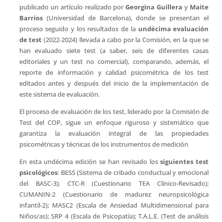
publicado un artículo realizado por
Georgina Guillera
y
Maite
Barrios
(Universidad de Barcelona), donde se presentan el
proceso seguido y los resultados de la
undécima evaluación
de test
(2022-2024) llevada a cabo por la Comisión, en la que se
han evaluado siete test (a saber, seis de diferentes casas
editoriales y un test no comercial), comparando, además, el
reporte de información y calidad psicométrica de los test
editados antes y después del inicio de la implementación de
este sistema de evaluación.
El proceso de evaluación de los test, liderado por la Comisión de
Test del COP, sigue un enfoque riguroso y sistemático que
garantiza la evaluación integral de las propiedades
psicométricas y técnicas de los instrumentos de medición
En esta undécima edición se han revisado los
siguientes test
psicológicos
: BESS (Sistema de cribado conductual y emocional
del BASC-3); CTC-R (Cuestionario TEA Clínico-Revisado);
CUMANIN-2 (Cuestionario de madurez neuropsicológica
infantil-2); MASC2 (Escala de Ansiedad Multidimensional para
Niños/as); SRP 4 (Escala de Psicopatía); T.A.L.E. (Test de análisis