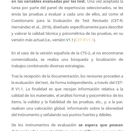
en las variables evaluadas por los test.
Una vez aceptada la
tarea por parte del panel de expertos/as seleccionados, se les
envía las pruebas a evaluar a cada uno de ellos, así como el
Cuestionario para la Evaluación de Test Revisado (CET-R;
Hernández et al., 2016), diseñado específicamente para describir
y valorar la calidad técnica y psicométrica de las pruebas, en su
versión más actual (i.e., versión V1.1 (
CET-R V1.1
).
En el caso de la versión española de la CTS-2, al no encontrarse
comercializada, se realiza una búsqueda y localización de
trabajos combinando diversas estrategias.
Tras la recepción de la documentación, los revisores proceden a
la evaluación del test, de forma independiente, a través del CET-
R V1.1. La finalidad es que recojan información relativa a la
calidad de los materiales, el análisis formal y psicométrico de los
ítems, la validez y la fiabilidad de las pruebas, etc., y, a la par,
realicen una valoración global, informando sobre la idoneidad
del instrumento y señalando sus puntos fuertes y débiles.
De los instrumentos de evaluación
se espera que posean