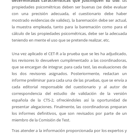
determinadas características que justifiquen su uso
: las
propiedades psicométricas deben ser buenas (se debe evaluar
con una precisión adecuada, el cuestionario debe haber
mostrado evidencias de validez), la baremación debe ser actual,
la muestra empleada, tanto para la baremación como para el
cálculo de las propiedades psicométricas, debe ser la adecuada
teniendo en mente el uso que se pretende realizar, etc.
Una vez aplicado el CET-R a la prueba que se les ha adjudicado,
los revisores lo devuelven cumplimentado a las coordinadoras,
que se encargan de integrar, para cada test, las evaluaciones de
los dos revisores asignados. Posteriormente, redactan un
informe preliminar para cada una de las pruebas, que se envía a
cada editorial responsable del cuestionario y al autor de
correspondencia del estudio de validación de la versión
española de la CTS-2, ofreciéndoles así la oportunidad de
presentar alegaciones. Finalmente, las coordinadoras preparan
los informes definitivos, que son revisados por parte de un
miembro de la Comisión de Test.
Tras atender a la información proporcionada por los expertos y