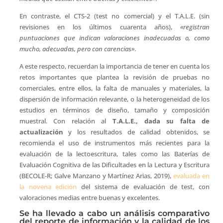
En contraste, el CTS-2 (test no comercial) y el T.A.L.E. (sin
revisiones en los últimos cuarenta años),
«registran
puntuaciones que indican valoraciones inadecuadas o, como
mucho, adecuadas, pero con carencias»
.
A este respecto, recuerdan la importancia de tener en cuenta los
retos importantes que plantea la revisión de pruebas no
comerciales, entre ellos, la falta de manuales y materiales, la
dispersión de información relevante, o la heterogeneidad de los
estudios en términos de diseño, tamaño y composición
muestral. Con relación al
T.A.L.E., dada su falta de
actualización
y los resultados de calidad obtenidos, se
recomienda el uso de instrumentos más recientes para la
evaluación de la lectoescritura, tales como las Baterías de
Evaluación Cognitiva de las Dificultades en la Lectura y Escritura
(BECOLE-R; Galve Manzano y Martínez Arias, 2019),
evaluada en
la novena edición
del sistema de evaluación de test, con
valoraciones medias entre buenas y excelentes.
Se ha llevado a cabo un análisis comparativo
del reporte de información y la calidad de los