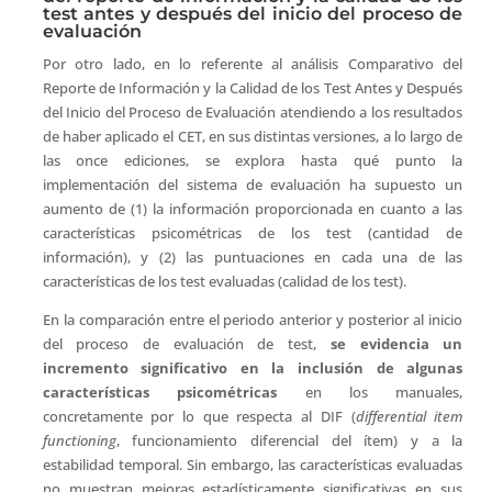
test antes y después del inicio del proceso de
evaluación
Por otro lado, en lo referente al análisis Comparativo del
Reporte de Información y la Calidad de los Test Antes y Después
del Inicio del Proceso de Evaluación atendiendo a los resultados
de haber aplicado el CET, en sus distintas versiones, a lo largo de
las once ediciones, se explora hasta qué punto la
implementación del sistema de evaluación ha supuesto un
aumento de (1) la información proporcionada en cuanto a las
características psicométricas de los test (cantidad de
información), y (2) las puntuaciones en cada una de las
características de los test evaluadas (calidad de los test).
En la comparación entre el periodo anterior y posterior al inicio
del proceso de evaluación de test,
se evidencia un
incremento significativo en la inclusión de algunas
características psicométricas
en los manuales,
concretamente por lo que respecta al DIF (
differential item
functioning
, funcionamiento diferencial del ítem) y a la
estabilidad temporal. Sin embargo, las características evaluadas
no muestran mejoras estadísticamente significativas en sus