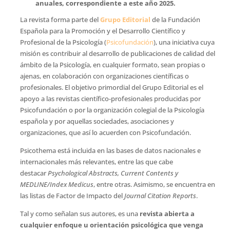
anuales, correspondiente a este año 2025.
La revista forma parte del
Grupo Editorial
de la Fundación
Española para la Promoción y el Desarrollo Científico y
Profesional de la Psicología (
Psicofundación
), una iniciativa cuya
misión es contribuir al desarrollo de publicaciones de calidad del
ámbito de la Psicología, en cualquier formato, sean propias o
ajenas, en colaboración con organizaciones científicas o
profesionales. El objetivo primordial del Grupo Editorial es el
apoyo a las revistas científico-profesionales producidas por
Psicofundación o por la organización colegial de la Psicología
española y por aquellas sociedades, asociaciones y
organizaciones, que así lo acuerden con Psicofundación.
Psicothema está incluida en las bases de datos nacionales e
internacionales más relevantes, entre las que cabe
destacar
Psychological Abstracts, Current Contents y
MEDLINE/Index Medicus
, entre otras. Asimismo, se encuentra en
las listas de Factor de Impacto del
Journal Citation Reports
.
Tal y como señalan sus autores, es una
revista abierta a
cualquier enfoque u orientación psicológica que venga