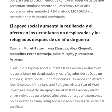
compara tres procedimientos de control en bases de datos que
presentan simultáneamente aquiescencia y residuales
correlacionados: método SIREN, método MORGANA y un
método doble de control combinado.
El apoyo social aumenta la resiliencia y el
afecto en los ucranianos no desplazados y los
refugiados después de un año de guerra
Carmen Moret-Tatay, Iryna Zharova, Alex Cloquell,
Marcelino Pérez-Bermejo, Mike Murphy y Francisco
Arteaga
El estudio “El apoyo social aumenta la resiliencia y el afecto en
los ucranianos no desplazados y los refugiados después de un
año de guerra” (Social Support Increases Resilience and Affect in
Non-Displaced Ukrainians and Refugees After a Year of War)
investiga el impacto del apoyo social en la resiliencia y afecto
entre individuos ucranianos afectados por la guerra (personas
no desplazadas como refugiados), un año después del inicio del
conflicto.