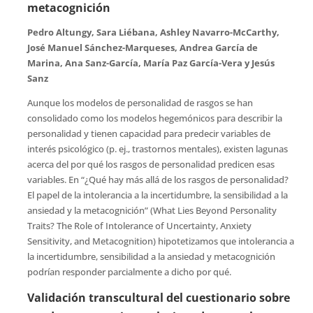
metacognición
Pedro Altungy, Sara Liébana, Ashley Navarro-McCarthy,
José Manuel Sánchez-Marqueses, Andrea García de
Marina, Ana Sanz-García, María Paz García-Vera y Jesús
Sanz
Aunque los modelos de personalidad de rasgos se han
consolidado como los modelos hegemónicos para describir la
personalidad y tienen capacidad para predecir variables de
interés psicológico (p. ej., trastornos mentales), existen lagunas
acerca del por qué los rasgos de personalidad predicen esas
variables. En “¿Qué hay más allá de los rasgos de personalidad?
El papel de la intolerancia a la incertidumbre, la sensibilidad a la
ansiedad y la metacognición” (What Lies Beyond Personality
Traits? The Role of Intolerance of Uncertainty, Anxiety
Sensitivity, and Metacognition) hipotetizamos que intolerancia a
la incertidumbre, sensibilidad a la ansiedad y metacognición
podrían responder parcialmente a dicho por qué.
Validación transcultural del cuestionario sobre