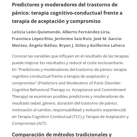
Predictores y moderadores del trastorno de
pánico: terapia cognitivo-conductual frente a
terapia de aceptación y compromiso
Leticia León-Quismondo, Alberto Fernández-Liria,
Francisca López-Ríos, Jerónimo Saiz-Ruiz, José M. García-
Montes, Ángela Ibáñez, Bryan J. Stiles y Guillermo Lahera
Conocer las variables que influyen en el resultado de las terapias
puede mejorar los resultados y reducir el coste sociosanitario.
En “Predictores y moderadores del trastorno de pánico: terapia
cognitivo-conductual frente a terapia de aceptación y
compromiso” (Predictors and Moderators of Panic Disorder:
Cognitive Behavioral Therapy vs. Acceptance and Commitment
Therapy) se examinan posibles predictores y moderadores de
resultado (edad, género, duración del trastorno de pánico,
motivación al cambio, responsabilidad y evitación experiencial)
en Terapia Cognitivo Conductual (TCC) y Terapia de Aceptación y
Compromiso (ACT).
Comparación de métodos tradicionales y