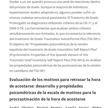
Perder a un ser querido provoca una serie de reacciones dentro
del proceso de duelo. Aunque la mayoría de individuos
experimentan duelos adaptativos, algunos pueden sufrir un
intenso malestar emocional persistente. El Trastorno de Duelo
Prolongado se diagnostica utilizando criterios de la CIE-11 y el
DSM-5-TR. Las herramientas que evalúan ambos criterios
simultáneamente son limitadas, lo que incrementa la relevancia
del Inventario de Duelo Traumático Autoinforme Plus (TGI-SR+).
El objetivo de “Propiedades psicométricas de la versión
española del Inventario de duelo traumático Self Report Plus”
(Psychometric Properties of the Spanish Version of the
Traumatic Grief Inventory Self Report Plus [TGI-SR+]), es analizar
las propiedades psicométricas de las puntuaciones de la versión
en castellano del TGI-SR+.
Evaluación de los motivos para retrasar la hora
de acostarse: desarrollo y propiedades
psicométricas de la escala de motivos para la
procrastinación de la hora de acostarse
André Oliveira, Beatriz Pereira, Camila Aguiar, Pedro