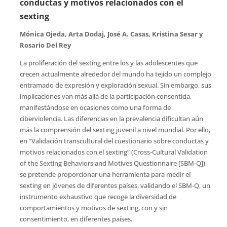
conductas y motivos relacionados con el
sexting
Mónica Ojeda, Arta Dodaj, José A. Casas, Kristina Sesar y
Rosario Del Rey
La proliferación del sexting entre los y las adolescentes que
crecen actualmente alrededor del mundo ha tejido un complejo
entramado de expresión y exploración sexual. Sin embargo, sus
implicaciones van más allá de la participación consentida,
manifestándose en ocasiones como una forma de
ciberviolencia. Las diferencias en la prevalencia dificultan aún
más la comprensión del sexting juvenil a nivel mundial. Por ello,
en “Validación transcultural del cuestionario sobre conductas y
motivos relacionados con el sexting” (Cross-Cultural Validation
of the Sexting Behaviors and Motives Questionnaire [SBM-Q]),
se pretende proporcionar una herramienta para medir el
sexting en jóvenes de diferentes países, validando el SBM-Q, un
instrumento exhaustivo que recoge la diversidad de
comportamientos y motivos de sexting, con y sin
consentimiento, en diferentes países.