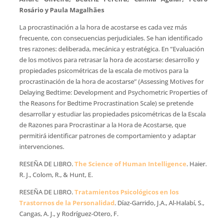
Rosário y Paula Magalhães
La procrastinación a la hora de acostarse es cada vez más
frecuente, con consecuencias perjudiciales. Se han identificado
tres razones: deliberada, mecánica y estratégica. En “Evaluación
de los motivos para retrasar la hora de acostarse: desarrollo y
propiedades psicométricas de la escala de motivos para la
procrastinación de la hora de acostarse” (Assessing Motives for
Delaying Bedtime: Development and Psychometric Properties of
the Reasons for Bedtime Procrastination Scale) se pretende
desarrollar y estudiar las propiedades psicométricas de la Escala
de Razones para Procrastinar a la Hora de Acostarse, que
permitirá identificar patrones de comportamiento y adaptar
intervenciones.
RESEÑA DE LIBRO.
The Science of Human Intelligence
. Haier.
R. J., Colom, R., & Hunt, E.
RESEÑA DE LIBRO.
Tratamientos Psicológicos en los
Trastornos de la Personalidad
. Díaz-Garrido, J.A., Al-Halabí, S.,
Cangas, A. J., y Rodríguez-Otero, F.