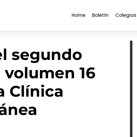
Home
Boletín
Colegios
el segundo
 volumen 16
a Clínica
ánea