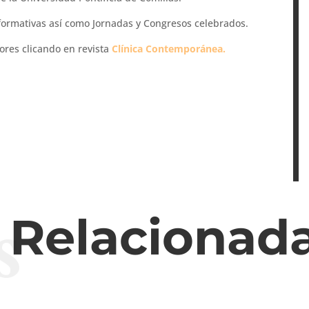
 formativas así como Jornadas y Congresos celebrados.
ores clicando en revista
Clínica Contemporánea.
s
s Relacionad