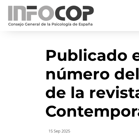
Publicado 
número del
de la revist
Contempor
15 Sep 2025