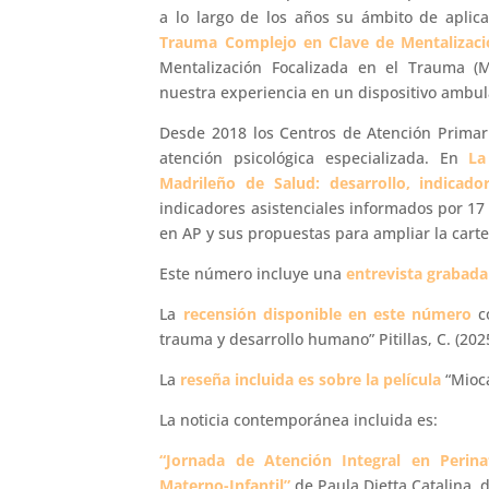
a lo largo de los años su ámbito de aplica
Trauma Complejo en Clave de Mentalizaci
Mentalización Focalizada en el Trauma (
nuestra experiencia en un dispositivo ambul
Desde 2018 los Centros de Atención Primari
atención psicológica especializada. En
La
Madrileño de Salud: desarrollo, indicado
indicadores asistenciales informados por 17 d
en AP y sus propuestas para ampliar la carte
Este número incluye una
entrevista grabada
La
recensión disponible en este número
co
trauma y desarrollo humano” Pitillas, C. (202
La
reseña incluida es sobre la película
“Mioc
La noticia contemporánea incluida es:
“Jornada de Atención Integral en Perinat
Materno-Infantil”
de Paula Dietta Catalina, d