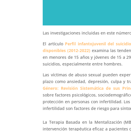
Las investigaciones incluidas en este número
El artículo
Perfil infantojuvenil del suicid
disponibles (2012-2022)
examina las tendenci
en menores de 15 años y jóvenes de 15 a 2
suicidios, especialmente entre hombres.
Las víctimas de abuso sexual pueden experi
plazo como ansiedad, depresión, culpa y tr
Género: Revisión Sistemática de sus Prin
sobre factores psicológicos, sociodemográfi
protección en personas con infertilidad. Los
infertilidad son factores de riesgo para sín
La Terapia Basada en la Mentalización (MBT
intervención terapéutica eficaz a pacientes