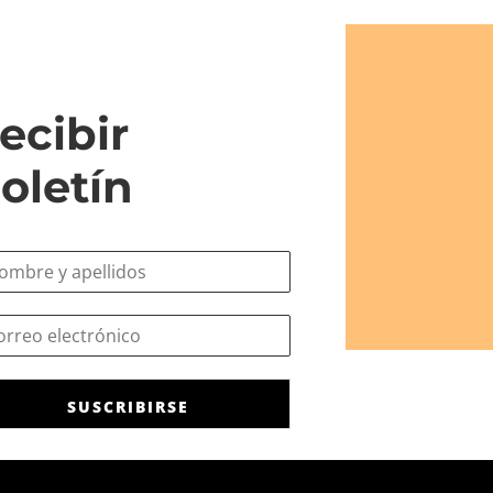
ecibir
oletín
SUSCRIBIRSE