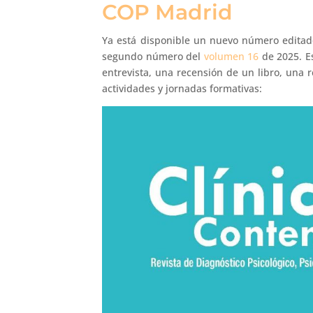
COP Madrid
Ya está disponible un nuevo número editado
segundo número del
volumen 16
de 2025. Es
entrevista, una recensión de un libro, una 
actividades y jornadas formativas: