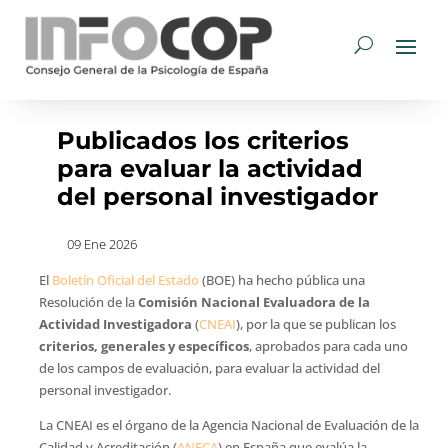
Publicados los criterios
para evaluar la actividad
del personal investigador
09 Ene 2026
El
Boletín Oficial del Estado
(BOE) ha hecho pública una
Resolución de la
Comisión Nacional Evaluadora de la
Actividad Investigadora
(
CNEAI
), por la que se publican los
criterios, generales y específicos
, aprobados para cada uno
de los campos de evaluación, para evaluar la actividad del
personal investigador.
La CNEAI es el órgano de la Agencia Nacional de Evaluación de la
Calidad y Acreditación (
ANECA
) en España que evalúa la