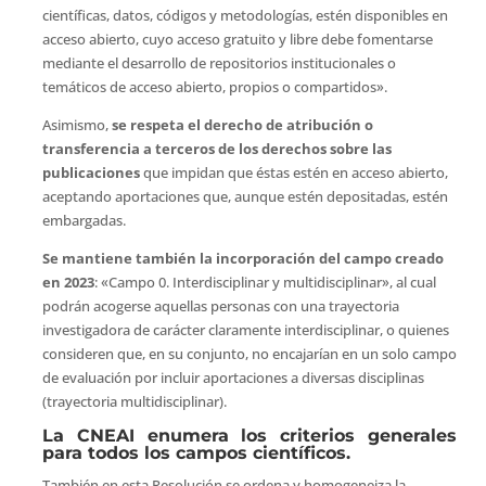
científicas, datos, códigos y metodologías, estén disponibles en
acceso abierto, cuyo acceso gratuito y libre debe fomentarse
mediante el desarrollo de repositorios institucionales o
temáticos de acceso abierto, propios o compartidos».
Asimismo,
se respeta el derecho de atribución o
transferencia a terceros de los derechos sobre las
publicaciones
que impidan que éstas estén en acceso abierto,
aceptando aportaciones que, aunque estén depositadas, estén
embargadas.
Se mantiene también la incorporación del campo creado
en 2023
: «Campo 0. Interdisciplinar y multidisciplinar», al cual
podrán acogerse aquellas personas con una trayectoria
investigadora de carácter claramente interdisciplinar, o quienes
consideren que, en su conjunto, no encajarían en un solo campo
de evaluación por incluir aportaciones a diversas disciplinas
(trayectoria multidisciplinar).
La CNEAI enumera los criterios generales
para todos los campos científicos.
También en esta Resolución se ordena y homogeneiza la