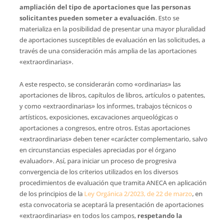
ampliación del tipo de aportaciones que las personas
solicitantes pueden someter a evaluación
. Esto se
materializa en la posibilidad de presentar una mayor pluralidad
de aportaciones susceptibles de evaluación en las solicitudes, a
través de una consideración más amplia de las aportaciones
«extraordinarias».
A este respecto, se considerarán como «ordinarias» las
aportaciones de libros, capítulos de libros, artículos o patentes,
y como «extraordinarias» los informes, trabajos técnicos o
artísticos, exposiciones, excavaciones arqueológicas o
aportaciones a congresos, entre otros. Estas aportaciones
«extraordinarias» deben tener «carácter complementario, salvo
en circunstancias especiales apreciadas por el órgano
evaluador». Así, para iniciar un proceso de progresiva
convergencia de los criterios utilizados en los diversos
procedimientos de evaluación que tramita ANECA en aplicación
de los principios de la
Ley Orgánica 2/2023, de 22 de marzo
, en
esta convocatoria se aceptará la presentación de aportaciones
«extraordinarias» en todos los campos,
respetando la