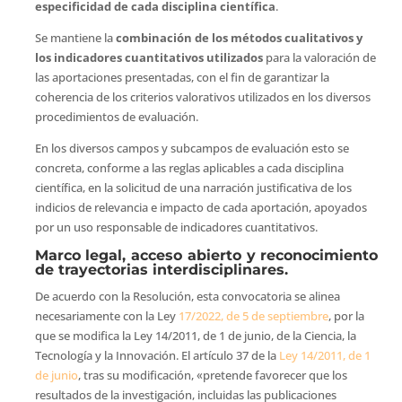
especificidad de cada disciplina científica
.
Se mantiene la
combinación de los métodos cualitativos y
los indicadores cuantitativos utilizados
para la valoración de
las aportaciones presentadas, con el fin de garantizar la
coherencia de los criterios valorativos utilizados en los diversos
procedimientos de evaluación.
En los diversos campos y subcampos de evaluación esto se
concreta, conforme a las reglas aplicables a cada disciplina
científica, en la solicitud de una narración justificativa de los
indicios de relevancia e impacto de cada aportación, apoyados
por un uso responsable de indicadores cuantitativos.
Marco legal, acceso abierto y reconocimiento
de trayectorias interdisciplinares.
De acuerdo con la Resolución, esta convocatoria se alinea
necesariamente con la Ley
17/2022, de 5 de septiembre
, por la
que se modifica la Ley 14/2011, de 1 de junio, de la Ciencia, la
Tecnología y la Innovación. El artículo 37 de la
Ley 14/2011, de 1
de junio
, tras su modificación, «pretende favorecer que los
resultados de la investigación, incluidas las publicaciones