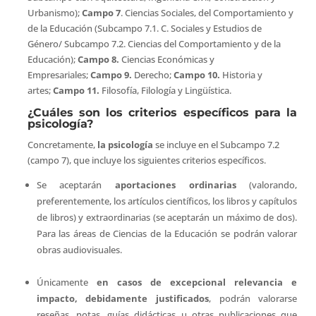
Urbanismo);
Campo 7
. Ciencias Sociales, del Comportamiento y
de la Educación (Subcampo 7.1. C. Sociales y Estudios de
Género/ Subcampo 7.2. Ciencias del Comportamiento y de la
Educación);
Campo 8.
Ciencias Económicas y
Empresariales;
Campo 9.
Derecho;
Campo 10.
Historia y
artes;
Campo 11.
Filosofía, Filología y Lingüística.
¿Cuáles son los criterios específicos para la
psicología?
Concretamente,
la psicología
se incluye en el Subcampo 7.2
(campo 7), que incluye los siguientes criterios específicos.
Se aceptarán
aportaciones ordinarias
(valorando,
preferentemente, los artículos científicos, los libros y capítulos
de libros) y extraordinarias (se aceptarán un máximo de dos).
Para las áreas de Ciencias de la Educación se podrán valorar
obras audiovisuales.
Únicamente
en casos de excepcional relevancia e
impacto, debidamente justificados
, podrán valorarse
reseñas, notas, guías didácticas u otras publicaciones que