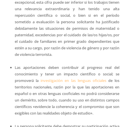
excepcional, esta cifra puede ser inferior si los trabajos tienen
una relevancia extraordinaria y han tenido una alta
repercusión científica o social, o bien si en el período
sometido a evaluación la persona solicitante ha justificado
debidamente las situaciones de permisos de maternidad o
paternidad, excedencias por el cuidado de las/os hijas/os, por
el cuidado de familiares en primer grado dependientes que
estén a su cargo, por razón de violencia de género y por razón
de violencia terrorista.
Las aportaciones deben contribuir al progreso real del
conocimiento y tener un impacto científico o social; se
promoverá la
investigación en las lenguas oficiales
de los
territorios nacionales, razón por la que las aportaciones en
español o en otras lenguas cooficiales no podrá considerarse
un demérito, sobre todo, cuando su uso en distintos campos
científicos «evidencie la coherencia y el compromiso que son
exigibles con las realidades objeto de estudio».
La persona solicitante debe demostrar su participación activa