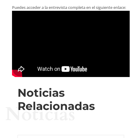
Puedes acceder a la entrevista completa en el siguiente enlace:
Noticias
Relacionadas
Noticias