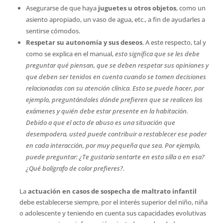
Asegurarse de que haya
juguetes u otros objetos
, como un
asiento apropiado, un vaso de agua, etc., a fin de ayudarles a
sentirse cómodos.
Respetar su autonomía y sus deseos
. A este respecto, tal y
como se explica en el manual,
esto significa que se les debe
preguntar qué piensan, que se deben respetar sus opiniones y
que deben ser tenidos en cuenta cuando se tomen decisiones
relacionadas con su atención clínica. Esto se puede hacer, por
ejemplo, preguntándoles dónde prefieren que se realicen los
exámenes y quién debe estar presente en la habitación.
Debido a que el acto de abuso es una situación que
desempodera, usted puede contribuir a restablecer ese poder
en cada interacción, por muy pequeña que sea. Por ejemplo,
puede preguntar: ¿Te gustaría sentarte en esta silla o en esa?
¿Qué bolígrafo de color prefieres?
.
La
actuación en casos de sospecha de maltrato infantil
debe establecerse siempre, por el interés superior del niño, niña
o adolescente y teniendo en cuenta sus capacidades evolutivas