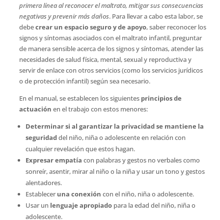
primera línea al reconocer el maltrato, mitigar sus consecuencias
negativas y prevenir más daños
. Para llevar a cabo esta labor, se
debe
crear un espacio seguro y de apoyo
, saber reconocer los
signos y síntomas asociados con el maltrato infantil, preguntar
de manera sensible acerca de los signos y síntomas, atender las
necesidades de salud física, mental, sexual y reproductiva y
servir de enlace con otros servicios (como los servicios jurídicos
o de protección infantil) según sea necesario.
En el manual, se establecen los siguientes
principios de
actuación
en el trabajo con estos menores:
Determinar si al garantizar la privacidad se mantiene la
seguridad
del niño, niña o adolescente en relación con
cualquier revelación que estos hagan.
Expresar empatía
con palabras y gestos no verbales como
sonreír, asentir, mirar al niño o la niña y usar un tono y gestos
alentadores.
Establecer
una conexión
con el niño, niña o adolescente.
Usar un
lenguaje apropiado
para la edad del niño, niña o
adolescente.