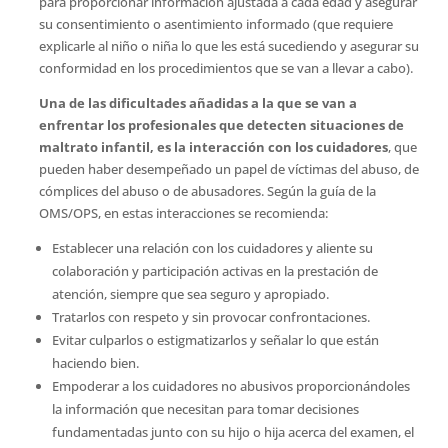
para proporcionar información ajustada a cada edad y asegurar
su consentimiento o asentimiento informado (que requiere
explicarle al niño o niña lo que les está sucediendo y asegurar su
conformidad en los procedimientos que se van a llevar a cabo).
Una de las dificultades añadidas a la que se van a
enfrentar los profesionales que detecten situaciones de
maltrato infantil, es la interacción con los cuidadores
, que
pueden haber desempeñado un papel de víctimas del abuso, de
cómplices del abuso o de abusadores. Según la guía de la
OMS/OPS, en estas interacciones se recomienda:
Establecer una relación con los cuidadores y aliente su
colaboración y participación activas en la prestación de
atención, siempre que sea seguro y apropiado.
Tratarlos con respeto y sin provocar confrontaciones.
Evitar culparlos o estigmatizarlos y señalar lo que están
haciendo bien.
Empoderar a los cuidadores no abusivos proporcionándoles
la información que necesitan para tomar decisiones
fundamentadas junto con su hijo o hija acerca del examen, el