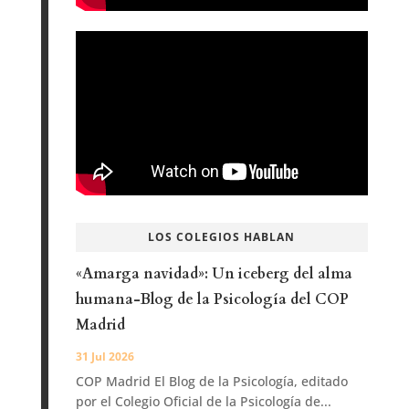
LOS COLEGIOS HABLAN
«Amarga navidad»: Un iceberg del alma
humana-Blog de la Psicología del COP
Madrid
31 Jul 2026
COP Madrid El Blog de la Psicología, editado
por el Colegio Oficial de la Psicología de...