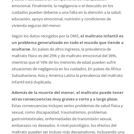
emocional. Finalmente, la negligencia o el descuido en los
cuidados pueden deberse a una falta en la atención a la salud,
educación, apoyo emocional, nutrición y condiciones de
vivienda seguras del menor.
Según los datos recogidos por la OMS,
el maltrato infantil es
un problema generalizado en todo el mundo que tiende a
ocultarse.
En países de altos ingresos, la prevalencia de
maltrato físico es del 25% y de maltrato emocional del 36%,
mientras que el 16% de los menores de edad pueden sufrir
situaciones de negligencia en los cuidados. En países de África
Subsahariana, Asia y América Latina la prevalencia del maltrato
infantil está duplicada.
Además de la muerte del menor, el maltrato puede tener
otras consecuencias muy graves a corto y a largo plazo
.
Estas consecuencias incluyes serios problemas de salud física y
sexual, como discapacidad, traumatismos, problemas
gastrointestinales, enfermedades de transmisión sexual,
embarazos no deseados. A nivel psicológico, los efectos del
maltrato pueden ser incluso más devastadores, incluyendo una