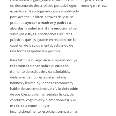
un documento desarrollado por psicólogos
descarga:
14/11/22
expertos en Psicología educativa y publicado
por Save the Children, a través del cual se
pretende
ayudar a madres y padres a
abordar la salud mental y emocional de
sus hijos e hijas
, brindándoles recursos
prácticos que les ayuden en relación con la
cuestión de la salud mental, actuando de
una forma respetuosa y positiva.
Para tal fin, a lo largo de sus páginas incluye
recomendaciones sobre el cuidado
(fomento de estilos de vida saludables,
dedicarles tiempo, establecer rutinas,
hábitos y límites, ayudarles a reconocer y
hablar de sus emociones, etc.),
la detección
de posibles problemas (señales físicas, de
conducta, cognitivas y/o emocionales), y el
modo de actuar
(apoyar
incondicionalmente, escuchar, compartir las