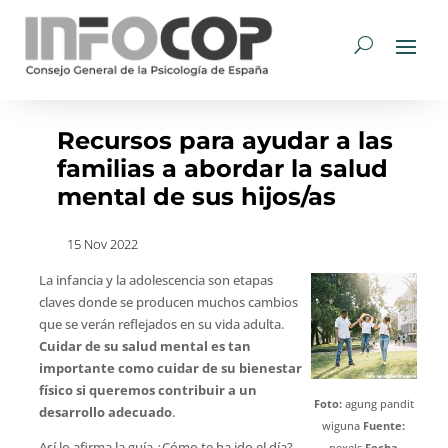
Recursos para ayudar a las
familias a abordar la salud
mental de sus hijos/as
15 Nov 2022
La infancia y la adolescencia son etapas
claves donde se producen muchos cambios
que se verán reflejados en su vida adulta.
Cuidar de su salud mental es tan
importante como cuidar de su bienestar
físico si queremos contribuir a un
Foto:
agung pandit
desarrollo adecuado
.
wiguna
Fuente:
Así lo afirma la guía ¿Cómo te ha ido el día?,
pexels
Fecha