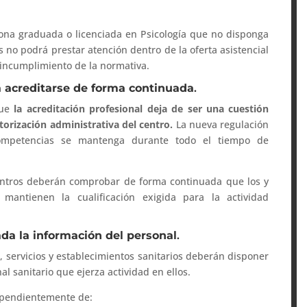
sona graduada o licenciada en Psicología que no disponga
s no podrá prestar atención dentro de la oferta asistencial
 incumplimiento de la normativa.
rá acreditarse de forma continuada
.
que
la acreditación profesional deja de ser una cuestión
orización administrativa del centro.
La nueva regulación
competencias se mantenga durante todo el tiempo de
centros deberán comprobar de forma continuada que los y
 mantienen la cualificación exigida para la actividad
da la información del personal
.
s, servicios y establecimientos sanitarios deberán disponer
l sanitario que ejerza actividad en ellos.
ependientemente de: