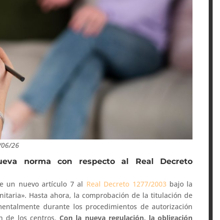
0/06/26
eva norma con respecto al Real Decreto
de un nuevo artículo 7 al
Real Decreto 1277/2003
bajo la
taria». Hasta ahora, la comprobación de la titulación de
amentalmente durante los procedimientos de autorización
ón de los centros.
Con la nueva regulación, la obligación