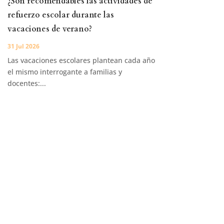
¿Son recomendables las actividades de
refuerzo escolar durante las
vacaciones de verano?
31 Jul 2026
Las vacaciones escolares plantean cada año
el mismo interrogante a familias y
docentes:...