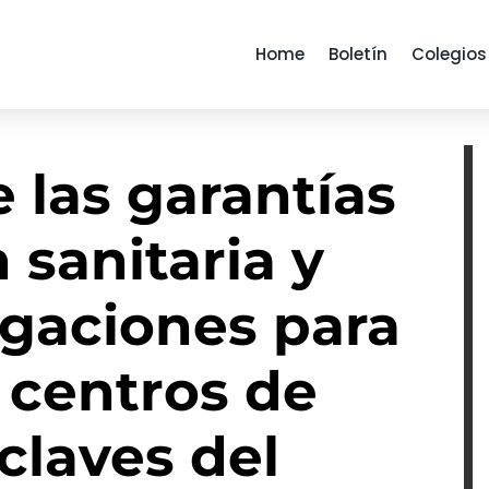
Home
Boletín
Colegios
 las garantías
 sanitaria y
igaciones para
 centros de
 claves del