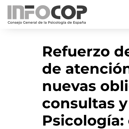
Refuerzo de
de atención
nuevas obl
consultas y
Psicología: