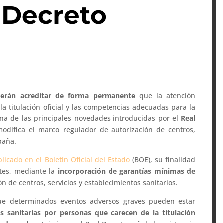
 Decreto
erán acreditar de forma permanente
que la atención
la titulación oficial y las competencias adecuadas para la
 una de las principales novedades introducidas por el
Real
odifica el marco regulador de autorización de centros,
paña.
licado en el Boletín Oficial del Estado
(BOE), su finalidad
ntes, mediante la
incorporación de garantías mínimas de
n de centros, servicios y establecimientos sanitarios.
que determinados eventos adversos graves pueden estar
as sanitarias por personas que carecen de la titulación