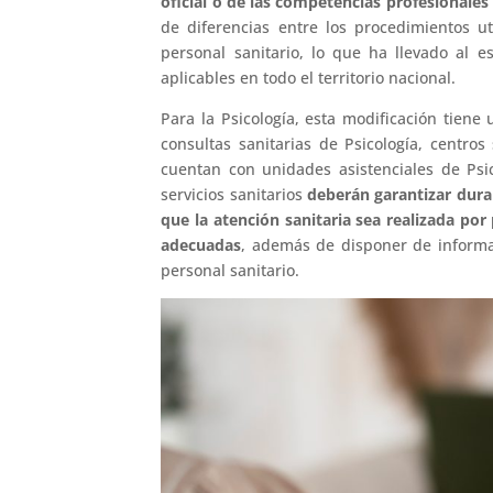
oficial o de las competencias profesionale
de diferencias entre los procedimientos ut
personal sanitario, lo que ha llevado al e
aplicables en todo el territorio nacional.
Para la Psicología, esta modificación tiene
consultas sanitarias de Psicología, centros
cuentan con unidades asistenciales de Psic
servicios sanitarios
deberán garantizar dur
que la atención sanitaria sea realizada por 
adecuadas
, además de disponer de informa
personal sanitario.