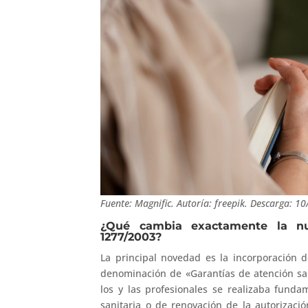
Fuente: Magnific. Autoría: freepik. Descarga: 1
¿Qué cambia exactamente la nu
1277/2003?
La principal novedad es la incorporación 
denominación de «Garantías de atención sani
los y las profesionales se realizaba fund
sanitaria o de renovación de la autorizaci