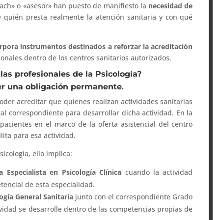
ach» o «asesor» han puesto de manifiesto la
necesidad de
 quién presta realmente la atención sanitaria y con qué
rpora instrumentos destinados a reforzar la acreditación
ionales dentro de los centros sanitarios autorizados.
las profesionales de la Psicología?
 ser una obligación permanente
.
oder acreditar que quienes realizan actividades sanitarias
gal correspondiente para desarrollar dicha actividad. En la
acientes en el marco de la oferta asistencial del centro
ilita para esa actividad.
icología, ello implica:
a Especialista en Psicología Clínica
cuando la actividad
encial de esta especialidad.
logía General Sanitaria
junto con el correspondiente Grado
ividad se desarrolle dentro de las competencias propias de