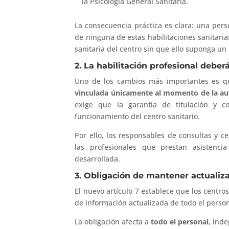
la Psicología General Sanitaria.
La consecuencia práctica es clara: una per
de ninguna de estas habilitaciones sanitaria
sanitaria del centro sin que ello suponga un
2. La habilitación profesional debe
Uno de los cambios más importantes es 
vinculada únicamente al momento de la aut
exige que la garantía de titulación y 
funcionamiento del centro sanitario.
Por ello, los responsables de consultas y 
las profesionales que prestan asistencia
desarrollada.
3. Obligación de mantener actualiza
El nuevo artículo 7 establece que los centro
de información actualizada de todo el persona
La obligación afecta a
todo el personal
, ind