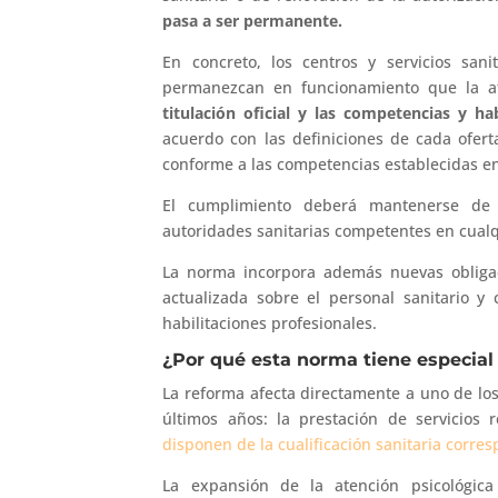
pasa a ser permanente.
En concreto, los centros y servicios san
permanezcan en funcionamiento que la at
titulación oficial y las competencias y ha
acuerdo con las definiciones de cada oferta
conforme a las competencias establecidas en
El cumplimiento deberá mantenerse de
autoridades sanitarias competentes en cua
La norma incorpora además nuevas obligac
actualizada sobre el personal sanitario y 
habilitaciones profesionales.
¿Por qué esta norma tiene especial 
La reforma afecta directamente a uno de l
últimos años: la prestación de servicios
disponen de la cualificación sanitaria corre
La expansión de la atención psicológica 