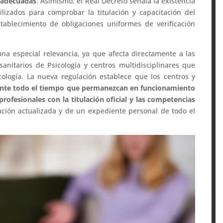
s adecuadas
. Asimismo, el Real Decreto señala la existencia
ilizados para comprobar la titulación y capacitación del
stablecimiento de obligaciones uniformes de verificación
 una especial relevancia, ya que afecta directamente a las
 sanitarios de Psicología y centros multidisciplinares que
ología. La nueva regulación establece que los centros y
ante todo el tiempo que permanezcan en funcionamiento
profesionales con la titulación oficial y las competencias
ción actualizada y de un expediente personal de todo el