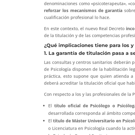
denominaciones como «psicoterapeuta», «co
reforzar los mecanismos de garantía
sobre
cualificación profesional lo hace.
En este contexto, el nuevo Real Decreto
inco
de la titulación y de las competencias profes
¿Qué implicaciones tiene para los y 
1. La garantía de titulación pasa a
Las consultas y centros sanitarios deberán p
de Psicología disponen de la habilitación le
práctica, esto supone que quien atienda a p
deberá acreditar la titulación oficial que hab
Con respecto a los y las profesionales de la Ps
El
título oficial de Psicólogo o Psicólog
desarrollada corresponda al ámbito compet
El
título de Máster Universitario en Psico
o Licenciatura en Psicología cuando la act