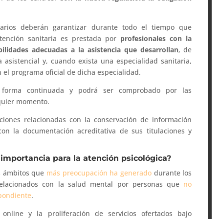
itarios deberán garantizar durante todo el tiempo que
ención sanitaria es prestada por
profesionales con la
bilidades adecuadas a la asistencia que desarrollan
, de
 asistencial y, cuando exista una especialidad sanitaria,
 el programa oficial de dicha especialidad.
 forma continuada y podrá ser comprobado por las
lquier momento.
iones relacionadas con la conservación de información
con la documentación acreditativa de sus titulaciones y
importancia para la atención psicológica?
os ámbitos que
más preocupación ha generado
durante los
 relacionados con la salud mental por personas que
no
spondiente
.
online y la proliferación de servicios ofertados bajo