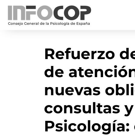
Refuerzo de
de atención
nuevas obl
consultas y
Psicología: