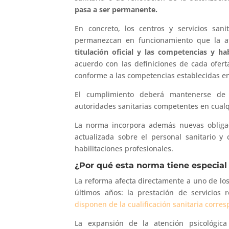
pasa a ser permanente.
En concreto, los centros y servicios san
permanezcan en funcionamiento que la at
titulación oficial y las competencias y ha
acuerdo con las definiciones de cada oferta
conforme a las competencias establecidas en
El cumplimiento deberá mantenerse de
autoridades sanitarias competentes en cua
La norma incorpora además nuevas obligac
actualizada sobre el personal sanitario y 
habilitaciones profesionales.
¿Por qué esta norma tiene especial 
La reforma afecta directamente a uno de l
últimos años: la prestación de servicios
disponen de la cualificación sanitaria corre
La expansión de la atención psicológica 