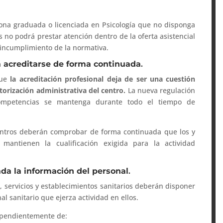
sona graduada o licenciada en Psicología que no disponga
s no podrá prestar atención dentro de la oferta asistencial
 incumplimiento de la normativa.
rá acreditarse de forma continuada
.
que
la acreditación profesional deja de ser una cuestión
orización administrativa del centro.
La nueva regulación
competencias se mantenga durante todo el tiempo de
centros deberán comprobar de forma continuada que los y
 mantienen la cualificación exigida para la actividad
da la información del personal
.
s, servicios y establecimientos sanitarios deberán disponer
l sanitario que ejerza actividad en ellos.
ependientemente de: