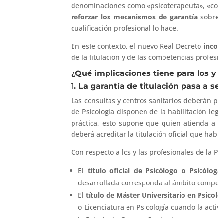
denominaciones como «psicoterapeuta», «co
reforzar los mecanismos de garantía
sobre
cualificación profesional lo hace.
En este contexto, el nuevo Real Decreto
inco
de la titulación y de las competencias profes
¿Qué implicaciones tiene para los y 
1. La garantía de titulación pasa a
Las consultas y centros sanitarios deberán p
de Psicología disponen de la habilitación le
práctica, esto supone que quien atienda a p
deberá acreditar la titulación oficial que hab
Con respecto a los y las profesionales de la Ps
El
título oficial de Psicólogo o Psicólog
desarrollada corresponda al ámbito compet
El
título de Máster Universitario en Psico
o Licenciatura en Psicología cuando la act