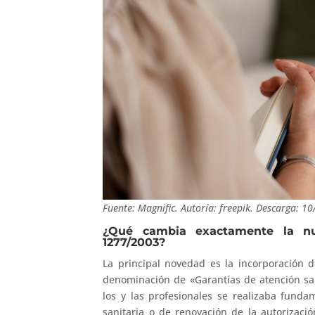
Fuente: Magnific. Autoría: freepik. Descarga: 1
¿Qué cambia exactamente la nu
1277/2003?
La principal novedad es la incorporación 
denominación de «Garantías de atención sani
los y las profesionales se realizaba fund
sanitaria o de renovación de la autorizaci