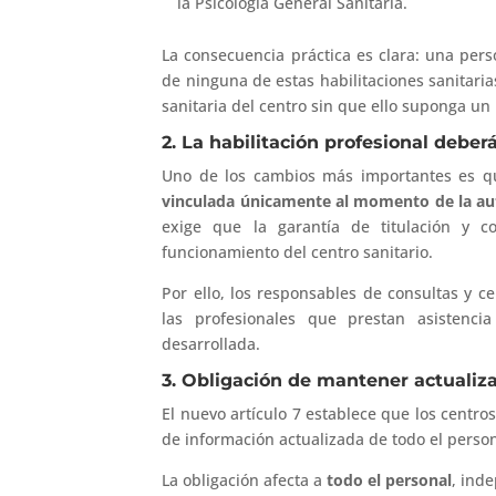
la Psicología General Sanitaria.
La consecuencia práctica es clara: una per
de ninguna de estas habilitaciones sanitaria
sanitaria del centro sin que ello suponga un
2. La habilitación profesional debe
Uno de los cambios más importantes es 
vinculada únicamente al momento de la aut
exige que la garantía de titulación y 
funcionamiento del centro sanitario.
Por ello, los responsables de consultas y 
las profesionales que prestan asistencia
desarrollada.
3. Obligación de mantener actualiza
El nuevo artículo 7 establece que los centro
de información actualizada de todo el persona
La obligación afecta a
todo el personal
, ind