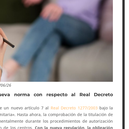
0/06/26
eva norma con respecto al Real Decreto
de un nuevo artículo 7 al
Real Decreto 1277/2003
bajo la
taria». Hasta ahora, la comprobación de la titulación de
amentalmente durante los procedimientos de autorización
ón de los centros.
Con la nueva regulación, la obligación