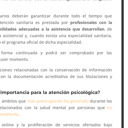
itarios deberán garantizar durante todo el tiempo que
ención sanitaria es prestada por
profesionales con la
bilidades adecuadas a la asistencia que desarrollan
, de
 asistencial y, cuando exista una especialidad sanitaria,
 el programa oficial de dicha especialidad.
 forma continuada y podrá ser comprobado por las
lquier momento.
iones relacionadas con la conservación de información
con la documentación acreditativa de sus titulaciones y
importancia para la atención psicológica?
os ámbitos que
más preocupación ha generado
durante los
 relacionados con la salud mental por personas que
no
spondiente
.
online y la proliferación de servicios ofertados bajo