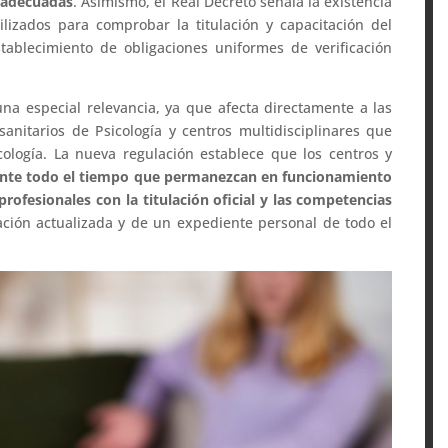
s adecuadas
. Asimismo, el Real Decreto señala la existencia
ilizados para comprobar la titulación y capacitación del
stablecimiento de obligaciones uniformes de verificación
 una especial relevancia, ya que afecta directamente a las
 sanitarios de Psicología y centros multidisciplinares que
ología. La nueva regulación establece que los centros y
ante todo el tiempo que permanezcan en funcionamiento
profesionales con la titulación oficial y las competencias
ción actualizada y de un expediente personal de todo el