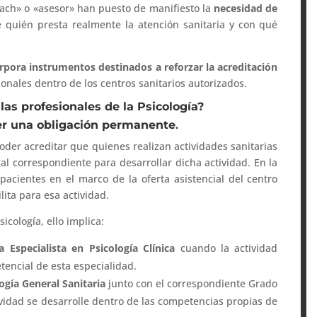
ach» o «asesor» han puesto de manifiesto la
necesidad de
 quién presta realmente la atención sanitaria y con qué
rpora instrumentos destinados a reforzar la acreditación
ionales dentro de los centros sanitarios autorizados.
las profesionales de la Psicología?
 ser una obligación permanente
.
oder acreditar que quienes realizan actividades sanitarias
gal correspondiente para desarrollar dicha actividad. En la
acientes en el marco de la oferta asistencial del centro
ilita para esa actividad.
icología, ello implica:
a Especialista en Psicología Clínica
cuando la actividad
encial de esta especialidad.
logía General Sanitaria
junto con el correspondiente Grado
ividad se desarrolle dentro de las competencias propias de