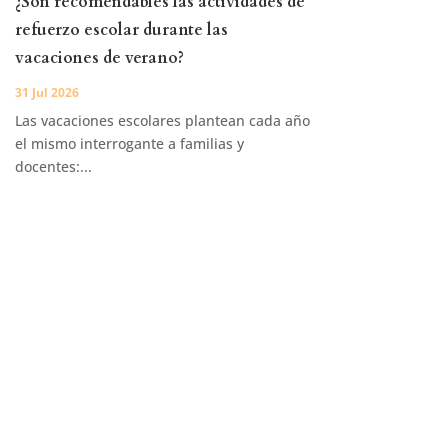
¿Son recomendables las actividades de
refuerzo escolar durante las
vacaciones de verano?
31 Jul 2026
Las vacaciones escolares plantean cada año
el mismo interrogante a familias y
docentes:...