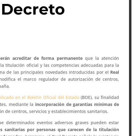
 Decreto
erán acreditar de forma permanente
que la atención
la titulación oficial y las competencias adecuadas para la
 una de las principales novedades introducidas por el
Real
odifica el marco regulador de autorización de centros,
paña.
licado en el Boletín Oficial del Estado
(BOE), su finalidad
ntes, mediante la
incorporación de garantías mínimas de
n de centros, servicios y establecimientos sanitarios.
que determinados eventos adversos graves pueden estar
as sanitarias por personas que carecen de la titulación