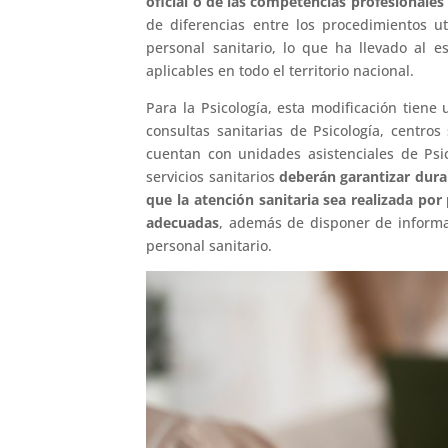
oficial o de las competencias profesionale
de diferencias entre los procedimientos ut
personal sanitario, lo que ha llevado al e
aplicables en todo el territorio nacional.
Para la Psicología, esta modificación tiene
consultas sanitarias de Psicología, centros
cuentan con unidades asistenciales de Psic
servicios sanitarios
deberán garantizar dur
que la atención sanitaria sea realizada por 
adecuadas
, además de disponer de informa
personal sanitario.