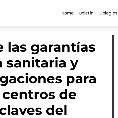
Home
Boletín
Colegios
 las garantías
 sanitaria y
igaciones para
 centros de
 claves del