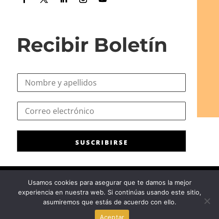
Recibir Boletín
N
o
m
C
C
b
o
o
r
r
r
e
r
r
*
e
SUSCRIBIRSE
e
o
o
C
e
o
l
r
Usamos cookies para asegurar que te damos la mejor
e
r
experiencia en nuestra web. Si continúas usando este sitio,
c
Consejo General de la Psicología de España
|
Privacidad
|
Aviso
e
asumiremos que estás de acuerdo con ello.
t
Legal
|
Política de cookies
o
r
Aceptar