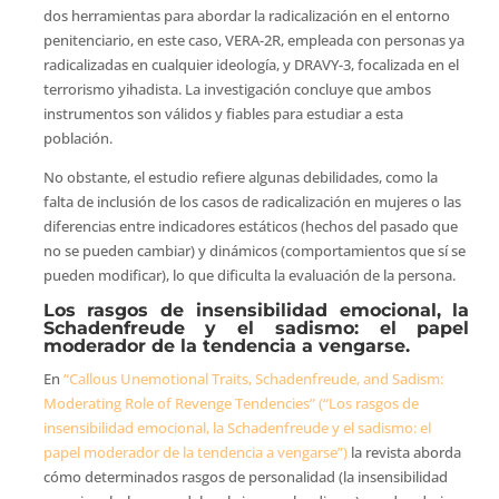
dos herramientas para abordar la radicalización en el entorno
penitenciario, en este caso, VERA-2R, empleada con personas ya
radicalizadas en cualquier ideología, y DRAVY-3, focalizada en el
terrorismo yihadista. La investigación concluye que ambos
instrumentos son válidos y fiables para estudiar a esta
población.
No obstante, el estudio refiere algunas debilidades, como la
falta de inclusión de los casos de radicalización en mujeres o las
diferencias entre indicadores estáticos (hechos del pasado que
no se pueden cambiar) y dinámicos (comportamientos que sí se
pueden modificar), lo que dificulta la evaluación de la persona.
Los rasgos de insensibilidad emocional, la
Schadenfreude y el sadismo: el papel
moderador de la tendencia a vengarse.
En
“Callous Unemotional Traits, Schadenfreude, and Sadism:
Moderating Role of Revenge Tendencies” (“Los rasgos de
insensibilidad emocional, la Schadenfreude y el sadismo: el
papel moderador de la tendencia a vengarse”)
la revista aborda
cómo determinados rasgos de personalidad (la insensibilidad