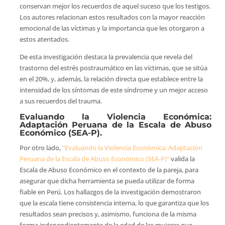
conservan mejor los recuerdos de aquel suceso que los testigos.
Los autores relacionan estos resultados con la mayor reacción
emocional de las víctimas y la importancia que les otorgaron a
estos atentados.
De esta investigación destaca la prevalencia que revela del
trastorno del estrés postraumático en las víctimas, que se sitúa
en el 20%, y, además, la relación directa que establece entre la
intensidad de los síntomas de este síndrome y un mejor acceso
a sus recuerdos del trauma.
Evaluando la Violencia Económica:
Adaptación Peruana de la Escala de Abuso
Económico (SEA-P).
Por otro lado,
“Evaluando la Violencia Económica: Adaptación
Peruana de la Escala de Abuso Económico (SEA-P)”
valida la
Escala de Abuso Económico en el contexto de la pareja, para
asegurar que dicha herramienta se pueda utilizar de forma
fiable en Perú. Los hallazgos de la investigación demostraron
que la escala tiene consistencia interna, lo que garantiza que los
resultados sean precisos y, asimismo, funciona de la misma
forma independientemente de la edad de las mujeres que