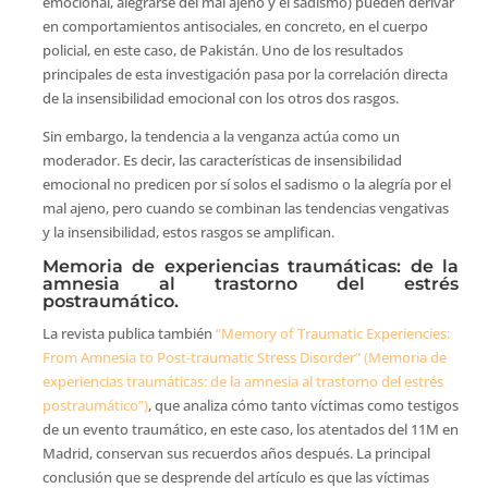
emocional, alegrarse del mal ajeno y el sadismo) pueden derivar
en comportamientos antisociales, en concreto, en el cuerpo
policial, en este caso, de Pakistán. Uno de los resultados
principales de esta investigación pasa por la correlación directa
de la insensibilidad emocional con los otros dos rasgos.
Sin embargo, la tendencia a la venganza actúa como un
moderador. Es decir, las características de insensibilidad
emocional no predicen por sí solos el sadismo o la alegría por el
mal ajeno, pero cuando se combinan las tendencias vengativas
y la insensibilidad, estos rasgos se amplifican.
Memoria de experiencias traumáticas: de la
amnesia al trastorno del estrés
postraumático.
La revista publica también
“Memory of Traumatic Experiencies:
From Amnesia to Post-traumatic Stress Disorder” (Memoria de
experiencias traumáticas: de la amnesia al trastorno del estrés
postraumático”)
, que analiza cómo tanto víctimas como testigos
de un evento traumático, en este caso, los atentados del 11M en
Madrid, conservan sus recuerdos años después. La principal
conclusión que se desprende del artículo es que las víctimas