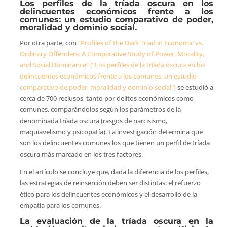
Los perfiles de la tríada oscura en los
delincuentes económicos frente a los
comunes: un estudio comparativo de poder,
moralidad y dominio social.
Por otra parte, con
“Profiles of the Dark Triad in Economic vs.
Ordinary Offenders: A Comparative Study of Power, Morality,
and Social Dominance” (“Los perfiles de la tríada oscura en los
delincuentes económicos frente a los comunes: un estudio
comparativo de poder, moralidad y dominio social”)
se estudió a
cerca de 700 reclusos, tanto por delitos económicos como
comunes, comparándolos según los parámetros de la
denominada tríada oscura (rasgos de narcisismo,
maquiavelismo y psicopatía). La investigación determina que
son los delincuentes comunes los que tienen un perfil de tríada
oscura más marcado en los tres factores.
En el artículo se concluye que, dada la diferencia de los perfiles,
las estrategias de reinserción deben ser distintas: el refuerzo
ético para los delincuentes económicos y el desarrollo de la
empatía para los comunes.
La evaluación de la tríada oscura en la