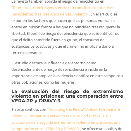
La revista también aborda el riesgo de reincidencia en
“Diferencias Criminógenas entre Internos Reincidentes y no
Reincidentes tras Tres Años de Seguimiento”
. En el artículo se
exponen los factores que hacen que las personas vuelvan a
entrar en prisión frente a las que no reinciden tras recuperar la
libertad. El perfil de riesgo de reincidencia que se identificó fue
que el delito cometido fuera en grupo, el consumo de
sustancias psicoactivas y que el crimen no implicara daño a
terceras personas.
El estudio destaca la influencia del entorno como
desencadenante de riesgo de reincidencia e incide en la
importancia de ampliar la evidencia científica en este campo con
otras poblaciones, como las mujeres.
La evaluación del riesgo de extremismo
violento en prisiones: una comparación entre
VERA-2R y DRAVY-3.
En este sentido, con
“Assessing the Risk of Violent Extremism in
Prison: A Comparison between VERA-2R and DRAVY-3” (La
evaluación del riesgo de extremismo violento en prisiones: una
comparación entre VERA-2R y DRAVY-3”)
se ofrece un análisis de