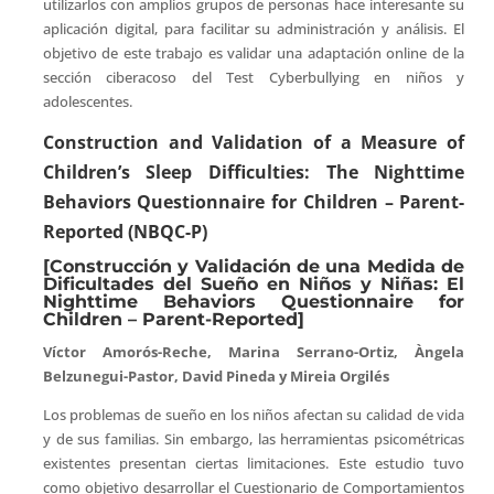
utilizarlos con amplios grupos de personas hace interesante su
aplicación digital, para facilitar su administración y análisis. El
objetivo de este trabajo es validar una adaptación online de la
sección ciberacoso del Test Cyberbullying en niños y
adolescentes.
Construction and Validation of a Measure of
Children’s Sleep Difficulties: The Nighttime
Behaviors Questionnaire for Children – Parent-
Reported (NBQC-P)
[Construcción y Validación de una Medida de
Dificultades del Sueño en Niños y Niñas: El
Nighttime Behaviors Questionnaire for
Children – Parent-Reported]
Víctor Amorós-Reche, Marina Serrano-Ortiz, Àngela
Belzunegui-Pastor, David Pineda y Mireia Orgilés
Los problemas de sueño en los niños afectan su calidad de vida
y de sus familias. Sin embargo, las herramientas psicométricas
existentes presentan ciertas limitaciones. Este estudio tuvo
como objetivo desarrollar el Cuestionario de Comportamientos