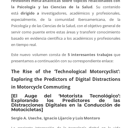
revisiones meta-analíticas sobre tópicos relacionados con
la Psicología y las Ciencias de la Salud
. Su contenido
está
dirigido a
investigadores, académicos y profesionales,
especialmente, de la comunidad Iberoamericana, de la
Psicología y de las Ciencias de la Salud, con el objetivo general de
servir como puente entre estas áreas y transferir conocimiento
basado en evidencia científica a los académicos y profesionales
en tiempo real.
Este nuevo volumen consta de
5 interesantes trabajos
que
presentamos a continuación con su correspondiente enlace:
The Rise of the ‘Technological Motorcyclist’:
Exploring the Predictors of Digital Distractions
in Motorcycle Commuting
[El Auge del ‘Motorista Tecnológico’:
Explorando los Predictores de las
Distracciones Digitales en la Conducción de
Motocicletas]
Sergio A. Useche, Ignacio Lijarcio y Luis Montoro
La creciente integración de la tecnología digital en la vida