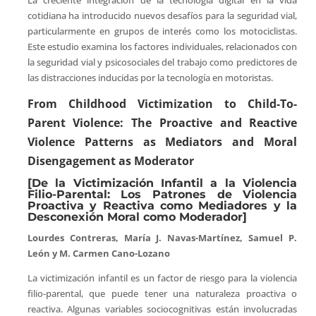
cotidiana ha introducido nuevos desafíos para la seguridad vial,
particularmente en grupos de interés como los motociclistas.
Este estudio examina los factores individuales, relacionados con
la seguridad vial y psicosociales del trabajo como predictores de
las distracciones inducidas por la tecnología en motoristas.
From Childhood Victimization to Child-To-
Parent Violence: The Proactive and Reactive
Violence Patterns as Mediators and Moral
Disengagement as Moderator
[De la Victimización Infantil a la Violencia
Filio-Parental: Los Patrones de Violencia
Proactiva y Reactiva como Mediadores y la
Desconexión Moral como Moderador]
Lourdes Contreras, María J. Navas-Martínez, Samuel P.
León y M. Carmen Cano-Lozano
La victimización infantil es un factor de riesgo para la violencia
filio-parental, que puede tener una naturaleza proactiva o
reactiva. Algunas variables sociocognitivas están involucradas