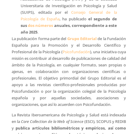
Universitaria de Investigación en Psicología y Salud
(SUIPS), editada por el
Consejo General de la
Psicología de España
, ha publicado
el segundo de
sus
dos números
anuales, correspondiente a este
año 2025
.
La publicación forma parte del
Grupo Editorial
de la Fundación
Española para la Promoción y el Desarrollo Científico y
Profesional de la Psicología (
Psicofundación
), una iniciativa cuya
misión es contribuir al desarrollo de publicaciones de calidad del
ámbito de la Psicología, en cualquier formato, sean propias o
ajenas, en colaboración con organizaciones científicas o
profesionales. El objetivo primordial del Grupo Editorial es el
apoyo a las revistas científico-profesionales producidas por
Psicofundación o por la organización colegial de la Psicología
española y por aquellas sociedades, asociaciones y
organizaciones, que así lo acuerden con Psicofundación.
La Revista Iberoamericana de Psicología y Salud está indexada
en la
Core Collection de la Web of Science
(ESCI)
,
SCOPUS y REDIB
y
publica artículos bibliométricos y empíricos, así como