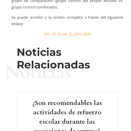
grupo de comparación (grupo control del propio estudio vs.
grupo control combinado).
Se puede acceder a la revista completa a través del siguiente
enlace:
Vol. 16, Núm. 2. Julio 2025
Noticias
Relacionadas
Noticias
¿Son recomendables las
actividades de refuerzo
escolar durante las
vacaciones de verano?