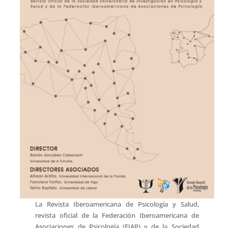
La Revista Iberoamericana de Psicología y Salud,
revista oficial de la Federación Iberoamericana de
Asociaciones de Psicología (FIAP) y de la Sociedad