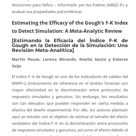
Nocturnos para Niños – Informado por los Padres (NBQC-P), y
evaluar sus propiedades psicométricas.
Estimating the Efficacy of the Gough’s F-K Index
to Detect Simulation: A Meta-Analytic Review
[Estimando la Eficacia del Índice F-K de
Gough en la Detección de la Simulación: Una
Revisión Meta-Analítica]
Martín Pouso, Lorena Miranda, Noelia Souto y Dolores
Seijo
El índice F–K de Gough es uno de los indicadores de validez del
MMPI-2 (instrumento de referencia en el ámbito forense) con
mayor efectividad en la discriminación entre protocolos de
respuesta simulados y genuinos. Sin embargo, los resultados
son tan elevados que pueden responder en cierta medida a
efectos del diseño experimental. Por ello, los autores plantean
aquí un estudio con el objetivo de estimar el tamaño del efecto
verdadero del Índice F–K en la discriminación entre protocolos
de respuesta simulados y genuinos, así como el efecto debido al