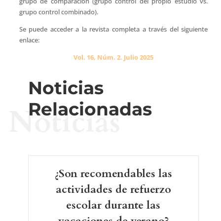
grupo de comparación (grupo control del propio estudio vs.
grupo control combinado).
Se puede acceder a la revista completa a través del siguiente
enlace:
Vol. 16, Núm. 2. Julio 2025
Noticias
Relacionadas
Noticias
¿Son recomendables las
actividades de refuerzo
escolar durante las
vacaciones de verano?