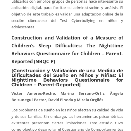
utilizarlos con amplios grupos de personas hace interesante su
aplicación digital, para facilitar su administración y análisis. El
objetivo de este trabajo es validar una adaptación online de la
sección ciberacoso del Test Cyberbullying en niños y
adolescentes.
Construction and Validation of a Measure of
Children’s Sleep Difficulties: The Nighttime
Behaviors Questionnaire for Children – Parent-
Reported (NBQC-P)
[Construcción y Validación de una Medida de
Dificultades del Sueño en Niños y Niñas: El
Nighttime Behaviors Questionnaire for
Children – Parent-Reported]
Víctor Amorós-Reche, Marina Serrano-Ortiz, Àngela
Belzunegui-Pastor, David Pineda y Mireia Orgilés
Los problemas de sueño en los niños afectan su calidad de vida
y de sus familias. Sin embargo, las herramientas psicométricas
existentes presentan ciertas limitaciones. Este estudio tuvo
como objetivo desarrollar el Cuestionario de Comportamientos