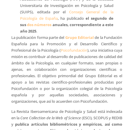
Universitaria de Investigación en Psicología y Salud
(SUIPS), editada por el
Consejo General de la
Psicología de España
, ha publicado
el segundo de
sus
dos números
anuales, correspondiente a este
año 2025
.
La publicación forma parte del
Grupo Editorial
de la Fundación
Española para la Promoción y el Desarrollo Científico y
Profesional de la Psicología (
Psicofundación
), una iniciativa cuya
misión es contribuir al desarrollo de publicaciones de calidad del
ámbito de la Psicología, en cualquier formato, sean propias o
ajenas, en colaboración con organizaciones científicas o
profesionales. El objetivo primordial del Grupo Editorial es el
apoyo a las revistas científico-profesionales producidas por
Psicofundación o por la organización colegial de la Psicología
española y por aquellas sociedades, asociaciones y
organizaciones, que así lo acuerden con Psicofundación.
La Revista Iberoamericana de Psicología y Salud está indexada
en la
Core Collection de la Web of Science
(ESCI)
,
SCOPUS y REDIB
y
publica artículos bibliométricos y empíricos, así como