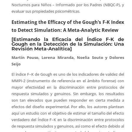
Nocturnos para Niños – Informado por los Padres (NBQC-P), y
evaluar sus propiedades psicométricas.
Estimating the Efficacy of the Gough’s F-K Index
to Detect Simulation: A Meta-Analytic Review
[Estimando la Eficacia del Índice F-K de
Gough en la Detección de la Simulación: Una
Revisión Meta-Analítica]
Martín Pouso, Lorena Miranda, Noelia Souto y Dolores
Seijo
El índice F–K de Gough es uno de los indicadores de validez del
MMPI-2 (instrumento de referencia en el ámbito forense) con
mayor efectividad en la discriminación entre protocolos de
respuesta simulados y genuinos. Sin embargo, los resultados
son tan elevados que pueden responder en cierta medida a
efectos del diseño experimental. Por ello, los autores plantean
aquí un estudio con el objetivo de estimar el tamaño del efecto
verdadero del Índice F–K en la discriminación entre protocolos
de respuesta simulados y genuinos, así como el efecto debido al