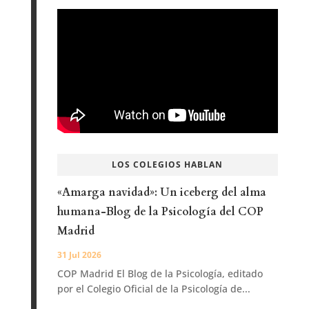
LOS COLEGIOS HABLAN
«Amarga navidad»: Un iceberg del alma
humana-Blog de la Psicología del COP
Madrid
31 Jul 2026
COP Madrid El Blog de la Psicología, editado
por el Colegio Oficial de la Psicología de...