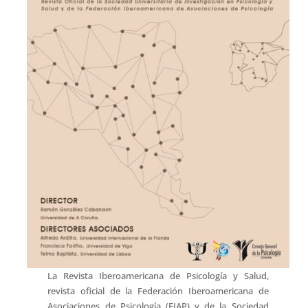
La Revista Iberoamericana de Psicología y Salud,
revista oficial de la Federación Iberoamericana de
Asociaciones de Psicología (FIAP) y de la Sociedad