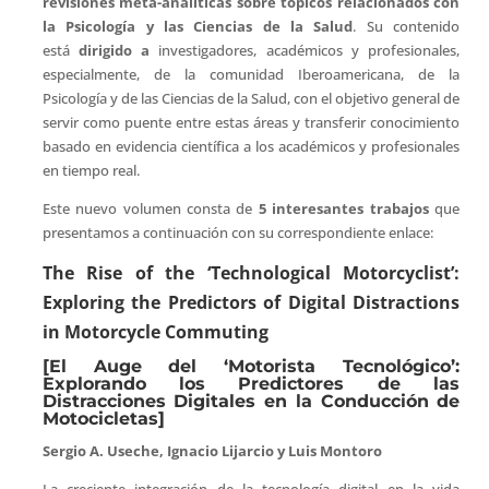
revisiones meta-analíticas sobre tópicos relacionados con
la Psicología y las Ciencias de la Salud
. Su contenido
está
dirigido a
investigadores, académicos y profesionales,
especialmente, de la comunidad Iberoamericana, de la
Psicología y de las Ciencias de la Salud, con el objetivo general de
servir como puente entre estas áreas y transferir conocimiento
basado en evidencia científica a los académicos y profesionales
en tiempo real.
Este nuevo volumen consta de
5 interesantes trabajos
que
presentamos a continuación con su correspondiente enlace:
The Rise of the ‘Technological Motorcyclist’:
Exploring the Predictors of Digital Distractions
in Motorcycle Commuting
[El Auge del ‘Motorista Tecnológico’:
Explorando los Predictores de las
Distracciones Digitales en la Conducción de
Motocicletas]
Sergio A. Useche, Ignacio Lijarcio y Luis Montoro
La creciente integración de la tecnología digital en la vida