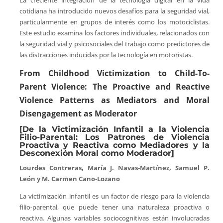
cotidiana ha introducido nuevos desafíos para la seguridad vial,
particularmente en grupos de interés como los motociclistas.
Este estudio examina los factores individuales, relacionados con
la seguridad vial y psicosociales del trabajo como predictores de
las distracciones inducidas por la tecnología en motoristas.
From Childhood Victimization to Child-To-
Parent Violence: The Proactive and Reactive
Violence Patterns as Mediators and Moral
Disengagement as Moderator
[De la Victimización Infantil a la Violencia
Filio-Parental: Los Patrones de Violencia
Proactiva y Reactiva como Mediadores y la
Desconexión Moral como Moderador]
Lourdes Contreras, María J. Navas-Martínez, Samuel P.
León y M. Carmen Cano-Lozano
La victimización infantil es un factor de riesgo para la violencia
filio-parental, que puede tener una naturaleza proactiva o
reactiva. Algunas variables sociocognitivas están involucradas