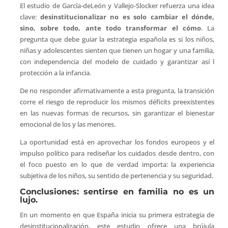
El estudio de García-deLeón y Vallejo-Slocker refuerza una idea
clave:
desinstitucionalizar no es solo cambiar el dónde,
sino, sobre todo, ante todo transformar el cómo
. La
pregunta que debe guiar la estrategia española es si los niños,
niñas y adolescentes sienten que tienen un hogar y una familia,
con independencia del modelo de cuidado y garantizar así l
protección a la infancia.
De no responder afirmativamente a esta pregunta, la transición
corre el riesgo de reproducir los mismos déficits preexistentes
en las nuevas formas de recursos, sin garantizar el bienestar
emocional de los y las menores.
La oportunidad está en aprovechar los fondos europeos y el
impulso político para rediseñar los cuidados desde dentro, con
el foco puesto en lo que de verdad importa: la experiencia
subjetiva de los niños, su sentido de pertenencia y su seguridad.
Conclusiones: sentirse en familia no es un
lujo.
En un momento en que España inicia su primera estrategia de
desinstitucionalización, este estudio ofrece una brújula