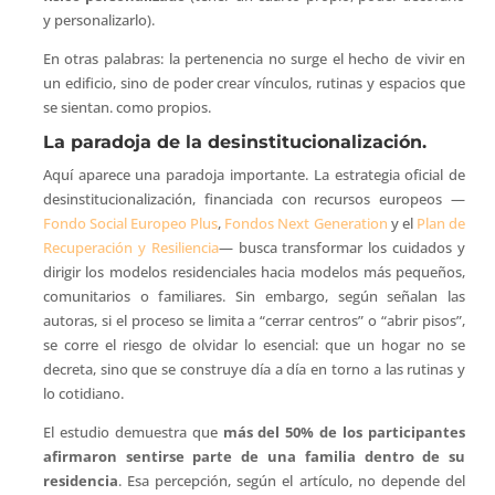
y personalizarlo).
En otras palabras: la pertenencia no surge el hecho de vivir en
un edificio, sino de poder crear vínculos, rutinas y espacios que
se sientan. como propios.
La paradoja de la desinstitucionalización.
Aquí aparece una paradoja importante. La estrategia oficial de
desinstitucionalización, financiada con recursos europeos —
Fondo Social Europeo Plus
,
Fondos Next Generation
y el
Plan de
Recuperación y Resiliencia
— busca transformar los cuidados y
dirigir los modelos residenciales hacia modelos más pequeños,
comunitarios o familiares. Sin embargo, según señalan las
autoras, si el proceso se limita a “cerrar centros” o “abrir pisos”,
se corre el riesgo de olvidar lo esencial: que un hogar no se
decreta, sino que se construye día a día en torno a las rutinas y
lo cotidiano.
El estudio demuestra que
más del 50% de los participantes
afirmaron sentirse parte de una familia dentro de su
residencia
. Esa percepción, según el artículo, no depende del