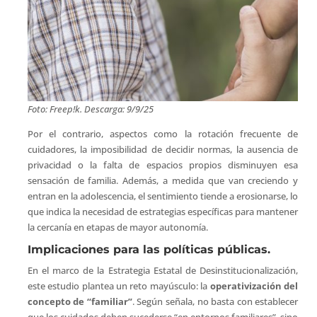
Foto: Freep!k. Descarga: 9/9/25
Por el contrario, aspectos como la rotación frecuente de
cuidadores, la imposibilidad de decidir normas, la ausencia de
privacidad o la falta de espacios propios disminuyen esa
sensación de familia. Además, a medida que van creciendo y
entran en la adolescencia, el sentimiento tiende a erosionarse, lo
que indica la necesidad de estrategias específicas para mantener
la cercanía en etapas de mayor autonomía.
Implicaciones para las políticas públicas.
En el marco de la Estrategia Estatal de Desinstitucionalización,
este estudio plantea un reto mayúsculo: la
operativización del
concepto de “familiar”
. Según señala, no basta con establecer
que los cuidados deben sucederse “en entornos familiares”, sino