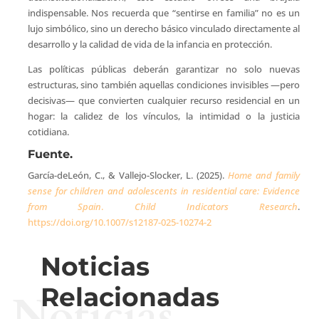
indispensable. Nos recuerda que “sentirse en familia” no es un
lujo simbólico, sino un derecho básico vinculado directamente al
desarrollo y la calidad de vida de la infancia en protección.
Las políticas públicas deberán garantizar no solo nuevas
estructuras, sino también aquellas condiciones invisibles —pero
decisivas— que convierten cualquier recurso residencial en un
hogar: la calidez de los vínculos, la intimidad o la justicia
cotidiana.
Fuente.
García-deLeón, C., & Vallejo-Slocker, L. (2025).
Home and family
sense for children and adolescents in residential care: Evidence
from Spain
.
Child Indicators Research
.
https://doi.org/10.1007/s12187-025-10274-2
Noticias
Relacionadas
Noticias