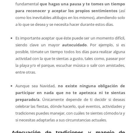
fundamental
que hagas una pausa y te tomes un tiempo
para reconocer y aceptar los propios sentimientos
(así
como los inevitables altibajos en los mismos), atendiendo solo
a lo que se desea y se necesita hacer durante estos días.
Es importante aceptar que éste puede ser un momento difícil,
siendo clave un mayor
autocuidado
. Por ejemplo, si es
posible, tómate un tiempo todos los días para realizar alguna
actividad con la que te sientas a gusto, tales como, pasear por
la playa y/o el parque, escuchar música o salir con amistades,
entre otras.
Aunque sea Navidad,
no existe ninguna obligación de
participar en nada que no te apetezca ni te sientas
preparado/a
. Únicamente depende de ti decidir si deseas
celebrar las fiestas, dónde hacerlo, qué eventos, actividades y
tradiciones puedes manejar, con cuáles te sientes cómodo/a y
si necesitas adaptarlas a sus circunstancias actuales.
Adecuación de tradiciones y manejo de