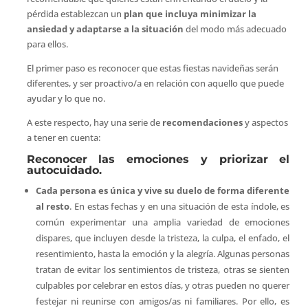
pérdida establezcan un
plan que incluya minimizar la
ansiedad y adaptarse a la situación
del modo más adecuado
para ellos.
El primer paso es reconocer que estas fiestas navideñas serán
diferentes, y ser proactivo/a en relación con aquello que puede
ayudar y lo que no.
A este respecto, hay una serie de
recomendaciones
y aspectos
a tener en cuenta:
Reconocer las emociones y priorizar el
autocuidado.
Cada persona es única y vive su duelo de forma diferente
al resto
. En estas fechas y en una situación de esta índole, es
común experimentar una amplia variedad de emociones
dispares, que incluyen desde la tristeza, la culpa, el enfado, el
resentimiento, hasta la emoción y la alegría. Algunas personas
tratan de evitar los sentimientos de tristeza, otras se sienten
culpables por celebrar en estos días, y otras pueden no querer
festejar ni reunirse con amigos/as ni familiares. Por ello, es