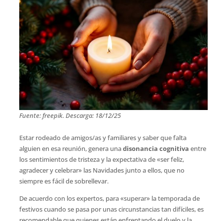
Fuente: freepik. Descarga: 18/12/25
Estar rodeado de amigos/as y familiares y saber que falta
alguien en esa reunión, genera una
disonancia cognitiva
entre
los sentimientos de tristeza y la expectativa de «ser feliz,
agradecer y celebrar» las Navidades junto a ellos, que no
siempre es fácil de sobrellevar.
De acuerdo con los expertos, para «superar» la temporada de
festivos cuando se pasa por unas circunstancias tan difíciles, es
recomendable que quienes están enfrentando el duelo y la