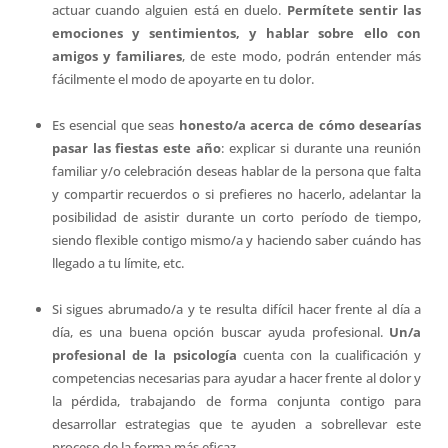
actuar cuando alguien está en duelo.
Permítete
sentir las
emociones y sentimientos, y hablar sobre ello con
amigos y familiares
, de este modo, podrán entender más
fácilmente el modo de apoyarte en tu dolor.
Es esencial que seas
honesto/a acerca de cómo desearías
pasar las fiestas este año
: explicar si durante una reunión
familiar y/o celebración deseas hablar de la persona que falta
y compartir recuerdos o si prefieres no hacerlo, adelantar la
posibilidad de asistir durante un corto período de tiempo,
siendo flexible contigo mismo/a y haciendo saber cuándo has
llegado a tu límite, etc.
Si sigues abrumado/a y te resulta difícil hacer frente al día a
día, es una buena opción buscar ayuda profesional.
Un/a
profesional de la psicología
cuenta con la cualificación y
competencias necesarias para ayudar a hacer frente al dolor y
la pérdida, trabajando de forma conjunta contigo para
desarrollar estrategias que te ayuden a sobrellevar este
proceso de la forma más eficaz.