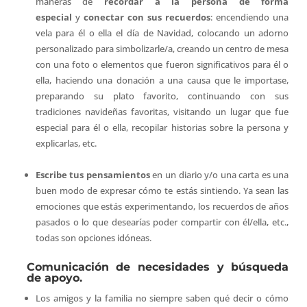
maneras de
recordar a la persona de forma
especial
y
conectar con sus recuerdos
: encendiendo una
vela para él o ella el día de Navidad, colocando un adorno
personalizado para simbolizarle/a, creando un centro de mesa
con una foto o elementos que fueron significativos para él o
ella, haciendo una donación a una causa que le importase,
preparando su plato favorito, continuando con sus
tradiciones navideñas favoritas, visitando un lugar que fue
especial para él o ella, recopilar historias sobre la persona y
explicarlas, etc.
Escribe tus pensamientos
en un diario y/o una carta es una
buen modo de expresar cómo te estás sintiendo. Ya sean las
emociones que estás experimentando, los recuerdos de años
pasados o lo que desearías poder compartir con él/ella, etc.,
todas son opciones idóneas.
Comunicación de necesidades y búsqueda
de apoyo.
Los amigos y la familia no siempre saben qué decir o cómo