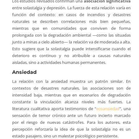
Los estudios revisados confirman una
asociación significativa
entre solastalgia y depresión. La fuerza de esta relación varía en
función del contexto: en casos de incendios y desastres
naturales se describen correlaciones más bien pequeñas,
mientras que en comunidades que conviven de forma
prolongada con la degradación ambiental —como las situadas
junto a minas a cielo abierto— la relación va de moderada a alta.
Esto sugiere que la solastalgia puede intensificarse cuando el
deterioro es continuo y no atribuible a causas naturales
aisladas, sino a actividades humanas permanentes.
Ansiedad
La relación con la ansiedad muestra un patrón similar. En
contextos de desastres naturales, las asociaciones son de
intensidad baja, mientras que en escenarios de degradación
constante la vinculación alcanza niveles más fuertes. La
literatura cualitativa aporta testimonios de “
ecoansiedad
”, una
sensación de temor crónico ante un futuro incierto marcado
por el riesgo de nuevas catástrofes. Para los autores, esta
percepción reforzaría la idea de que la solastalgia no es un
estado pasajero, sino un malestar psicológico persistente.