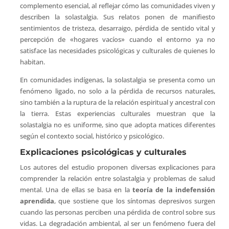
complemento esencial, al reflejar cómo las comunidades viven y
describen la solastalgia. Sus relatos ponen de manifiesto
sentimientos de tristeza, desarraigo, pérdida de sentido vital y
percepción de «hogares vacíos» cuando el entorno ya no
satisface las necesidades psicológicas y culturales de quienes lo
habitan.
En comunidades indígenas, la solastalgia se presenta como un
fenómeno ligado, no solo a la pérdida de recursos naturales,
sino también a la ruptura de la relación espiritual y ancestral con
la tierra. Estas experiencias culturales muestran que la
solastalgia no es uniforme, sino que adopta matices diferentes
según el contexto social, histórico y psicológico.
Explicaciones psicológicas y culturales
Los autores del estudio proponen diversas explicaciones para
comprender la relación entre solastalgia y problemas de salud
mental. Una de ellas se basa en la
teoría de la indefensión
aprendida
, que sostiene que los síntomas depresivos surgen
cuando las personas perciben una pérdida de control sobre sus
vidas. La degradación ambiental, al ser un fenómeno fuera del