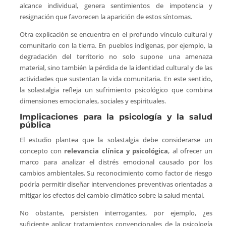
alcance individual, genera sentimientos de impotencia y
resignación que favorecen la aparición de estos síntomas.
Otra explicación se encuentra en el profundo vínculo cultural y
comunitario con la tierra. En pueblos indígenas, por ejemplo, la
degradación del territorio no solo supone una amenaza
material, sino también la pérdida de la identidad cultural y de las
actividades que sustentan la vida comunitaria. En este sentido,
la solastalgia refleja un sufrimiento psicológico que combina
dimensiones emocionales, sociales y espirituales.
Implicaciones para la psicología y la salud
pública
El estudio plantea que la solastalgia debe considerarse un
concepto con
relevancia clínica
y psicológica
, al ofrecer un
marco para analizar el distrés emocional causado por los
cambios ambientales. Su reconocimiento como factor de riesgo
podría permitir diseñar intervenciones preventivas orientadas a
mitigar los efectos del cambio climático sobre la salud mental.
No obstante, persisten interrogantes, por ejemplo, ¿es
suficiente aplicar tratamientos convencionales de la psicología