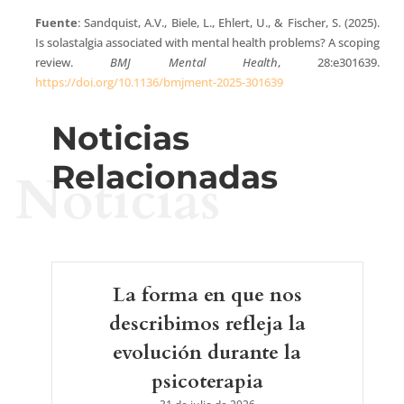
Fuente
: Sandquist, A.V., Biele, L., Ehlert, U., & Fischer, S. (2025).
Is solastalgia associated with mental health problems? A scoping
review.
BMJ Mental Health
, 28:e301639.
https://doi.org/10.1136/bmjment-2025-301639
Noticias
Relacionadas
Noticias
La forma en que nos
describimos refleja la
evolución durante la
psicoterapia