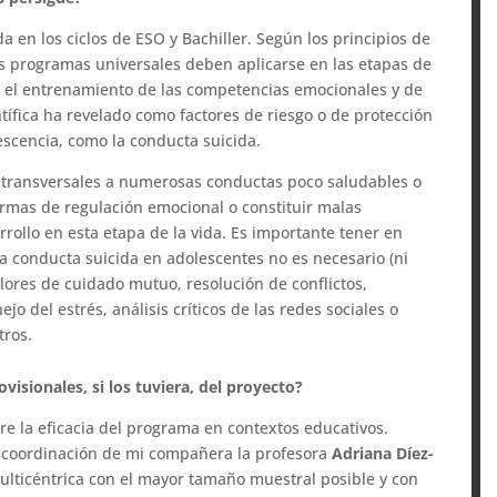
a en los ciclos de ESO y Bachiller. Según los principios de
s programas universales deben aplicarse en las etapas de
n el entrenamiento de las competencias emocionales y de
entífica ha revelado como factores de riesgo o de protección
escencia, como la conducta suicida.
n transversales a numerosas conductas poco saludables o
mas de regulación emocional o constituir malas
rollo en esta etapa de la vida. Es importante tener en
a conducta suicida en adolescentes no es necesario (ni
lores de cuidado mutuo, resolución de conflictos,
ejo del estrés, análisis críticos de las redes sociales o
tros.
isionales, si los tuviera, del proyecto?
re la eficacia del programa en contextos educativos.
a coordinación de mi compañera la profesora
Adriana Díez-
ulticéntrica con el mayor tamaño muestral posible y con