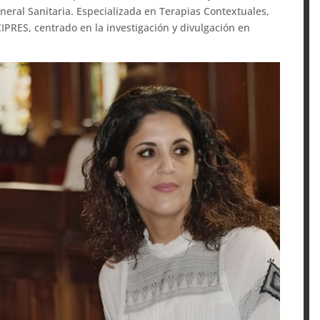
neral Sanitaria. Especializada en Terapias Contextuales,
IPRES, centrado en la investigación y divulgación en