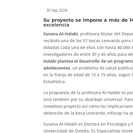
30 Sep 2024
Su proyecto se impone a más de 1
excelencia
Susana Al-Halabí
, profesora titular del De
recibido una de las 57 becas Leonardo para i
dotadas cada una de ellas con hasta 40.000 
investigadores de entre 30 y 45 años para d
Halabí plantea el desarrollo de un programa
adolescentes
, un problema de salud pública
en la franja de edad de 15 a 19 años, según 
Estadística.
La propuesta de la profesora Al-Halabí es p
sino también por su abordaje universal. Par
novedoso proyecto así como las implicacione
obtención de la beca Leonardo, Infocop ha qu
Susana Al-Halabí es Doctora en Psicología y 
Universidad de Oviedo. Es Especialista Unive