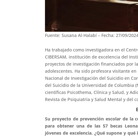
Fuente: Susana Al-Halabí – Fecha: 27/09/202
Ha trabajado como investigadora en el Centr
CIBERSAM, institución de excelencia del Insti
proyectos de investigación financiados por 
adolescentes. Ha sido profesora visitante en
Nacional de Investigación del Suicidio en Cor
del Suicidio de la Universidad de Columbia (N
científicas Psicothema, Clínica y Salud, y A
Revista de Psiquiatría y Salud Mental y del c
Su proyecto de prevención escolar de la 
para obtener una de las 57 becas Leona
jóvenes de excelencia. ¿Qué supone y qué i