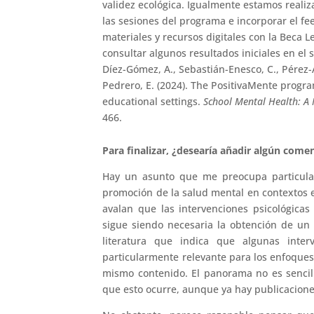
validez ecológica. Igualmente estamos reali
las sesiones del programa e incorporar el fe
materiales y recursos digitales con la Beca 
consultar algunos resultados iniciales en el 
Díez-Gómez, A., Sebastián-Enesco, C., Pérez-A
Pedrero, E. (2024). The PositivaMente progra
educational settings.
School Mental Health: A 
466.
Para finalizar, ¿desearía añadir algún come
Hay un asunto que me preocupa particula
promoción de la salud mental en contextos 
avalan que las intervenciones psicológica
sigue siendo necesaria la obtención de u
literatura que indica que algunas inter
particularmente relevante para los enfoques
mismo contenido. El panorama no es sencill
que esto ocurre, aunque ya hay publicacione