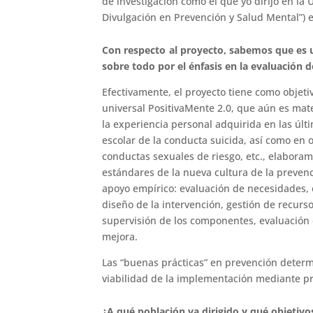
de investigación como el que yo dirijo en la
Divulgación en Prevención y Salud Mental”)
Con respecto al proyecto, sabemos que es u
sobre todo por el énfasis en la evaluación
Efectivamente, el proyecto tiene como objeti
universal PositivaMente 2.0, que aún es mater
la experiencia personal adquirida en las úl
escolar de la conducta suicida, así como en
conductas sexuales de riesgo, etc., elabora
estándares de la nueva cultura de la preven
apoyo empírico: evaluación de necesidades, 
diseño de la intervención, gestión de recurs
supervisión de los componentes, evaluación d
mejora.
Las “buenas prácticas” en prevención determi
viabilidad de la implementación mediante prá
¿A qué población va dirigido y qué objetivo