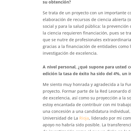
su obtención?
Se trata de un proyecto con un importante c
elaboración de recursos de ciencia abierta (
social y para la salud pública: la prevención
la ciencia requieren financiación, pues se 
que se nutre de profesionales extraordinari
gracias a la financiación de entidades como
investigación de excelencia.
A nivel personal, ¿qué supone para usted 
edición la tasa de éxito ha sido del 4%, un 
Me siento muy honrada y agradecida a la Fu
proyecto. Formar parte de la Red Leonardo de
de excelencia, así como su proyección a la s
estoy encantada de contribuir con mi trabajo
una concesión a una candidatura individual,
Universidad de La
Rioja
, liderado por mi co
apoyo no habría sido posible. La transferenc