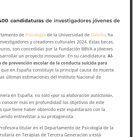
400 candidaturas
de investigadores jóvenes de
partamento de
Psicología
de la Universidad de
Oviedo
, ha
nvestigadores y creadores culturales 2024. Estas becas,
euros, son concedidas por la Fundación BBVA a jóvenes
esarrollar un proyecto innovador. En su candidatura,
Al-
 de prevención escolar de la conducta suicida para
 que en España constituye la principal causa de muerte
las últimas estimaciones del Instituto Nacional de
ionera en España, no solo
«por su elaboración autóctona»
,
a conocer más en profundidad los objetivos de este
s que tiene haber obtenido este espaldarazo con la
erido entrevistar a su protagonista.
Profesora titular en el Departamento de Psicología de la
rsitaria en Terapias de Tercera Generación y está