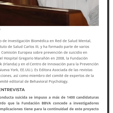
4
o de Investigación Biomédica en Red de Salud Mental,
tuto de Salud Carlos III, y ha formado parte de varios
la Comisión Europea sobre prevención de suicidio en
 el Hospital Gregorio Marañón en 2008, la Fundación
k (Irlanda) y en el Centro de Innovación para la Prevención
ueva York, EE.UU.). Es Editora Asociada de las revistas
dicciones, así como miembro del comité de expertos de la
omité editorial de Behavioral Psychology.
ENTREVISTA
conducta suicida se impuso a más de 1400 candidaturas
rdo que la Fundación BBVA concede a investigadores
mplicaciones tiene para la continuidad de este proyecto