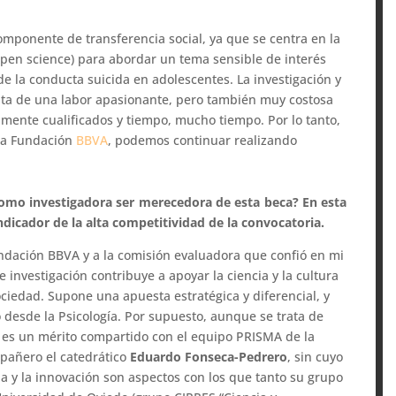
omponente de transferencia social, ya que se centra en la
open science) para abordar un tema sensible de interés
 de la conducta suicida en adolescentes. La investigación y
trata de una labor apasionante, pero también muy costosa
amente cualificados y tiempo, mucho tiempo. Por lo tanto,
 la Fundación
BBVA
, podemos continuar realizando
como investigadora ser merecedora de esta beca? En esta
indicador de la alta competitividad de la convocatoria.
ndación BBVA y a la comisión evaluadora que confió en mi
 investigación contribuye a apoyar la ciencia y la cultura
ociedad. Supone una apuesta estratégica y diferencial, y
 desde la Psicología. Por supuesto, aunque se trata de
 es un mérito compartido con el equipo PRISMA de la
mpañero el catedrático
Eduardo Fonseca-Pedrero
, sin cuyo
ia y la innovación son aspectos con los que tanto su grupo