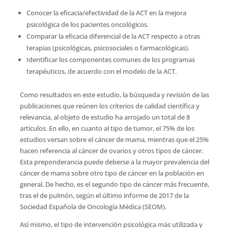
Conocer la eficacia/efectividad de la ACT en la mejora
psicológica de los pacientes oncológicos.
Comparar la eficacia diferencial de la ACT respecto a otras
terapias (psicológicas, psicosociales o farmacológicas).
Identificar los componentes comunes de los programas
terapéuticos, de acuerdo con el modelo de la ACT.
Como resultados en este estudio, la búsqueda y revisión de las
publicaciones que reúnen los criterios de calidad científica y
relevancia, al objeto de estudio ha arrojado un total de 8
artículos. En ello, en cuanto al tipo de tumor, el 75% de los
estudios versan sobre el cáncer de mama, mientras que el 25%
hacen referencia al cáncer de ovarios y otros tipos de cáncer.
Esta preponderancia puede deberse a la mayor prevalencia del
cáncer de mama sobre otro tipo de cáncer en la población en
general. De hecho, es el segundo tipo de cáncer más frecuente,
tras el de pulmón, según el último informe de 2017 de la
Sociedad Española de Oncología Médica (SEOM).
Así mismo, el tipo de intervención psicológica más utilizada y