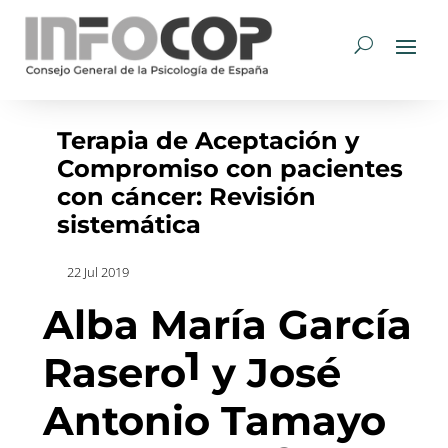
Terapia de Aceptación y
Compromiso con pacientes
con cáncer: Revisión
sistemática
22 Jul 2019
Alba María García
1
Rasero
y José
Antonio Tamayo