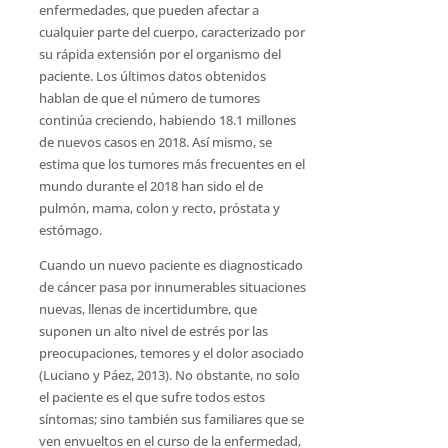
enfermedades, que pueden afectar a
cualquier parte del cuerpo, caracterizado por
su rápida extensión por el organismo del
paciente. Los últimos datos obtenidos
hablan de que el número de tumores
continúa creciendo, habiendo 18.1 millones
de nuevos casos en 2018. Así mismo, se
estima que los tumores más frecuentes en el
mundo durante el 2018 han sido el de
pulmón, mama, colon y recto, próstata y
estómago.
Cuando un nuevo paciente es diagnosticado
de cáncer pasa por innumerables situaciones
nuevas, llenas de incertidumbre, que
suponen un alto nivel de estrés por las
preocupaciones, temores y el dolor asociado
(Luciano y Páez, 2013). No obstante, no solo
el paciente es el que sufre todos estos
síntomas; sino también sus familiares que se
ven envueltos en el curso de la enfermedad,