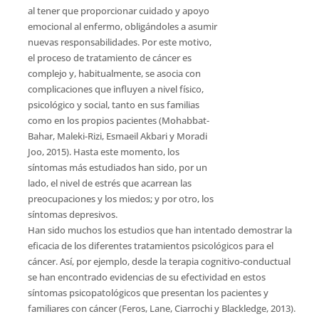
al tener que proporcionar cuidado y apoyo
emocional al enfermo, obligándoles a asumir
nuevas responsabilidades. Por este motivo,
el proceso de tratamiento de cáncer es
complejo y, habitualmente, se asocia con
complicaciones que influyen a nivel físico,
psicológico y social, tanto en sus familias
como en los propios pacientes (Mohabbat-
Bahar, Maleki-Rizi, Esmaeil Akbari y Moradi 
Joo, 2015). Hasta este momento, los
síntomas más estudiados han sido, por un
lado, el nivel de estrés que acarrean las
preocupaciones y los miedos; y por otro, los
síntomas depresivos.
Han sido muchos los estudios que han intentado demostrar la
eficacia de los diferentes tratamientos psicológicos para el
cáncer. Así, por ejemplo, desde la terapia cognitivo-conductual
se han encontrado evidencias de su efectividad en estos
síntomas psicopatológicos que presentan los pacientes y
familiares con cáncer (Feros, Lane, Ciarrochi y Blackledge, 2013).