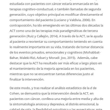
estudiada con pacientes con cáncer estaría enmarcada en las
terapias cognitivo-conductual, o también llamadas de segunda
generación, cuyo objetivo principal es modificar directamente el
comportamiento del paciente (Luciano y Valdivia, 2006). En
contraposición, ha ido emergiendo en las últimas dos décadas la
ACT como una de las terapias más paradigmáticas de tercera
generación (Ruiz y Callejón, 2014). A través de la ACT, se le ayuda
al paciente a reorientar su comportamiento teniendo en cuenta
lo realmente importante en su vida, tratando de tomar distancia
de los eventos privados, emocionales y cognitivos (Mohabbat-
Bahar, Maleki-Rizi, Azbari y Moradi  Joo, 2015). Además, cabe
destacar que la ACT ha resultado ser más eficaz a largo plazo en
el mantenimiento de la mejoría apreciada en los pacientes,
mientras que no se encuentran tantas diferencias justo al
finalizar la intervención.
De este modo, y tras realizar el análisis estadístico de la
d
de
Cohen, se demuestra que la intervención desde la ACT, en
pacientes con cáncer, conlleva una mejoría entre media y alta de
la sintomatología ansiosa y depresiva, el distrés emocional, la
calidad de vida, la flexibilidad psicológica y las expectativas ante