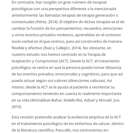
En contraste, han surgido un gran número de terapias
psicológicas con una perspectiva diferente a la mencionada
anteriormente: las llamadas terapias de terapia generación o
contextuales (Pérez, 2014). El objetivo de dichas terapias es el de
cambiar la función de los pensamientos, recuerdos, emociones
u otros eventos privados molestos, aprendidas en el contexto
socio-verbal en el que vivimos, para así construirlos de manera
flexible y efectivo (Ruiz y Callejón, 2014). No obstante, en
nuestro estudio nos hemos centrado en la Terapia de
Aceptación y Compromiso (ACT). Desde la ACT, el tratamiento
psicológico se centra en que la persona pueda tomar distancia
de los eventos privados, emocionales y cognitivos, para que así
pueda actuar según sus valores (direcciones valiosas). Así
mismo, desde la ACT se le ayuda al paciente a reorientar su
comportamiento teniendo en cuenta lo realmente importante
en su vida (Mohabbat-Bahar, Maleki-Rizi, Azbari y Moradi  Joo,
2015).
Esta revisión pretendía analizar la evidencia empírica de la ACT
en el tratamiento psicológico de los enfermos de cáncer, dentro
de la literatura científica. Para ello, nos centraremos en: