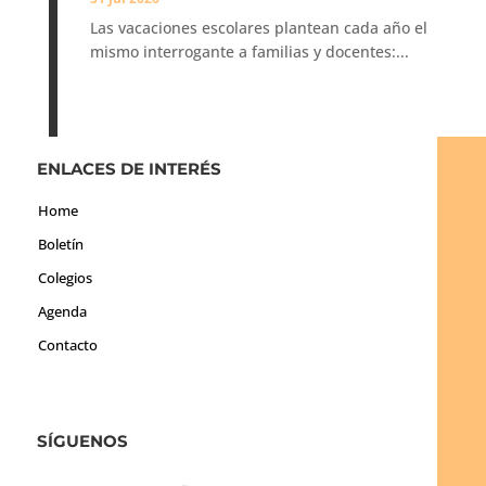
Las vacaciones escolares plantean cada año el
mismo interrogante a familias y docentes:...
ENLACES DE INTERÉS
Home
Boletín
Colegios
Agenda
Contacto
SÍGUENOS