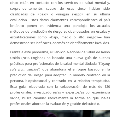
cinco están en contacto con los servicios de salud mental y,
sorprendentemente, cuatro de esas cinco habían sido
clasificadas de «bajo» o «ningún riesgo» en su última
evaluación. Estos datos alarmantes correspondientes al país
británico ponen en evidencia una paradoja: los actuales
métodos de predicción de riesgo suicida -basados en escalas y
estratificaciones como «bajo, medio o alto riesgo»— han
demostrado ser ineficaces, además de científicamente inválidos.
Frente a este panorama, el Servicio Nacional de Salud de Reino
Unido (NHS England) ha lanzado una nueva guía de buenas
prácticas para profesionales de la salud mental titulada
“Staying
safe from suicide”
, que abandona el enfoque basado en la
predicción del riesgo para adoptar un modelo centrado en la
persona, biopsicosocial y centrado en la relación terapéutica.
Esta guía, elaborada con la colaboración de más de 120
profesionales, investigadores/as y expertos/as por experiencia
vivida, busca cambiar radicalmente la forma en que los/as
profesionales abordan la evaluación y gestión del suicidio.