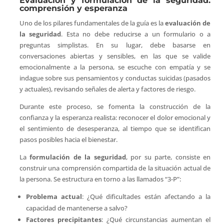
Evaluación y formulación de la seguridad:
comprensión y esperanza
Uno de los pilares fundamentales de la guía es la
evaluación de
la seguridad
. Esta no debe reducirse a un formulario o a
preguntas simplistas. En su lugar, debe basarse en
conversaciones abiertas y sensibles, en las que se valide
emocionalmente a la persona, se escuche con empatía y se
indague sobre sus pensamientos y conductas suicidas (pasados
y actuales), revisando señales de alerta y factores de riesgo.
Durante este proceso, se fomenta la construcción de la
confianza y la esperanza realista: reconocer el dolor emocional y
el sentimiento de desesperanza, al tiempo que se identifican
pasos posibles hacia el bienestar.
La
formulación de la seguridad
, por su parte, consiste en
construir una comprensión compartida de la situación actual de
la persona. Se estructura en torno a las llamados “3-P”:
Problema actual
: ¿Qué dificultades están afectando a la
capacidad de mantenerse a salvo?
Factores precipitantes
: ¿Qué circunstancias aumentan el