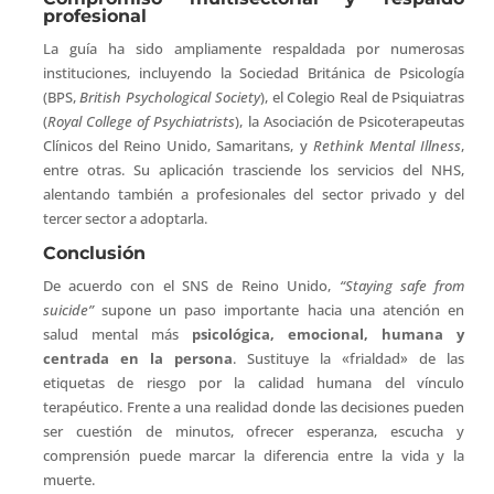
profesional
La guía ha sido ampliamente respaldada por numerosas
instituciones, incluyendo la Sociedad Británica de Psicología
(BPS,
British Psychological Society
), el Colegio Real de Psiquiatras
(
Royal College of Psychiatrists
), la Asociación de Psicoterapeutas
Clínicos del Reino Unido, Samaritans, y
Rethink Mental Illness
,
entre otras. Su aplicación trasciende los servicios del NHS,
alentando también a profesionales del sector privado y del
tercer sector a adoptarla.
Conclusión
De acuerdo con el SNS de Reino Unido,
“Staying safe from
suicide”
supone un paso importante hacia una atención en
salud mental más
psicológica, emocional, humana y
centrada en la persona
. Sustituye la «frialdad» de las
etiquetas de riesgo por la calidad humana del vínculo
terapéutico. Frente a una realidad donde las decisiones pueden
ser cuestión de minutos, ofrecer esperanza, escucha y
comprensión puede marcar la diferencia entre la vida y la
muerte.