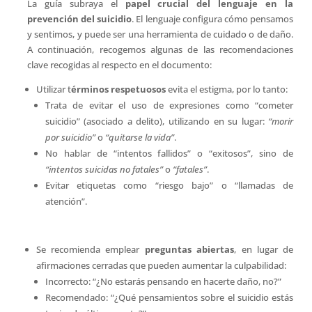
La guía subraya el
papel crucial del lenguaje en la
prevención del suicidio
. El lenguaje configura cómo pensamos
y sentimos, y puede ser una herramienta de cuidado o de daño.
A continuación, recogemos algunas de las recomendaciones
clave recogidas al respecto en el documento:
Utilizar t
érminos respetuosos
evita el estigma, por lo tanto:
Trata de evitar el uso de expresiones como “cometer
suicidio” (asociado a delito), utilizando en su lugar:
“morir
por suicidio”
o
“quitarse la vida”
.
No hablar de “intentos fallidos” o “exitosos”, sino de
“intentos suicidas no fatales”
o
“fatales”
.
Evitar etiquetas como “riesgo bajo” o “llamadas de
atención”.
Se recomienda emplear
preguntas abiertas
, en lugar de
afirmaciones cerradas que pueden aumentar la culpabilidad:
Incorrecto: “¿No estarás pensando en hacerte daño, no?”
Recomendado: “¿Qué pensamientos sobre el suicidio estás